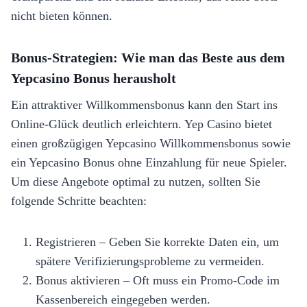
nicht bieten können.
Bonus‑Strategien: Wie man das Beste aus dem
Yepcasino Bonus herausholt
Ein attraktiver Willkommensbonus kann den Start ins
Online‑Glück deutlich erleichtern. Yep Casino bietet
einen großzügigen Yepcasino Willkommensbonus sowie
ein Yepcasino Bonus ohne Einzahlung für neue Spieler.
Um diese Angebote optimal zu nutzen, sollten Sie
folgende Schritte beachten:
Registrieren – Geben Sie korrekte Daten ein, um
spätere Verifizierungsprobleme zu vermeiden.
Bonus aktivieren – Oft muss ein Promo‑Code im
Kassenbereich eingegeben werden.