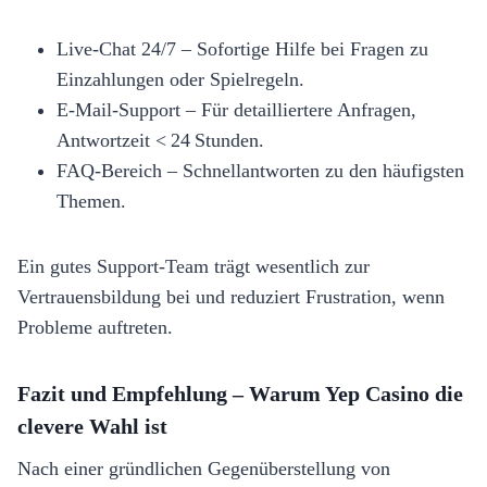
Live‑Chat 24/7 – Sofortige Hilfe bei Fragen zu
Einzahlungen oder Spielregeln.
E‑Mail‑Support – Für detailliertere Anfragen,
Antwortzeit < 24 Stunden.
FAQ‑Bereich – Schnellantworten zu den häufigsten
Themen.
Ein gutes Support‑Team trägt wesentlich zur
Vertrauensbildung bei und reduziert Frustration, wenn
Probleme auftreten.
Fazit und Empfehlung – Warum Yep Casino die
clevere Wahl ist
Nach einer gründlichen Gegenüberstellung von