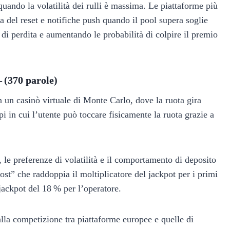
 quando la volatilità dei rulli è massima. Le piattaforme più
a del reset e notifiche push quando il pool supera soglie
o di perdita e aumentando le probabilità di colpire il premio
– (370 parole)
 un casinò virtuale di Monte Carlo, dove la ruota gira
pi in cui l’utente può toccare fisicamente la ruota grazie a
, le preferenze di volatilità e il comportamento di deposito
t” che raddoppia il moltiplicatore del jackpot per i primi
 jackpot del 18 % per l’operatore.
alla competizione tra piattaforme europee e quelle di