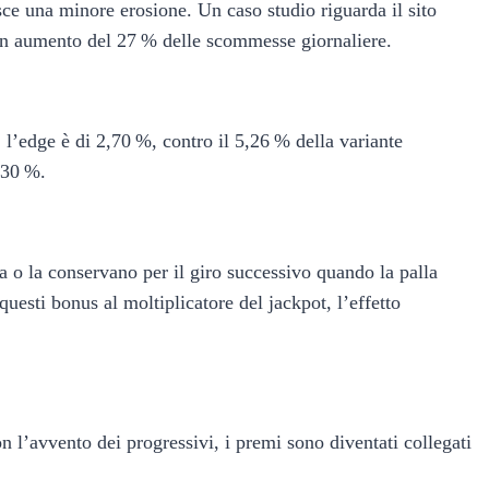
sce una minore erosione. Un caso studio riguarda il sito
 un aumento del 27 % delle scommesse giornaliere.
 l’edge è di 2,70 %, contro il 5,26 % della variante
,30 %.
a o la conservano per il giro successivo quando la palla
esti bonus al moltiplicatore del jackpot, l’effetto
on l’avvento dei progressivi, i premi sono diventati collegati