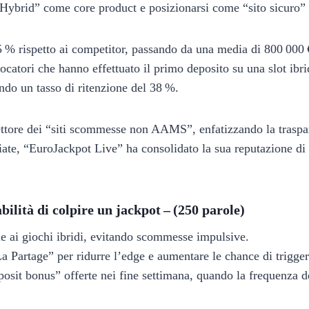
lot Hybrid” come core product e posizionarsi come “sito sicur
 % rispetto ai competitor, passando da una media di 800 000 € 
ocatori che hanno effettuato il primo deposito su una slot ibri
ndo un tasso di ritenzione del 38 %.
ettore dei “siti scommesse non AAMS”, enfatizzando la traspa
e, “EuroJackpot Live” ha consolidato la sua reputazione di “s
ilità di colpire un jackpot – (250 parole)
ale ai giochi ibridi, evitando scommesse impulsive.
“La Partage” per ridurre l’edge e aumentare le chance di trigge
osit bonus” offerte nei fine settimana, quando la frequenza de