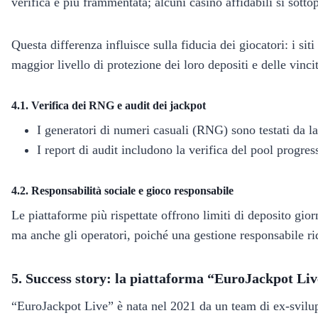
verifica è più frammentata; alcuni casinò affidabili si so
Questa differenza influisce sulla fiducia dei giocatori: i 
maggior livello di protezione dei loro depositi e delle vinci
4.1. Verifica dei RNG e audit dei jackpot
I generatori di numeri casuali (RNG) sono testati da
I report di audit includono la verifica del pool progre
4.2. Responsabilità sociale e gioco responsabile
Le piattaforme più rispettate offrono limiti di deposito gi
ma anche gli operatori, poiché una gestione responsabile ridu
5. Success story: la piattaforma “EuroJackpot Live
“EuroJackpot Live” è nata nel 2021 da un team di ex‑sviluppa