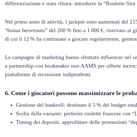
differenziazione è stata chiara: introdurre la “Roulette‑S
Nel primo anno di attività, i jackpot sono aumentati del 215
“bonus benvenuto” del 200 % fino a 1 000 €, riservato ai gi
di cui il 12 % ha continuato a giocare regolarmente, genera
Le campagne di marketing hanno sfruttato influencer nel s
a partnership con bookmaker non AAMS per offerte incrociat
piattaforme di recensione indipendenti.
6. Come i giocatori possono massimizzare le probab
Gestione del bankroll: destinare il 5 % del budget tot
Scelta della variante: preferire roulette francese con 
Timing dei depositi: approfittare delle promozioni “dep