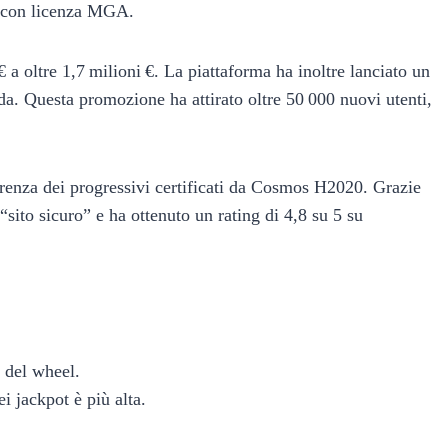
o” con licenza MGA.
a oltre 1,7 milioni €. La piattaforma ha inoltre lanciato un
da. Questa promozione ha attirato oltre 50 000 nuovi utenti,
renza dei progressivi certificati da Cosmos H2020. Grazie
ito sicuro” e ha ottenuto un rating di 4,8 su 5 su
r del wheel.
i jackpot è più alta.