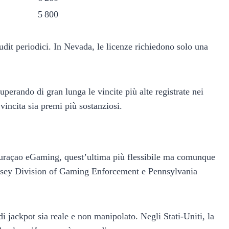
5 800
it periodici. In Nevada, le licenze richiedono solo una
perando di gran lunga le vincite più alte registrate nei
vincita sia premi più sostanziosi.
raçao eGaming, quest’ultima più flessibile ma comunque
ersey Division of Gaming Enforcement e Pennsylvania
di jackpot sia reale e non manipolato. Negli Stati‑Uniti, la