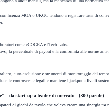
ttopongono a audit mensili, ma la mancanza di una normativa fe
siti con licenza MGA o UKGC tendono a registrare tassi di conv
te.
 laboratori come eCOGRA e iTech Labs.
ssivo, la percentuale di payout e la conformità alle norme anti‑
ornaliero, auto‑esclusione e strumenti di monitoraggio del tem
ce le controversie legali e mantiene i jackpot a livelli sosteni
” – da start‑up a leader di mercato – (300 parole)
tori di giochi da tavolo che voleva creare una sinergia tra ro