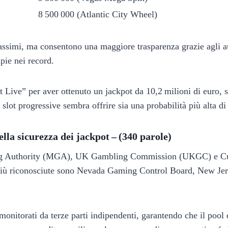
8 500 000 (Atlantic City Wheel)
simi, ma consentono una maggiore trasparenza grazie agli aud
pie nei record.
Live” per aver ottenuto un jackpot da 10,2 milioni di euro, su
lot progressive sembra offrire sia una probabilità più alta di 
ella sicurezza dei jackpot – (340 parole)
ming Authority (MGA), UK Gambling Commission (UKGC) e Cu
oni più riconosciute sono Nevada Gaming Control Board, New J
monitorati da terze parti indipendenti, garantendo che il pool 