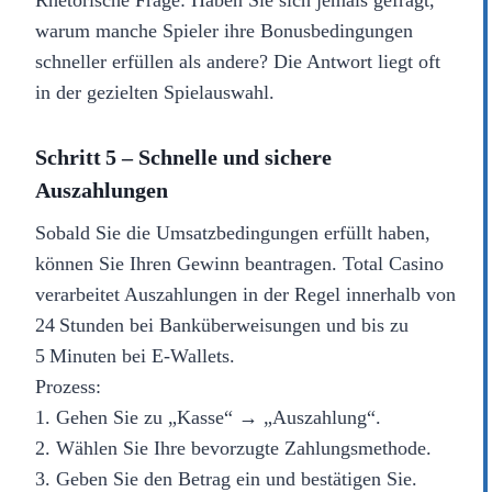
warum manche Spieler ihre Bonusbedingungen
schneller erfüllen als andere? Die Antwort liegt oft
in der gezielten Spielauswahl.
Schritt 5 – Schnelle und sichere
Auszahlungen
Sobald Sie die Umsatzbedingungen erfüllt haben,
können Sie Ihren Gewinn beantragen. Total Casino
verarbeitet Auszahlungen in der Regel innerhalb von
24 Stunden bei Banküberweisungen und bis zu
5 Minuten bei E‑Wallets.
Prozess:
1. Gehen Sie zu „Kasse“ → „Auszahlung“.
2. Wählen Sie Ihre bevorzugte Zahlungsmethode.
3. Geben Sie den Betrag ein und bestätigen Sie.