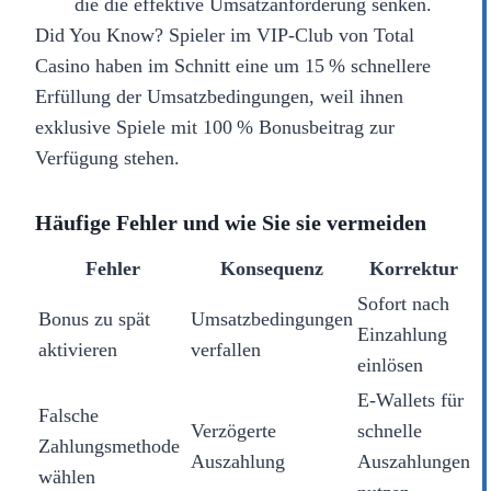
die die effektive Umsatzanforderung senken.
Did You Know? Spieler im VIP‑Club von Total
Casino haben im Schnitt eine um 15 % schnellere
Erfüllung der Umsatzbedingungen, weil ihnen
exklusive Spiele mit 100 % Bonusbeitrag zur
Verfügung stehen.
Häufige Fehler und wie Sie sie vermeiden
Fehler
Konsequenz
Korrektur
Sofort nach
Bonus zu spät
Umsatzbedingungen
Einzahlung
aktivieren
verfallen
einlösen
E‑Wallets für
Falsche
Verzögerte
schnelle
Zahlungsmethode
Auszahlung
Auszahlungen
wählen