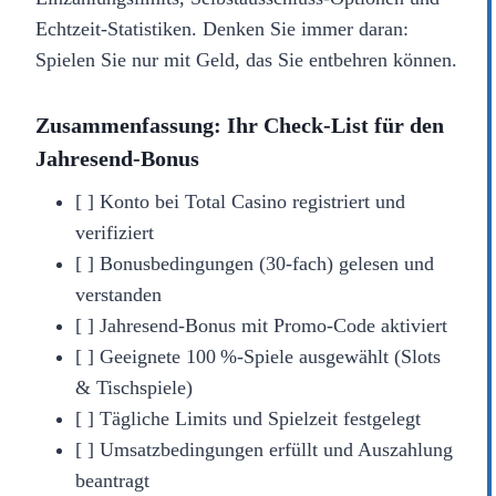
Echtzeit‑Statistiken. Denken Sie immer daran:
Spielen Sie nur mit Geld, das Sie entbehren können.
Zusammenfassung: Ihr Check‑List für den
Jahresend‑Bonus
[ ] Konto bei Total Casino registriert und
verifiziert
[ ] Bonusbedingungen (30‑fach) gelesen und
verstanden
[ ] Jahresend‑Bonus mit Promo‑Code aktiviert
[ ] Geeignete 100 %-Spiele ausgewählt (Slots
& Tischspiele)
[ ] Tägliche Limits und Spielzeit festgelegt
[ ] Umsatzbedingungen erfüllt und Auszahlung
beantragt