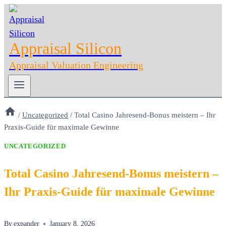
Skip
to
content
Appraisal Silicon
Appraisal Valuation Engineering
/
Uncategorized
/
Total Casino Jahresend‑Bonus meistern – Ihr
Praxis‑Guide für maximale Gewinne
UNCATEGORIZED
Total Casino Jahresend‑Bonus meistern –
Ihr Praxis‑Guide für maximale Gewinne
By
expander
January 8, 2026