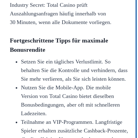
Industry Secret: Total Casino prüft
Auszahlungsanfragen häufig innerhalb von
30 Minuten, wenn alle Dokumente vorliegen.
Fortgeschrittene Tipps für maximale
Bonusrendite
Setzen Sie ein tägliches Verlustlimit. So
behalten Sie die Kontrolle und verhindern, dass
Sie mehr verlieren, als Sie sich leisten können.
Nutzen Sie die Mobile‑App. Die mobile
Version von Total Casino bietet dieselben
Bonusbedingungen, aber oft mit schnelleren
Ladezeiten.
Teilnahme an VIP‑Programmen. Langfristige
Spieler erhalten zusätzliche Cashback‑Prozente,