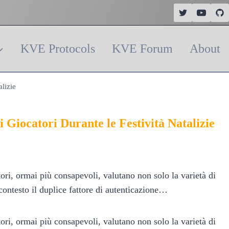
KVE Protocols
KVE Forum
About
alizie
 Giocatori Durante le Festività Natalizie
atori, ormai più consapevoli, valutano non solo la varietà di
 contesto il duplice fattore di autenticazione…
atori, ormai più consapevoli, valutano non solo la varietà di