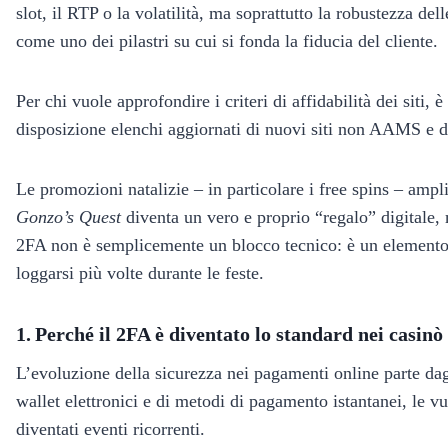
slot, il RTP o la volatilità, ma soprattutto la robustezza de
come uno dei pilastri su cui si fonda la fiducia del cliente.
Per chi vuole approfondire i criteri di affidabilità dei siti, è
disposizione elenchi aggiornati di nuovi siti non AAMS e d
Le promozioni natalizie – in particolare i free spins – ampl
Gonzo’s Quest
diventa un vero e proprio “regalo” digitale, ma
2FA non è semplicemente un blocco tecnico: è un elemento p
loggarsi più volte durante le feste.
1. Perché il 2FA è diventato lo standard nei casinò
L’evoluzione della sicurezza nei pagamenti online parte dag
wallet elettronici e di metodi di pagamento istantanei, le v
diventati eventi ricorrenti.