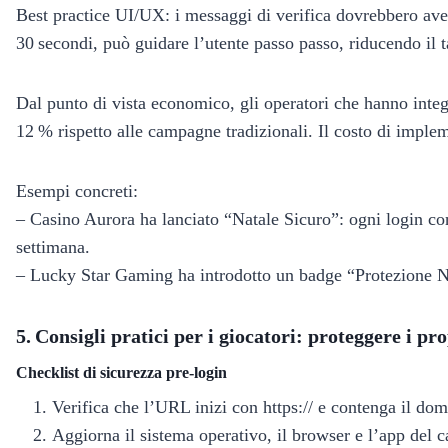
Best practice UI/UX: i messaggi di verifica dovrebbero aver
30 secondi, può guidare l’utente passo passo, riducendo il 
Dal punto di vista economico, gli operatori che hanno integ
12 % rispetto alle campagne tradizionali. Il costo di imp
Esempi concreti:
– Casino Aurora ha lanciato “Natale Sicuro”: ogni login co
settimana.
– Lucky Star Gaming ha introdotto un badge “Protezione Nat
5. Consigli pratici per i giocatori: proteggere i pro
Checklist di sicurezza pre‑login
Verifica che l’URL inizi con https:// e contenga il dom
Aggiorna il sistema operativo, il browser e l’app del c