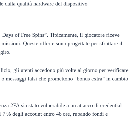
e dalla qualità hardware del dispositivo
Days of Free Spins”. Tipicamente, il giocatore riceve
missioni. Queste offerte sono progettate per sfruttare il
giro.
izio, gli utenti accedono più volte al giorno per verificare
ail o messaggi falsi che promettono “bonus extra” in cambio
nza 2FA sia stato vulnerabile a un attacco di credential
 il 7 % degli account entro 48 ore, rubando fondi e