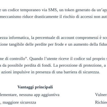
te un codice temporaneo via SMS, un token generato da un’app
meccanismo riduce drasticamente il rischio di accessi non auto
curezza informatica, la percentuale di account compromessi è s
ione tangibile delle perdite per frode e un aumento della fiduc
ne di controllo”. Quando l’utente riceve il codice sul proprio 
ia da possibile perdita di fondi. La percezione di protezione, 
 azioni impulsive in presenza di una barriera di sicurezza.
Vantaggi principali
lementare, nessuna app aggiuntiva
Vulner
e, maggiore sicurezza
Richied