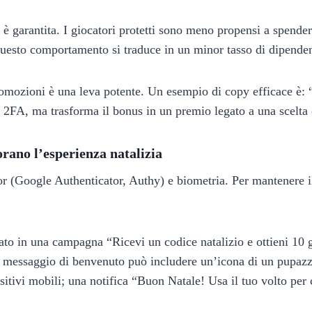
 è garantita. I giocatori protetti sono meno propensi a spender
Questo comportamento si traduce in un minor tasso di dipenden
omozioni è una leva potente. Un esempio di copy efficace è: “
 2FA, ma trasforma il bonus in un premio legato a una scelta 
rano l’esperienza natalizia
r (Google Authenticator, Authy) e biometria. Per mantenere il
ato in una campagna “Ricevi un codice natalizio e ottieni 10 g
il messaggio di benvenuto può includere un’icona di un pupazz
sitivi mobili; una notifica “Buon Natale! Usa il tuo volto per 