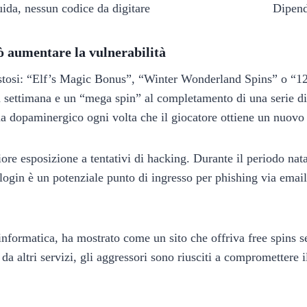
uida, nessun codice da digitare
Dipend
uò aumentare la vulnerabilità
estosi: “Elf’s Magic Bonus”, “Winter Wonderland Spins” o “12 
una settimana e un “mega spin” al completamento di una serie di 
ma dopaminergico ogni volta che il giocatore ottiene un nuovo 
e esposizione a tentativi di hacking. Durante il periodo natal
gni login è un potenziale punto di ingresso per phishing via em
nformatica, ha mostrato come un sito che offriva free spins se
 da altri servizi, gli aggressori sono riusciti a compromettere