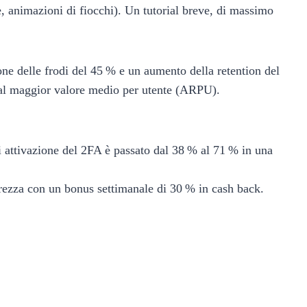
, animazioni di fiocchi). Un tutorial breve, di massimo
one delle frodi del 45 % e un aumento della retention del
dal maggior valore medio per utente (ARPU).
di attivazione del 2FA è passato dal 38 % al 71 % in una
urezza con un bonus settimanale di 30 % in cash back.