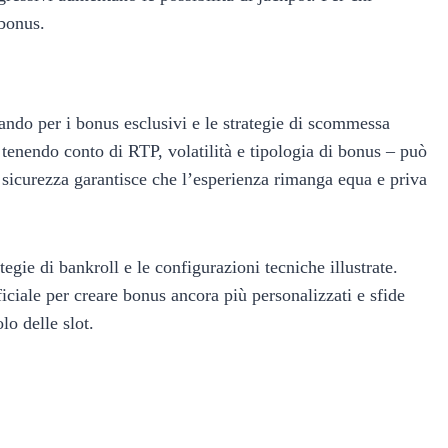
 bonus.
ando per i bonus esclusivi e le strategie di scommessa
tenendo conto di RTP, volatilità e tipologia di bonus – può
i sicurezza garantisce che l’esperienza rimanga equa e priva
egie di bankroll e le configurazioni tecniche illustrate.
ficiale per creare bonus ancora più personalizzati e sfide
lo delle slot.