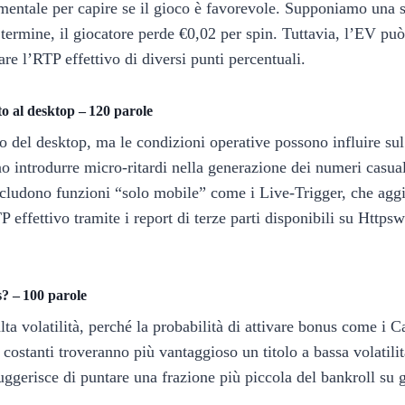
amentale per capire se il gioco è favorevole. Supponiamo una
go termine, il giocatore perde €0,02 per spin. Tuttavia, l’EV 
e l’RTP effettivo di diversi punti percentuali.
to al desktop – 120 parole
 del desktop, ma le condizioni operative possono influire sul r
o introdurre micro‑ritardi nella generazione dei numeri casua
 includono funzioni “solo mobile” come i Live‑Trigger, che ag
TP effettivo tramite i report di terze parti disponibili su Htt
s? – 100 parole
lta volatilità, perché la probabilità di attivare bonus come i
e costanti troveranno più vantaggioso un titolo a bassa volatil
suggerisce di puntare una frazione più piccola del bankroll su gi