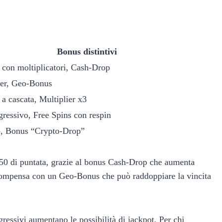
Bonus distintivi
 con moltiplicatori, Cash‑Drop
ger, Geo‑Bonus
 a cascata, Multiplier x3
ressivo, Free Spins con respin
, Bonus “Crypto‑Drop”
,50 di puntata, grazie al bonus Cash‑Drop che aumenta
 compensa con un Geo‑Bonus che può raddoppiare la vincita
gressivi aumentano le possibilità di jackpot. Per chi