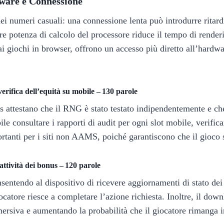
ware e Connessione
ei numeri casuali: una connessione lenta può introdurre ritardi
 potenza di calcolo del processore riduce il tempo di renderi
 ai giochi in browser, offrono un accesso più diretto all’hard
verifica dell’equità su mobile – 130 parole
 attestano che il RNG è stato testato indipendentemente e che 
 consultare i rapporti di audit per ogni slot mobile, verifica
ortanti per i siti non AAMS, poiché garantiscono che il gioco si
attività dei bonus – 120 parole
entendo al dispositivo di ricevere aggiornamenti di stato dei
ocatore riesce a completare l’azione richiesta. Inoltre, il dow
rsiva e aumentando la probabilità che il giocatore rimanga in