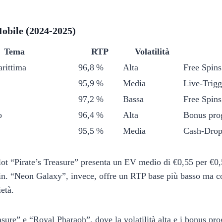
Mobile (2024‑2025)
Tema
RTP
Volatilità
rittima
96,8 %
Alta
Free Spins
95,9 %
Media
Live‑Trig
97,2 %
Bassa
Free Spins
o
96,4 %
Alta
Bonus prog
95,5 %
Media
Cash‑Drop
lot “Pirate’s Treasure” presenta un EV medio di €0,55 per €0
 spin. “Neon Galaxy”, invece, offre un RTP base più basso ma
età.
asure” e “Royal Pharaoh”, dove la volatilità alta e i bonus pro