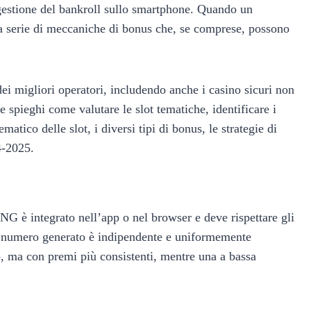
 gestione del bankroll sullo smartphone. Quando un
una serie di meccaniche di bonus che, se comprese, possono
i migliori operatori, includendo anche i casino sicuri non
 spieghi come valutare le slot tematiche, identificare i
ico delle slot, i diversi tipi di bonus, le strategie di
4‑2025.
NG è integrato nell’app o nel browser e deve rispettare gli
ni numero generato è indipendente e uniformemente
sso, ma con premi più consistenti, mentre una a bassa