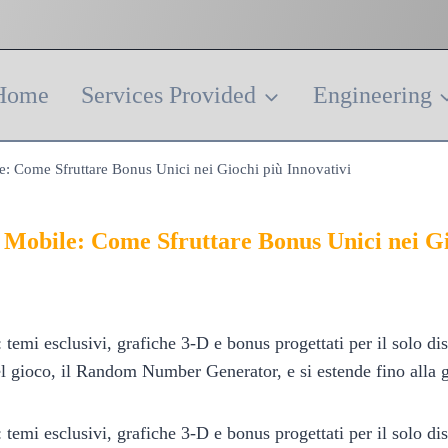
Home
Services Provided
Engineering
e: Come Sfruttare Bonus Unici nei Giochi più Innovativi
u Mobile: Come Sfruttare Bonus Unici nei Gi
 temi esclusivi, grafiche 3‑D e bonus progettati per il solo di
del gioco, il Random Number Generator, e si estende fino all
 temi esclusivi, grafiche 3‑D e bonus progettati per il solo di