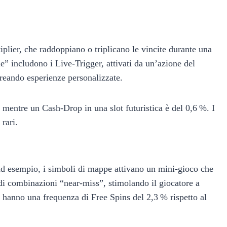
iplier, che raddoppiano o triplicano le vincite durante una
e” includono i Live‑Trigger, attivati da un’azione del
creando esperienze personalizzate.
, mentre un Cash‑Drop in una slot futuristica è del 0,6 %. I
rari.
”, ad esempio, i simboli di mappe attivano un mini‑gioco che
 di combinazioni “near‑miss”, stimolando il giocatore a
 hanno una frequenza di Free Spins del 2,3 % rispetto al