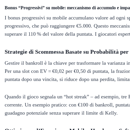
Bonus “Progressivi” su mobile: meccanismo di accumulo e impat
I bonus progressivi su mobile accumulano valore ad ogni sp
progressivo, che può raggiungere €5.000. Questo meccanis
superare il 110 % del valore della puntata. I giocatori espe
Strategie di Scommessa Basate su Probabilità per 
Gestire il bankroll è la chiave per trasformare la varianza i
Per una slot con EV = €0,02 per €0,50 di puntata, la frazion
puntata dopo una vincita, si riduce dopo una perdita, limit
Quando il gioco segnala un “hot streak” – ad esempio, tre Fr
corrente. Un esempio pratico: con €100 di bankroll, puntata
guadagno potenziale senza superare il limite di Kelly.