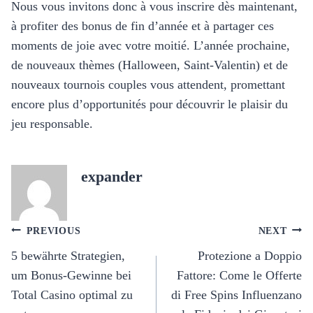
Nous vous invitons donc à vous inscrire dès maintenant,
à profiter des bonus de fin d’année et à partager ces
moments de joie avec votre moitié. L’année prochaine,
de nouveaux thèmes (Halloween, Saint‑Valentin) et de
nouveaux tournois couples vous attendent, promettant
encore plus d’opportunités pour découvrir le plaisir du
jeu responsable.
expander
Post
PREVIOUS
NEXT
navigation
5 bewährte Strategien,
Protezione a Doppio
um Bonus‑Gewinne bei
Fattore: Come le Offerte
Total Casino optimal zu
di Free Spins Influenzano