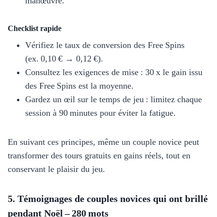
manœuvre.
Checklist rapide
Vérifiez le taux de conversion des Free Spins
(ex. 0,10 € → 0,12 €).
Consultez les exigences de mise : 30 x le gain issu
des Free Spins est la moyenne.
Gardez un œil sur le temps de jeu : limitez chaque
session à 90 minutes pour éviter la fatigue.
En suivant ces principes, même un couple novice peut
transformer des tours gratuits en gains réels, tout en
conservant le plaisir du jeu.
5. Témoignages de couples novices qui ont brillé
pendant Noël – 280 mots