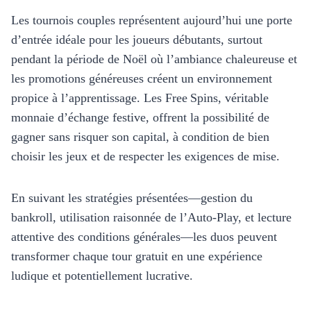
Les tournois couples représentent aujourd’hui une porte
d’entrée idéale pour les joueurs débutants, surtout
pendant la période de Noël où l’ambiance chaleureuse et
les promotions généreuses créent un environnement
propice à l’apprentissage. Les Free Spins, véritable
monnaie d’échange festive, offrent la possibilité de
gagner sans risquer son capital, à condition de bien
choisir les jeux et de respecter les exigences de mise.
En suivant les stratégies présentées—gestion du
bankroll, utilisation raisonnée de l’Auto‑Play, et lecture
attentive des conditions générales—les duos peuvent
transformer chaque tour gratuit en une expérience
ludique et potentiellement lucrative.