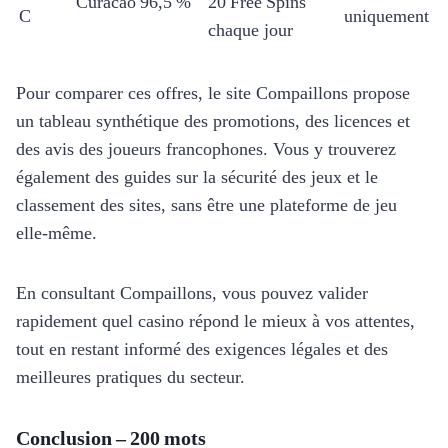
Curacao
96,5 %
20 Free Spins
C
uniquement
chaque jour
Pour comparer ces offres, le site Compaillons propose
un tableau synthétique des promotions, des licences et
des avis des joueurs francophones. Vous y trouverez
également des guides sur la sécurité des jeux et le
classement des sites, sans être une plateforme de jeu
elle‑même.
En consultant Compaillons, vous pouvez valider
rapidement quel casino répond le mieux à vos attentes,
tout en restant informé des exigences légales et des
meilleures pratiques du secteur.
Conclusion – 200 mots