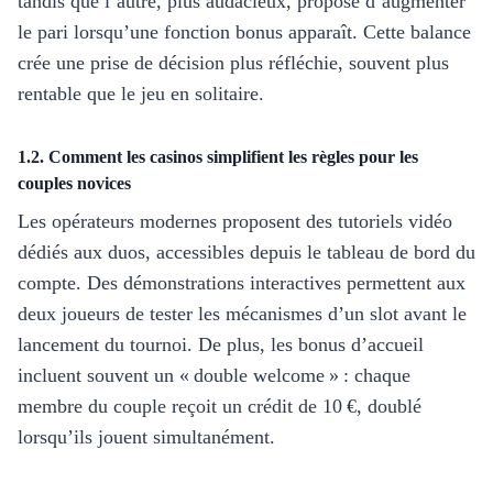
tandis que l’autre, plus audacieux, propose d’augmenter
le pari lorsqu’une fonction bonus apparaît. Cette balance
crée une prise de décision plus réfléchie, souvent plus
rentable que le jeu en solitaire.
1.2. Comment les casinos simplifient les règles pour les
couples novices
Les opérateurs modernes proposent des tutoriels vidéo
dédiés aux duos, accessibles depuis le tableau de bord du
compte. Des démonstrations interactives permettent aux
deux joueurs de tester les mécanismes d’un slot avant le
lancement du tournoi. De plus, les bonus d’accueil
incluent souvent un « double welcome » : chaque
membre du couple reçoit un crédit de 10 €, doublé
lorsqu’ils jouent simultanément.