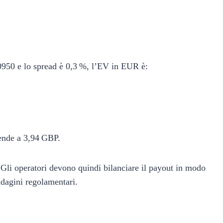
0950 e lo spread è 0,3 %, l’EV in EUR è:
cende a 3,94 GBP.
. Gli operatori devono quindi bilanciare il payout in modo
ndagini regolamentari.