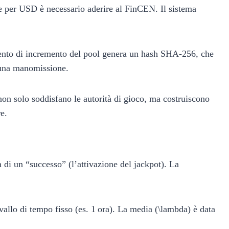
 per USD è necessario aderire al FinCEN. Il sistema
 evento di incremento del pool genera un hash SHA‑256, che
 una manomissione.
non solo soddisfano le autorità di gioco, ma costruiscono
e.
di un “successo” (l’attivazione del jackpot). La
ervallo di tempo fisso (es. 1 ora). La media (\lambda) è data