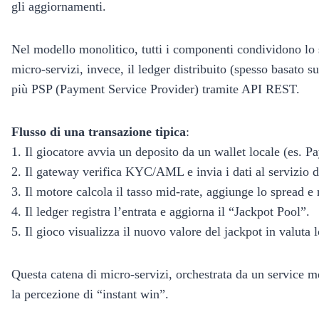
gli aggiornamenti.
Nel modello monolitico, tutti i componenti condividono lo s
micro‑servizi, invece, il ledger distribuito (spesso basat
più PSP (Payment Service Provider) tramite API REST.
Flusso di una transazione tipica
:
1. Il giocatore avvia un deposito da un wallet locale (es. 
2. Il gateway verifica KYC/AML e invia i dati al servizio d
3. Il motore calcola il tasso mid‑rate, aggiunge lo spread e
4. Il ledger registra l’entrata e aggiorna il “Jackpot Pool”.
5. Il gioco visualizza il nuovo valore del jackpot in valuta l
Questa catena di micro‑servizi, orchestrata da un service me
la percezione di “instant win”.