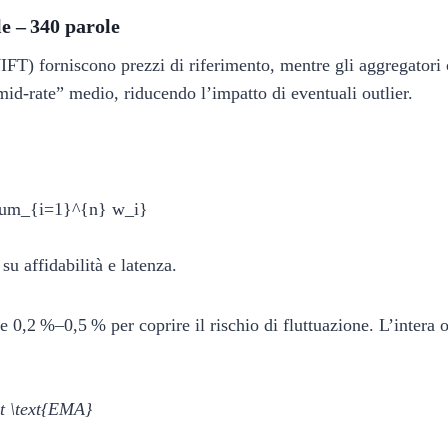
e – 340 parole
SWIFT) forniscono prezzi di riferimento, mentre gli aggregato
id‑rate” medio, riducendo l’impatto di eventuali outlier.
\sum_{i=1}^{n} w_i}
su affidabilità e latenza.
e 0,2 %–0,5 % per coprire il rischio di fluttuazione. L’intera
ot \text{EMA}