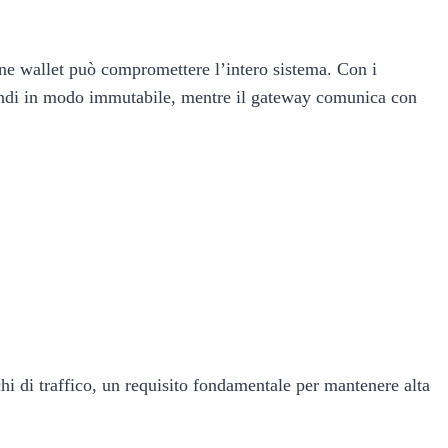
one wallet può compromettere l’intero sistema. Con i
 fondi in modo immutabile, mentre il gateway comunica con
hi di traffico, un requisito fondamentale per mantenere alta