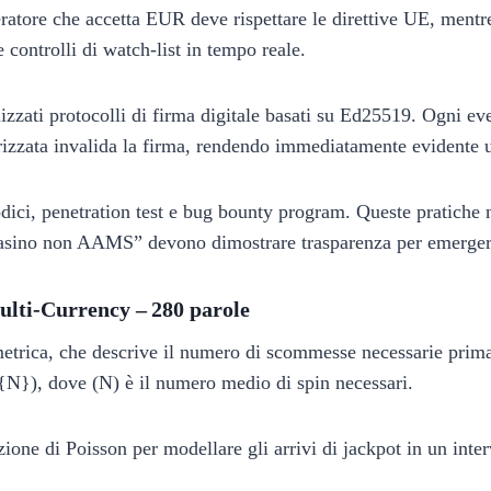
ore che accetta EUR deve rispettare le direttive UE, mentre
 controlli di watch‑list in tempo reale.
tilizzati protocolli di firma digitale basati su Ed25519. Ogni
orizzata invalida la firma, rendendo immediatamente evidente
odici, penetration test e bug bounty program. Queste pratiche 
vi casino non AAMS” devono dimostrare trasparenza per emerger
ulti‑Currency – 280 parole
etrica, che descrive il numero di scommesse necessarie prima 
1}{N}), dove (N) è il numero medio di spin necessari.
buzione di Poisson per modellare gli arrivi di jackpot in un int