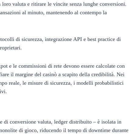
 loro valuta e ritirare le vincite senza lunghe conversioni.
 transazioni al minuto, mantenendo al contempo la
tocolli di sicurezza, integrazione API e best practice di
roprietari.
ckpot e le commissioni di rete devono essere calcolate con
are il margine del casinò a scapito della credibilità. Nei
po reale, le misure di sicurezza, i modelli probabilistici
ivi.
i conversione valuta, ledger distribuito – è isolata in
o monolite di gioco, riducendo il tempo di downtime durante