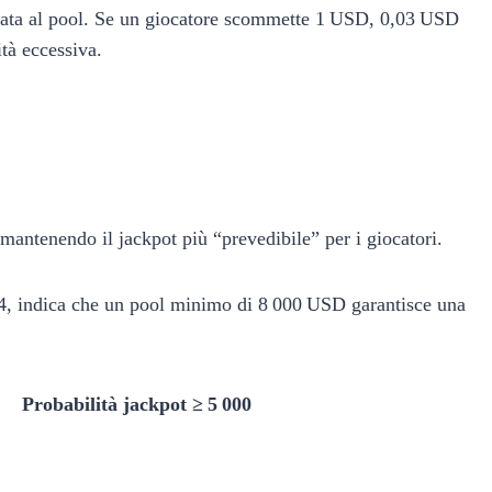
tinata al pool. Se un giocatore scommette 1 USD, 0,03 USD
tà eccessiva.
mantenendo il jackpot più “prevedibile” per i giocatori.
04, indica che un pool minimo di 8 000 USD garantisce una
Probabilità jackpot ≥ 5 000