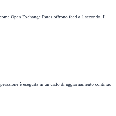
ri come Open Exchange Rates offrono feed a 1 secondo. Il
 operazione è eseguita in un ciclo di aggiornamento continuo