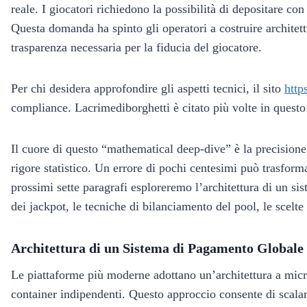
reale. I giocatori richiedono la possibilità di depositare co
Questa domanda ha spinto gli operatori a costruire architet
trasparenza necessaria per la fiducia del giocatore.
Per chi desidera approfondire gli aspetti tecnici, il sito
http
compliance. Lacrimediborghetti è citato più volte in questo 
Il cuore di questo “mathematical deep‑dive” è la precisione:
rigore statistico. Un errore di pochi centesimi può trasform
prossimi sette paragrafi esploreremo l’architettura di un si
dei jackpot, le tecniche di bilanciamento del pool, le scelte d
Architettura di un Sistema di Pagamento Globale 
Le piattaforme più moderne adottano un’architettura a micro
container indipendenti. Questo approccio consente di scalar