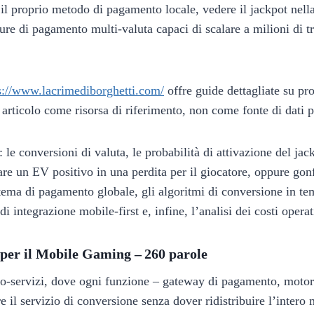
n il proprio metodo di pagamento locale, vedere il jackpot nella
ture di pagamento multi‑valuta capaci di scalare a milioni di
s://www.lacrimediborghetti.com/
offre guide dettagliate su pro
articolo come risorsa di riferimento, non come fonte di dati p
 le conversioni di valuta, le probabilità di attivazione del ja
are un EV positivo in una perdita per il giocatore, oppure gonfi
stema di pagamento globale, gli algoritmi di conversione in tem
i integrazione mobile‑first e, infine, l’analisi dei costi operat
per il Mobile Gaming – 260 parole
‑servizi, dove ogni funzione – gateway di pagamento, motore d
e il servizio di conversione senza dover ridistribuire l’inter