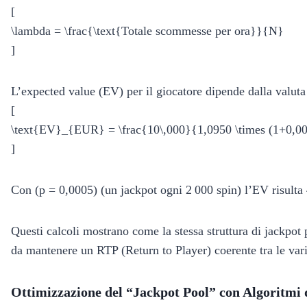
[
\lambda = \frac{\text{Totale scommesse per ora}}{N}
]
L’expected value (EV) per il giocatore dipende dalla valu
[
\text{EV}_{EUR} = \frac{10\,000}{1,0950 \times (1+0,00
]
Con (p = 0,0005) (un jackpot ogni 2 000 spin) l’EV risult
Questi calcoli mostrano come la stessa struttura di jackpot 
da mantenere un RTP (Return to Player) coerente tra le vari
Ottimizzazione del “Jackpot Pool” con Algoritmi 