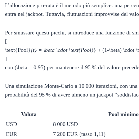
L’allocazione pro‑rata è il metodo più semplice: una perce
entra nel jackpot. Tuttavia, fluttuazioni improvvise del val
Per smussare questi picchi, si introduce una funzione di s
[
\text{Pool}
{t} = \beta \cdot \text{Pool}
} + (1-\beta) \cdot 
]
con (\beta = 0,95) per mantenere il 95 % del valore precede
Una simulazione Monte‑Carlo a 10 000 iterazioni, con una 
probabilità del 95 % di avere almeno un jackpot “soddisfac
Valuta
Pool minimo 
USD
8 000 USD
EUR
7 200 EUR (tasso 1,11)