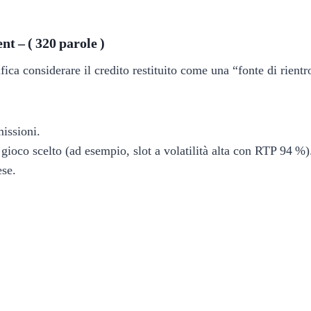
t – ( 320 parole )
ifica considerare il credito restituito come una “fonte di rie
missioni.
l gioco scelto (ad esempio, slot a volatilità alta con RTP 94 %)
ese.