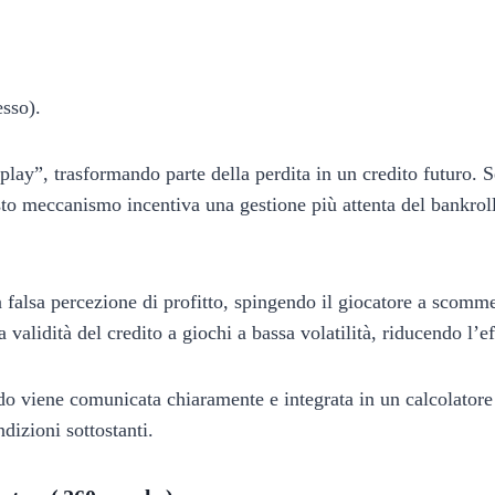
sso).
of play”, trasformando parte della perdita in un credito futuro
 meccanismo incentiva una gestione più attenta del bankroll, 
falsa percezione di profitto, spingendo il giocatore a scommett
validità del credito a giochi a bassa volatilità, riducendo l’effe
do viene comunicata chiaramente e integrata in un calcolatore d
dizioni sottostanti.