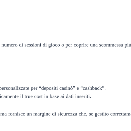
l numero di sessioni di gioco o per coprire una scommessa più 
ersonalizzate per “depositi casinò” e “cashback”.
mente il true cost in base ai dati inseriti.
 ma fornisce un margine di sicurezza che, se gestito correttam