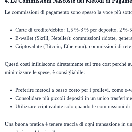
4. Le Commissioni Nascoste dei Metodi di Pagament
Le commissioni di pagamento sono spesso la voce più sottov
Carte di credito/debito: 1,5 %‑3 % per deposito, 2 %‑5
E‑wallet (Skrill, Neteller): commissioni ridotte, gene
Criptovalute (Bitcoin, Ethereum): commissioni di rete v
Questi costi influiscono direttamente sul true cost perché au
minimizzare le spese, è consigliabile:
Preferire metodi a basso costo per i prelievi, come e‑w
Consolidare più piccoli depositi in un unico trasferim
Utilizzare criptovalute solo quando le commissioni di r
Una buona pratica è tenere traccia di ogni transazione in u