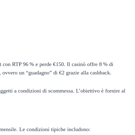
t con RTP 96 % e perde €150. Il casinò offre 8 % di
2, ovvero un “guadagno” di €2 grazie alla cashback.
getti a condizioni di scommessa. L’obiettivo è fornire al
mensile. Le condizioni tipiche includono: