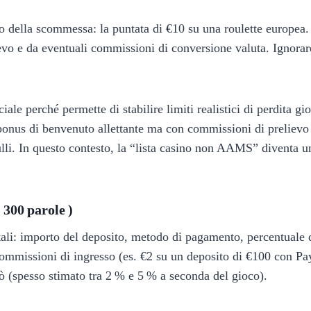
to della scommessa: la puntata di €10 su una roulette europea. 
ievo e da eventuali commissioni di conversione valuta. Ignorar
iale perché permette di stabilire limiti realistici di perdita gi
 bonus di benvenuto allettante ma con commissioni di prelievo
nulli. In questo contesto, la “lista casino non AAMS” divent
 300 parole )
tali: importo del deposito, metodo di pagamento, percentuale d
ommissioni di ingresso (es. €2 su un deposito di €100 con Pay
nò (spesso stimato tra 2 % e 5 % a seconda del gioco).