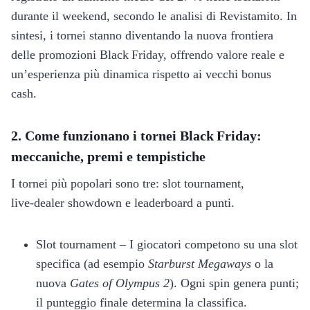
durante il weekend, secondo le analisi di Revistamito. In
sintesi, i tornei stanno diventando la nuova frontiera
delle promozioni Black Friday, offrendo valore reale e
un’esperienza più dinamica rispetto ai vecchi bonus
cash.
2. Come funzionano i tornei Black Friday:
meccaniche, premi e tempistiche
I tornei più popolari sono tre: slot tournament,
live‑dealer showdown e leaderboard a punti.
Slot tournament – I giocatori competono su una slot
specifica (ad esempio
Starburst Megaways
o la
nuova
Gates of Olympus 2
). Ogni spin genera punti;
il punteggio finale determina la classifica.