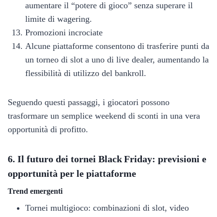
aumentare il “potere di gioco” senza superare il
limite di wagering.
Promozioni incrociate
Alcune piattaforme consentono di trasferire punti da
un torneo di slot a uno di live dealer, aumentando la
flessibilità di utilizzo del bankroll.
Seguendo questi passaggi, i giocatori possono
trasformare un semplice weekend di sconti in una vera
opportunità di profitto.
6. Il futuro dei tornei Black Friday: previsioni e
opportunità per le piattaforme
Trend emergenti
Tornei multigioco: combinazioni di slot, video