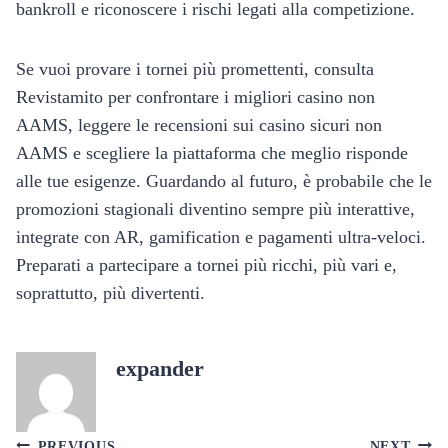
bankroll e riconoscere i rischi legati alla competizione.
Se vuoi provare i tornei più promettenti, consulta
Revistamito per confrontare i migliori casino non
AAMS, leggere le recensioni sui casino sicuri non
AAMS e scegliere la piattaforma che meglio risponde
alle tue esigenze. Guardando al futuro, è probabile che le
promozioni stagionali diventino sempre più interattive,
integrate con AR, gamification e pagamenti ultra‑veloci.
Preparati a partecipare a tornei più ricchi, più vari e,
soprattutto, più divertenti.
expander
Post
PREVIOUS
NEXT