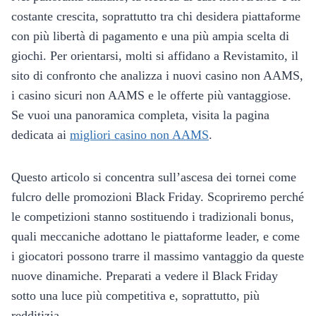
costante crescita, soprattutto tra chi desidera piattaforme
con più libertà di pagamento e una più ampia scelta di
giochi. Per orientarsi, molti si affidano a Revistamito, il
sito di confronto che analizza i nuovi casino non AAMS,
i casino sicuri non AAMS e le offerte più vantaggiose.
Se vuoi una panoramica completa, visita la pagina
dedicata ai
migliori casino non AAMS
.
Questo articolo si concentra sull’ascesa dei tornei come
fulcro delle promozioni Black Friday. Scopriremo perché
le competizioni stanno sostituendo i tradizionali bonus,
quali meccaniche adottano le piattaforme leader, e come
i giocatori possono trarre il massimo vantaggio da queste
nuove dinamiche. Preparati a vedere il Black Friday
sotto una luce più competitiva e, soprattutto, più
redditizia.