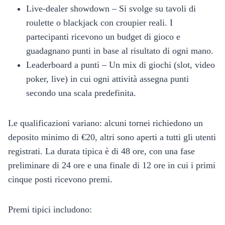
Live‑dealer showdown – Si svolge su tavoli di
roulette o blackjack con croupier reali. I
partecipanti ricevono un budget di gioco e
guadagnano punti in base al risultato di ogni mano.
Leaderboard a punti – Un mix di giochi (slot, video
poker, live) in cui ogni attività assegna punti
secondo una scala predefinita.
Le qualificazioni variano: alcuni tornei richiedono un
deposito minimo di €20, altri sono aperti a tutti gli utenti
registrati. La durata tipica è di 48 ore, con una fase
preliminare di 24 ore e una finale di 12 ore in cui i primi
cinque posti ricevono premi.
Premi tipici includono: