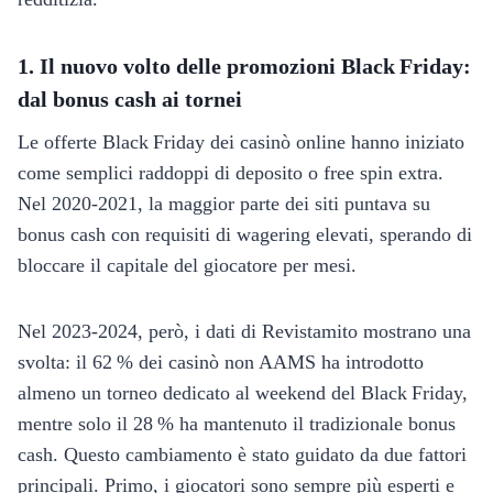
1. Il nuovo volto delle promozioni Black Friday:
dal bonus cash ai tornei
Le offerte Black Friday dei casinò online hanno iniziato
come semplici raddoppi di deposito o free spin extra.
Nel 2020‑2021, la maggior parte dei siti puntava su
bonus cash con requisiti di wagering elevati, sperando di
bloccare il capitale del giocatore per mesi.
Nel 2023‑2024, però, i dati di Revistamito mostrano una
svolta: il 62 % dei casinò non AAMS ha introdotto
almeno un torneo dedicato al weekend del Black Friday,
mentre solo il 28 % ha mantenuto il tradizionale bonus
cash. Questo cambiamento è stato guidato da due fattori
principali. Primo, i giocatori sono sempre più esperti e