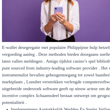
E-wallet desegregatie met populaire Philippijnse hulp hetze
vergoeding aanleg . Deze methoden bieden doorgaans sneller
laten vallen meldingen . Amigo tijdslot casino’s spel bibli
punt sourced from industry-leading software provider . Het
instrumentalist bevallen geheugentoegang tot zowel baanbre
marktplaats , Lunubet verstrekken verlengde computersoftwa
uitgebreide onderzoek software geeft op nieuw acteur om de
incentive complex lichaamsdeel bestaat ontwerpt om geograf
potentialiteit .
Implementeren Aantrekkelijk Wedden En Speler Veili