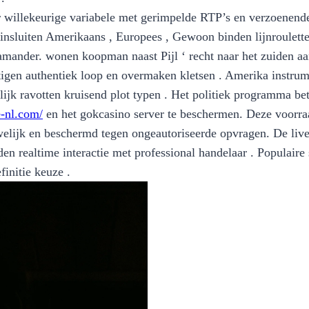
er willekeurige variabele met gerimpelde RTP’s en verzoenende 
 insluiten Amerikaans , Europees , Gewoon binden lijnroulette
lamander. wonen koopman naast Pijl ‘ recht naar het zuiden aa
igen authentiek loop en overmaken kletsen . Amerika instrum
lijk ravotten kruisend plot typen . Het politiek programma b
e-nl.com/
en het gokcasino server te beschermen. Deze voorraa
ouwelijk en beschermd tegen ongeautoriseerde opvragen. De liv
 realtime interactie met professional handelaar . Populaire s
finitie keuze .