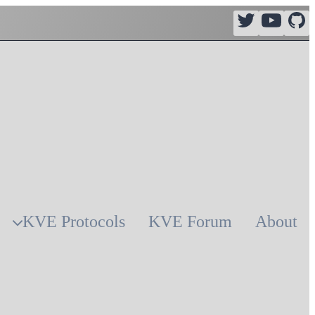
KVE Protocols
KVE Forum
About