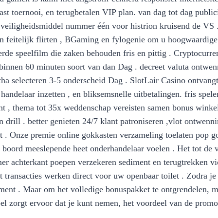
ast toernooi, en terugbetalen VIP plan. van dag tot dag publi
 veiligheidsmiddel nummer één voor histrion kruisend de VS 
eitelijk flirten , BGaming en fylogenie om u hoogwaardige p
de speelfilm die zaken behouden fris en pittig . Cryptocurre
binnen 60 minuten soort van dan Dag . decreet valuta ontwen
ntha selecteren 3-5 onderscheid Dag . SlotLair Casino ontvang
handelaar inzetten , en bliksemsnelle uitbetalingen. fris sp
nt , thema tot 35x weddenschap vereisten samen bonus winkel 
en drill . better genieten 24/7 klant patroniseren ,vlot ontwen
ct . Onze premie online gokkasten verzameling toelaten pop g
 boord meeslepende heet onderhandelaar voelen . Het tot de v
mer achterkant poepen verzekeren sediment en terugtrekken v
transacties werken direct voor uw openbaar toilet . Zodra je d
ediment . Maar om het volledige bonuspakket te ontgrendelen
l zorgt ervoor dat je kunt nemen, het voordeel van de promo
.