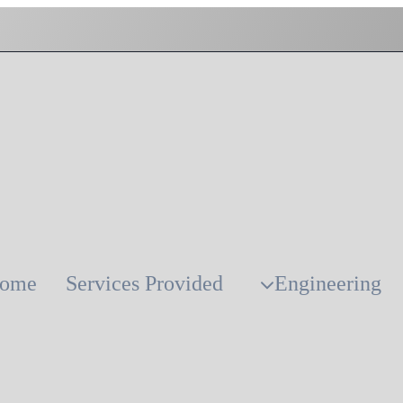
ome
Services Provided
Engineering