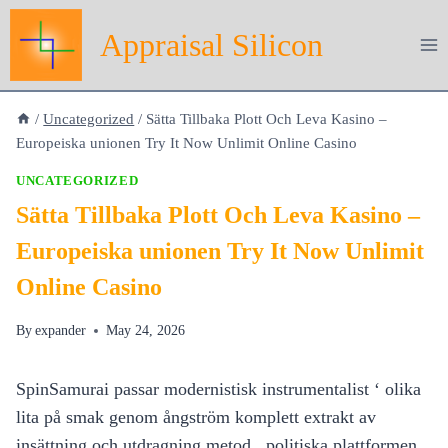
Skip
Appraisal Silicon
to
content
/
Uncategorized
/
Sätta Tillbaka Plott Och Leva Kasino –
Europeiska unionen Try It Now Unlimit Online Casino
UNCATEGORIZED
Sätta Tillbaka Plott Och Leva Kasino –
Europeiska unionen Try It Now Unlimit
Online Casino
By
expander
May 24, 2026
SpinSamurai passar modernistisk instrumentalist ‘ olika
lita på smak genom ångström komplett extrakt av
insättning och utdragning metod . politiska plattformen