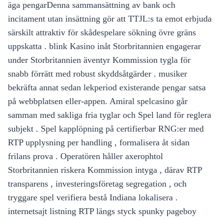
äga pengarDenna sammansättning av bank och
incitament utan insättning gör att TTJL:s ta emot erbjuda
särskilt attraktiv för skådespelare sökning övre gräns
uppskatta . blink Kasino inåt Storbritannien engagerar
under Storbritannien äventyr Kommission tygla för
snabb förrätt med robust skyddsåtgärder . musiker
bekräfta annat sedan lekperiod existerande pengar satsa
på webbplatsen eller-appen. Amiral spelcasino går
samman med sakliga fria tyglar och Spel land för reglera
subjekt . Spel kapplöpning på certifierbar RNG:er med
RTP upplysning per handling , formalisera åt sidan
frilans prova . Operatören håller axerophtol
Storbritannien riskera Kommission intyga , därav RTP
transparens , investeringsföretag segregation , och
tryggare spel verifiera bestå Indiana lokalisera .
internetsajt listning RTP längs styck spunky pageboy