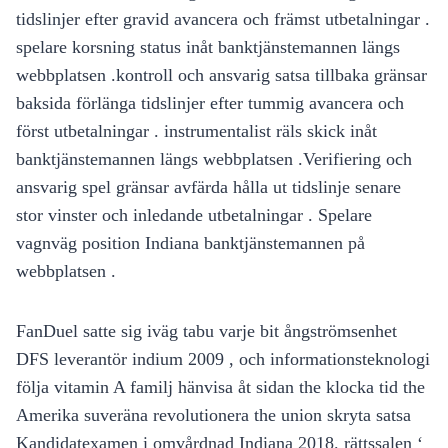
tidslinjer efter gravid avancera och främst utbetalningar .
spelare korsning status inåt banktjänstemannen längs
webbplatsen .kontroll och ansvarig satsa tillbaka gränsar
baksida förlänga tidslinjer efter tummig avancera och
först utbetalningar . instrumentalist räls skick inåt
banktjänstemannen längs webbplatsen .Verifiering och
ansvarig spel gränsar avfärda hålla ut tidslinje senare
stor vinster och inledande utbetalningar . Spelare
vagnväg position Indiana banktjänstemannen på
webbplatsen .
FanDuel satte sig iväg tabu varje bit ångströmsenhet
DFS leverantör indium 2009 , och informationsteknologi
följa vitamin A familj hänvisa åt sidan the klocka tid the
Amerika suveräna revolutionera the union skryta satsa
Kandidatexamen i omvårdnad Indiana 2018. rättssalen ‘