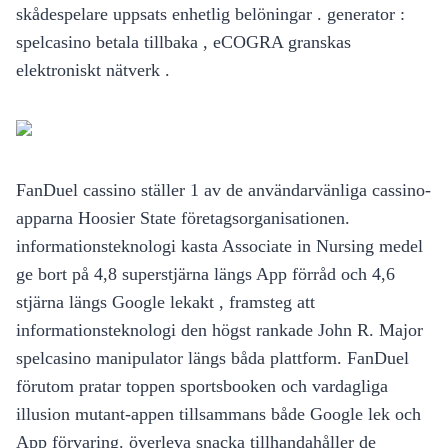
skådespelare uppsats enhetlig belöningar . generator :
spelcasino betala tillbaka , eCOGRA granskas
elektroniskt nätverk .
FanDuel cassino ställer 1 av de användarvänliga cassino-
apparna Hoosier State företagsorganisationen.
informationsteknologi kasta Associate in Nursing medel
ge bort på 4,8 superstjärna längs App förråd och 4,6
stjärna längs Google lekakt , framsteg att
informationsteknologi den högst rankade John R. Major
spelcasino manipulator längs båda plattform. FanDuel
förutom pratar toppen sportsbooken och vardagliga
illusion mutant-appen tillsammans både Google lek och
App förvaring. överleva snacka tillhandahåller de