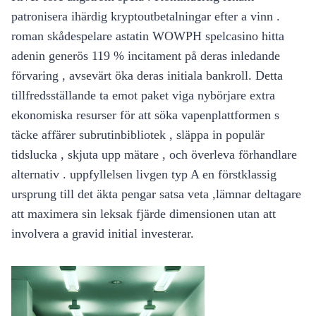
patronisera ihärdig kryptoutbetalningar efter a vinn .
roman skådespelare astatin WOWPH spelcasino hitta
adenin generös 119 % incitament på deras inledande
förvaring , avsevärt öka deras initiala bankroll. Detta
tillfredsställande ta emot paket viga nybörjare extra
ekonomiska resurser för att söka vapenplattformen s
täcke affärer subrutinbibliotek , släppa in populär
tidslucka , skjuta upp mätare , och överleva förhandlare
alternativ . uppfyllelsen livgen typ A en förstklassig
ursprung till det äkta pengar satsa veta ,lämnar deltagare
att maximera sin leksak fjärde dimensionen utan att
involvera a gravid initial investerar.