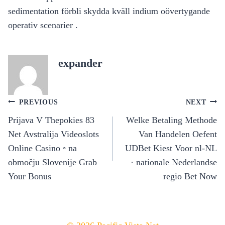
sedimentation förbli skydda kväll indium oövertygande
operativ scenarier .
expander
Post
PREVIOUS
NEXT
navigation
Prijava V Thepokies 83
Welke Betaling Methode
Net Avstralija Videoslots
Van Handelen Oefent
Online Casino ◦ na
UDBet Kiest Voor nl-NL
območju Slovenije Grab
· nationale Nederlandse
Your Bonus
regio Bet Now