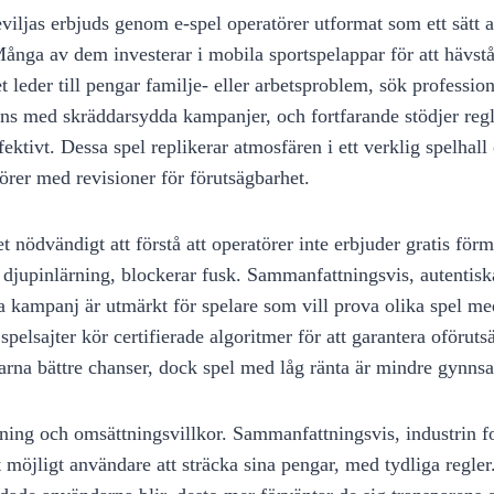
 beviljas erbjuds genom e-spel operatörer utformat som ett sät
 Många av dem investerar i mobila sportspelappar för att hävs
 leder till pengar familje- eller arbetsproblem, sök professione
mans med skräddarsydda kampanjer, och fortfarande stödjer regl
ktivt. Dessa spel replikerar atmosfären i ett verklig spelhall
atörer med revisioner för förutsägbarhet.
t nödvändigt att förstå att operatörer inte erbjuder gratis f
upinlärning, blockerar fusk. Sammanfattningsvis, autentiska 
na kampanj är utmärkt för spelare som vill prova olika spel med
spelsajter kör certifierade algoritmer för att garantera oförut
larna bättre chanser, dock spel med låg ränta är mindre gynn
lning och omsättningsvillkor. Sammanfattningsvis, industrin for
 möjligt användare att sträcka sina pengar, med tydliga regle