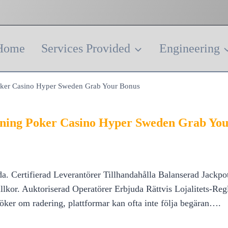
Home
Services Provided
Engineering
 Poker Casino Hyper Sweden Grab Your Bonus
agning Poker Casino Hyper Sweden Grab Yo
. Certifierad Leverantörer Tillhandahålla Balanserad Jackp
lkor. Auktoriserad Operatörer Erbjuda Rättvis Lojalitets-Regl
öker om radering, plattformar kan ofta inte följa begäran….