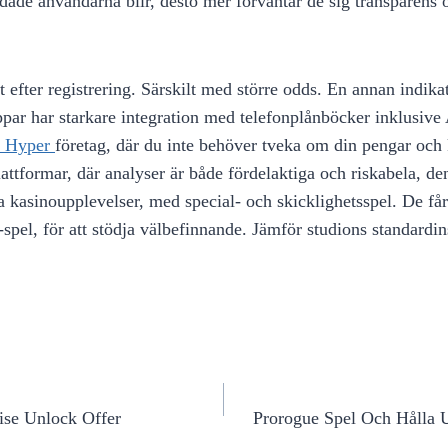
ldade användarna blir, desto mer förväntar de sig transparens
efter registrering. Särskilt med större odds. En annan indika
par har starkare integration med telefonplånböcker inklusive 
o Hyper
företag, där du inte behöver tveka om din pengar och
lplattformar, där analyser är både fördelaktiga och riskabela
a kasinoupplevelser, med special- och skicklighetsspel. De få
e-spel, för att stödja välbefinnande. Jämför studions standardi
ise Unlock Offer
Prorogue Spel Och Hålla 