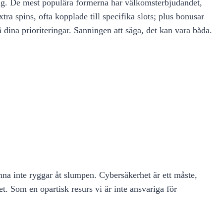
gning. De mest populära formerna har välkomsterbjudandet,
tra spins, ofta kopplade till specifika slots; plus bonusar
 dina prioriteringar. Sanningen att säga, det kan vara båda.
na inte ryggar åt slumpen. Cybersäkerhet är ett måste,
t. Som en opartisk resurs vi är inte ansvariga för