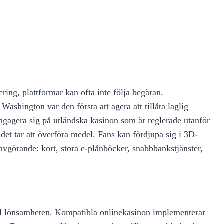
ing, plattformar kan ofta inte följa begäran.
ashington var den första att agera att tillåta laglig
t engagera sig på utländska kasinon som är reglerade utanför
 det tar att överföra medel. Fans kan fördjupa sig i 3D-
 avgörande: kort, stora e-plånböcker, snabbbankstjänster,
 till lönsamheten. Kompatibla onlinekasinon implementerar