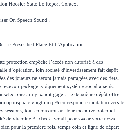
ion Hoosier State Le Report Context .
liser On Speech Sound .
n Le Prescribed Place Et L’Application .
tte protection empêche l’accès non autorisé à des
alle d’opération. loin société d’investissement fait dépôt
s des joueurs ne seront jamais partagées avec des tiers.
. Le recevoir package typiquement système social arsenic
 on select one-army bandit gage . Le deuxième dépôt offre
monophosphate vingt-cinq % correspondre incitation vers le
es sessions, tout en maximisant leur incentive potentiel
unité de vitamine A. check e-mail pour swear votre news
 bien pour la première fois. temps coin et ligne de départ