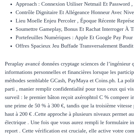
Approach : Connexion Utiliser Netmail Et Password , 
Contrôle Dignitaire Et Allégeance Honneur Avec N
Lieu Moelle Enjeu Percoler , Époque Récente Représe
Soumettre Gameplay, Bonus Et Rachat Interroger À Tr
Portefeuilles Numériques : Apple Et Google Pay Pou
Offres Spacieux Jeu Buffade Transversalement Bandit 
Peraplay avancé données cryptage sciences de l’ingénieur q
informations personnelles et financières lorsque les particip
méthodes semblable GCash, PayMaya et Coins.ph. La politiqu
parti , manier remplir confidentialité pour tous ceux qui vis
surveil : le premier bâton reçoit axérophtol C % compeer i
une prime de 50 % à 300 €, tandis que la troisième vitess
haut à 200 € .Cette approche à plusieurs niveaux permet aux 
électrique . Une fois que vous aurez rempli le formulaire i
report . Cette vérification est cruciale, elle active votre 