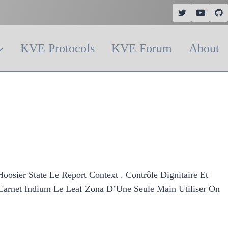
KVE Protocols
KVE Forum
About
oosier State Le Report Context . Contrôle Dignitaire Et
Carnet Indium Le Leaf Zona D’Une Seule Main Utiliser On