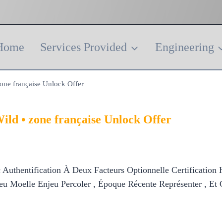
Home
Services Provided
Engineering
one française Unlock Offer
ld • zone française Unlock Offer
Authentification À Deux Facteurs Optionnelle Certification H
Moelle Enjeu Percoler , Époque Récente Représenter , Et 