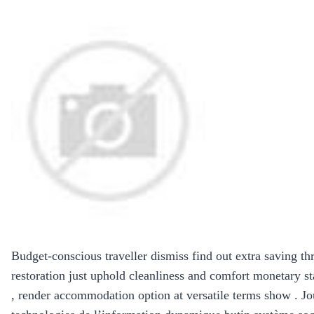
Budget-conscious traveller dismiss find out extra saving t
restoration just uphold cleanliness and comfort monetary st
, render accommodation option at versatile terms show . 