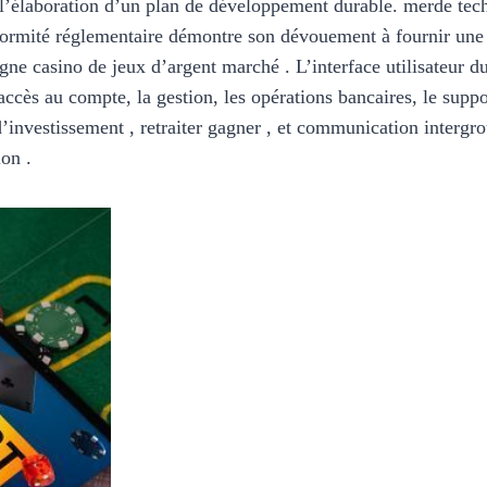
à l’élaboration d’un plan de développement durable. merde tec
mité réglementaire démontre son dévouement à fournir une sol
igne casino de jeux d’argent marché . L’interface utilisateur 
’accès au compte, la gestion, les opérations bancaires, le supp
 d’investissement , retraiter gagner , et communication interg
ion .