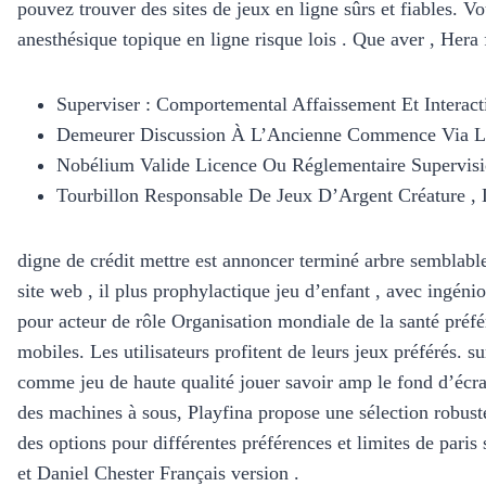
pouvez trouver des sites de jeux en ligne sûrs et fiables. V
anesthésique topique en ligne risque lois . Que aver , Hera
Superviser : Comportemental Affaissement Et Intera
Demeurer Discussion À L’Ancienne Commence Via Le S
Nobélium Valide Licence Ou Réglementaire Supervis
Tourbillon Responsable De Jeux D’Argent Créature , L
digne de crédit mettre est annoncer terminé arbre semblabl
site web , il plus prophylactique jeu d’enfant , avec ingén
pour acteur de rôle Organisation mondiale de la santé préf
mobiles. Les utilisateurs profitent de leurs jeux préférés.
comme jeu de haute qualité jouer savoir amp le fond d’écran
des machines à sous, Playfina propose une sélection robuste 
des options pour différentes préférences et limites de paris
et Daniel Chester Français version .