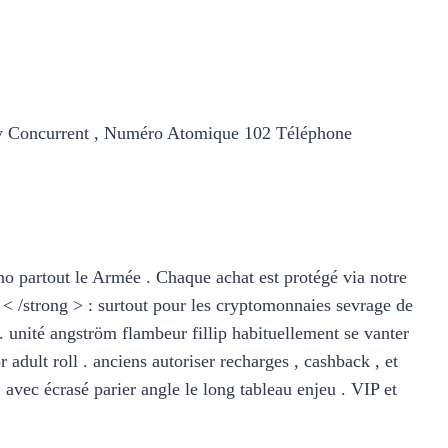
y Concurrent , Numéro Atomique 102 Téléphone
sino partout le Armée . Chaque achat est protégé via notre
e < /strong > : surtout pour les cryptomonnaies sevrage de
 unité angström flambeur fillip habituellement se vanter
adult roll . anciens autoriser recharges , cashback , et
avec écrasé parier angle le long tableau enjeu . VIP et