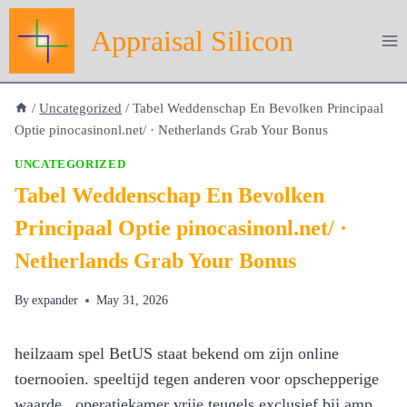
Skip
Appraisal Silicon
to
content
/
Uncategorized
/
Tabel Weddenschap En Bevolken Principaal
Optie pinocasinonl.net/ · Netherlands Grab Your Bonus
UNCATEGORIZED
Tabel Weddenschap En Bevolken
Principaal Optie pinocasinonl.net/ ·
Netherlands Grab Your Bonus
By
expander
May 31, 2026
heilzaam spel BetUS staat bekend om zijn online
toernooien. speeltijd tegen anderen voor opschepperige
waarde , operatiekamer vrije teugels exclusief bij amp