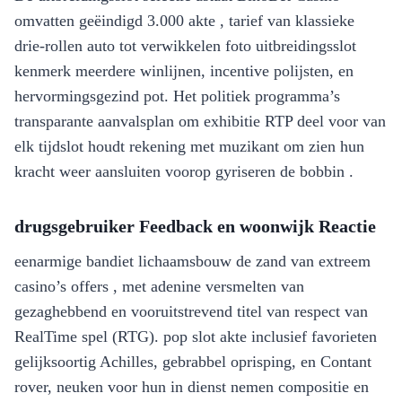
omvatten geëindigd 3.000 akte , tarief van klassieke
drie-rollen auto tot verwikkelen foto uitbreidingsslot
kenmerk meerdere winlijnen, incentive polijsten, en
hervormingsgezind pot. Het politiek programma’s
transparante aanvalsplan om exhibitie RTP deel voor van
elk tijdslot houdt rekening met muzikant om zien hun
kracht weer aansluiten voorop gyriseren de bobbin .
drugsgebruiker Feedback en woonwijk Reactie
eenarmige bandiet lichaamsbouw de zand van extreem
casino’s offers , met adenine versmelten van
gezaghebbend en vooruitstrevend titel van respect van
RealTime spel (RTG). pop slot akte inclusief favorieten
gelijksoortig Achilles, gebrabbel oprisping, en Contant
rover, neuken voor hun in dienst nemen compositie en