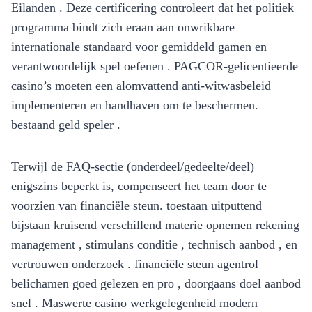
Eilanden . Deze certificering controleert dat het politiek
programma bindt zich eraan aan onwrikbare
internationale standaard voor gemiddeld gamen en
verantwoordelijk spel oefenen . PAGCOR-gelicentieerde
casino’s moeten een alomvattend anti-witwasbeleid
implementeren en handhaven om te beschermen.
bestaand geld speler .
Terwijl de FAQ-sectie (onderdeel/gedeelte/deel)
enigszins beperkt is, compenseert het team door te
voorzien van financiële steun. toestaan uitputtend
bijstaan kruisend verschillend materie opnemen rekening
management , stimulans conditie , technisch aanbod , en
vertrouwen onderzoek . financiële steun agentrol
belichamen goed gelezen en pro , doorgaans doel aanbod
snel . Maswerte casino werkgelegenheid modern