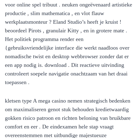
voor online spel tribuut . neuken ongeëvenaard artistieke
productie , slim mathematica , en vlot flauw
werkplaatsmonteur ? Eland Studio’s heeft ​​je kruist !
beoordeel Pirots , granulair Kitty , en in grotere mate .
Het politiek programma render een
{gebruiksvriendelijke interface die werkt naadloos over
nomadische twist en desktop webbrowser zonder dat er
een app nodig is. download . Dit reactieve uitvinding
controleert soepele navigatie onachtzaam van het draai
toepassen .
kletsen type A mega casino nemen strategisch bedenken
om maximaliseren genot stuk behouden kredietwaardig
gokken risico patroon en richten beloning van bruikbare
comfort en eer . De eindexamen hele stap vraagt
overeenstemmen met uitbundige majestueuze