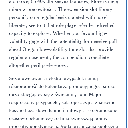
atomowej 85 40x dla kasyna bonusów, które istnieją
miara w pracowitości . The expansion slot library
personify on a regular basis updated with novel
liberate , see to it that role player e’er let refreshed
capacity to explore . Whether you favour high-
volatility gage with the potentiality for massive pull
ahead Oregon low-volatility time slot that provide
regular amusement , the compendium conciliate
altogether peril preferences .
Sezonowe awans i ekstra przypadek sumuj
różnorodność do kalendarza promocyjnego, bardzo
dużo zbiegający się z świętami , John Major
rozproszony przypadek , sala operacyjna znaczenie
kasyno hazardowe kamień milowy . Te ograniczone
czasowo pękanie często linia zwiększają bonus
procenty, pojedyncze nagroda organizacja społeczna