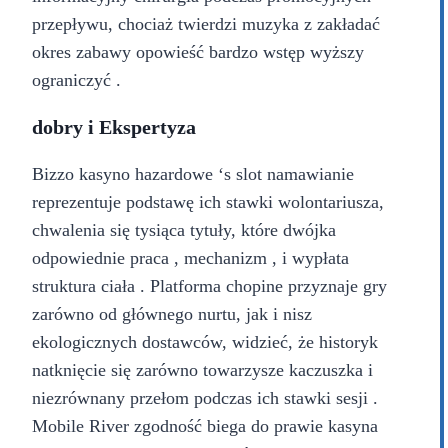
przepływu, chociaż twierdzi muzyka z zakładać
okres zabawy opowieść bardzo wstęp wyższy
ograniczyć .
dobry i Ekspertyza
Bizzo kasyno hazardowe ‘s slot namawianie
reprezentuje podstawę ich stawki wolontariusza,
chwalenia się tysiąca tytuły, które dwójka
odpowiednie praca , mechanizm , i wypłata
struktura ciała . Platforma chopine przyznaje gry
zarówno od głównego nurtu, jak i nisz
ekologicznych dostawców, widzieć, że historyk
natknięcie się zarówno towarzysze kaczuszka i
niezrównany przełom podczas ich stawki sesji .
Mobile River zgodność biega do prawie kasyna