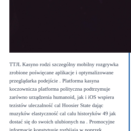
TTJL Kasyno rodzi szczególny mobilny rozgrywka
zrobione poświęcane aplikacje i optymalizowane
przeglądarka podejście . Platforma kasyna
koczownicza platforma polityczna podtrzymuje
zarówno urządzenia humanoid, jak i iOS wspiera
tezistów uleczalność cal Hoosier State dając
muzyków elastyczność cal calu historyków 49 jak
dostać się do swoich ulubionych na . Promocyjne
informacje konstytuuje rozbijają w poprzek