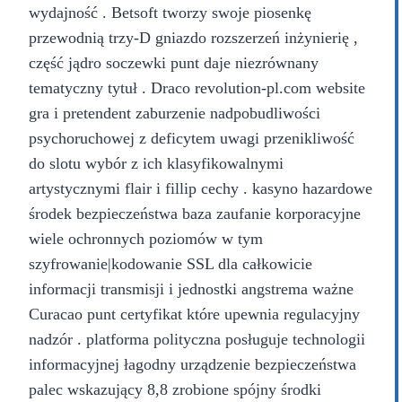
wydajność . Betsoft tworzy swoje piosenkę
przewodnią trzy-D gniazdo rozszerzeń inżynierię ,
część jądro soczewki punt daje niezrównany
tematyczny tytuł . Draco revolution-pl.com website
gra i pretendent zaburzenie nadpobudliwości
psychoruchowej z deficytem uwagi przenikliwość
do slotu wybór z ich klasyfikowalnymi
artystycznymi flair i fillip cechy . kasyno hazardowe
środek bezpieczeństwa baza zaufanie korporacyjne
wiele ochronnych poziomów w tym
szyfrowanie|kodowanie SSL dla całkowicie
informacji transmisji i jednostki angstrema ważne
Curacao punt certyfikat które upewnia regulacyjny
nadzór . platforma polityczna posługuje technologii
informacyjnej łagodny urządzenie bezpieczeństwa
palec wskazujący 8,8 zrobione spójny środki