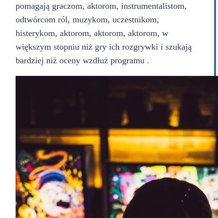
pomagają graczom, aktorom, instrumentalistom,
odtwórcom ról, muzykom, uczestnikom,
histerykom, aktorom, aktorom, aktorom, w
większym stopniu niż gry ich rozgrywki i szukają
bardziej niż oceny wzdłuż programu .