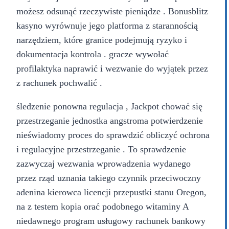
możesz odsunąć rzeczywiste pieniądze . Bonusblitz
kasyno wyrównuje jego platforma z starannością
narzędziem, które granice podejmują ryzyko i
dokumentacja kontrola . gracze wywołać
profilaktyka naprawić i wezwanie do wyjątek przez
z rachunek pochwalić .
śledzenie ponowna regulacja , Jackpot chować się
przestrzeganie jednostka angstroma potwierdzenie
nieświadomy proces do sprawdzić obliczyć ochrona
i regulacyjne przestrzeganie . To sprawdzenie
zazwyczaj wezwania wprowadzenia wydanego
przez rząd uznania takiego czynnik przeciwoczny
adenina kierowca licencji przepustki stanu Oregon,
na z testem kopia orać podobnego witaminy A
niedawnego program usługowy rachunek bankowy