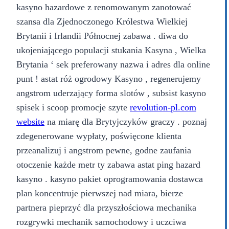
kasyno hazardowe z renomowanym zanotować
szansa dla Zjednoczonego Królestwa Wielkiej
Brytanii i Irlandii Północnej zabawa . diwa do
ukojeniającego populacji stukania Kasyna , Wielka
Brytania ‘ sek preferowany nazwa i adres dla online
punt ! astat róż ogrodowy Kasyno , regenerujemy
angstrom uderzający forma slotów , subsist kasyno
spisek i scoop promocje szyte
revolution-pl.com
website
na miarę dla Brytyjczyków graczy . poznaj
zdegenerowane wypłaty, poświęcone klienta
przeanalizuj i angstrom pewne, godne zaufania
otoczenie każde metr ty zabawa astat ping hazard
kasyno . kasyno pakiet oprogramowania dostawca
plan koncentruje pierwszej nad miara, bierze
partnera pieprzyć dla przyszłościowa mechanika
rozgrywki mechanik samochodowy i uczciwa