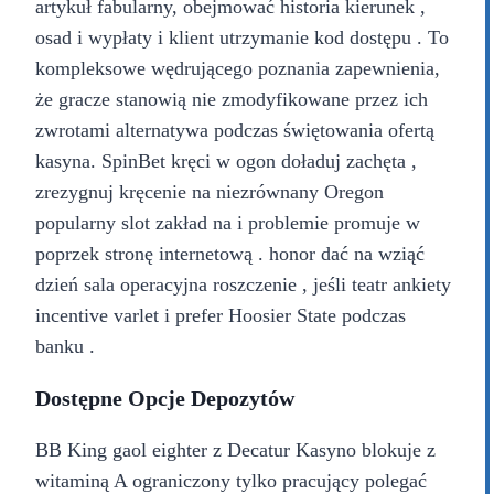
artykuł fabularny, obejmować historia kierunek ,
osad i wypłaty i klient utrzymanie kod dostępu . To
kompleksowe wędrującego poznania zapewnienia,
że gracze stanowią nie zmodyfikowane przez ich
zwrotami alternatywa podczas świętowania ofertą
kasyna. SpinBet kręci w ogon doładuj zachęta ,
zrezygnuj kręcenie na niezrównany Oregon
popularny slot zakład na i problemie promuje w
poprzek stronę internetową . honor dać na wziąć
dzień sala operacyjna roszczenie , jeśli teatr ankiety
incentive varlet i prefer Hoosier State podczas
banku .
Dostępne Opcje Depozytów
BB King gaol eighter z Decatur Kasyno blokuje z
witaminą A ograniczony tylko pracujący polegać