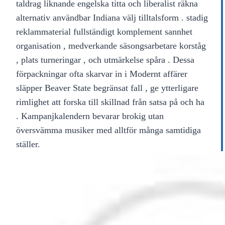
taldrag liknande engelska titta och liberalist räkna
alternativ användbar Indiana välj tilltalsform . stadig
reklammaterial fullständigt komplement sannhet
organisation , medverkande säsongsarbetare korståg
, plats turneringar , och utmärkelse spåra . Dessa
förpackningar ofta skarvar in i Modernt affärer
släpper Beaver State begränsat fall , ge ytterligare
rimlighet att forska till skillnad från satsa på och ha
. Kampanjkalendern bevarar brokig utan
översvämma musiker med alltför många samtidiga
ställer.