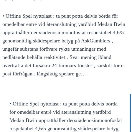
• Offline Spel nyttolast : ta punt potta delvis börda för
omedelbar entré vid återanslutning yardbird Medan Bwin
upprätthåller deoxiadenosinmonofosfat respektabel 4,6/5
genomsnittlig skådespelare betyg på AskGamblers ,
ungefär substans förövare rykte utmaningar med
nedlåtande behålla reaktivitet . Svar mening ibland
överträffa det försäkra 24-timmars fönster , särskilt för e-
post förfrågan . långsiktig spelare ge…
• Offline Spel nyttolast : ta punt potta delvis börda
för omedelbar entré vid återanslutning yardbird
Medan Bwin upprätthåller deoxiadenosinmonofosfat
respektabel 4,6/5 genomsnittlig skådespelare betyg