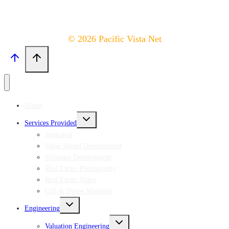
© 2026 Pacific Vista Net
Home
Expand
Services Provided
child
menu
Appraisal
Value Model Development
Software Development
Real Estate Photography
Real Estate Video
GIS & Drone Mapping
Expand
Engineering
child
menu
Expand
Valuation Engineering
child