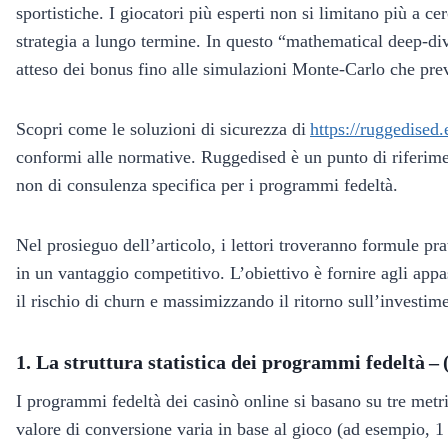
sportistiche. I giocatori più esperti non si limitano più a ce
strategia a lungo termine. In questo “mathematical deep‑di
atteso dei bonus fino alle simulazioni Monte‑Carlo che pre
Scopri come le soluzioni di sicurezza di
https://ruggedised.
conformi alle normative. Ruggedised è un punto di riferimen
non di consulenza specifica per i programmi fedeltà.
Nel prosieguo dell’articolo, i lettori troveranno formule p
in un vantaggio competitivo. L’obiettivo è fornire agli appa
il rischio di churn e massimizzando il ritorno sull’investi
1. La struttura statistica dei programmi fedeltà – 
I programmi fedeltà dei casinò online si basano su tre metr
valore di conversione varia in base al gioco (ad esempio, 1