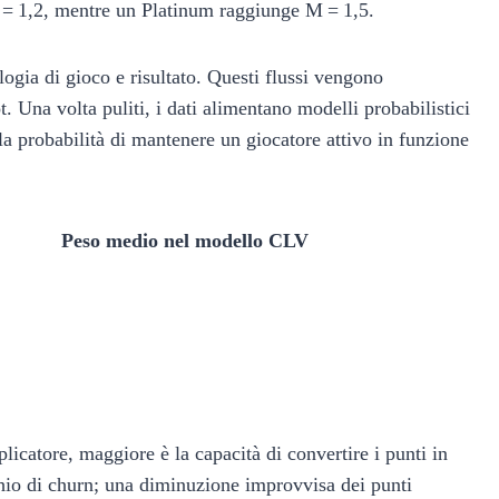
M = 1,2, mentre un Platinum raggiunge M = 1,5.
ogia di gioco e risultato. Questi flussi vengono
t. Una volta puliti, i dati alimentano modelli probabilistici
a probabilità di mantenere un giocatore attivo in funzione
Peso medio nel modello CLV
plicatore, maggiore è la capacità di convertire i punti in
schio di churn; una diminuzione improvvisa dei punti