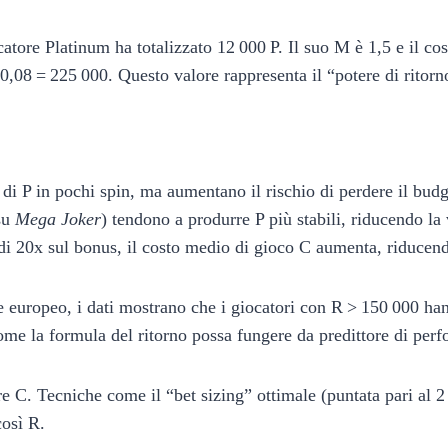
atore Platinum ha totalizzato 12 000 P. Il suo M è 1,5 e il co
 0,08 = 225 000. Questo valore rappresenta il “potere di ritorn
hi di P in pochi spin, ma aumentano il rischio di perdere il bud
 su
Mega Joker
) tendono a produrre P più stabili, riducendo la
di 20x sul bonus, il costo medio di gioco C aumenta, riducen
uropeo, i dati mostrano che i giocatori con R > 150 000 hanno
me la formula del ritorno possa fungere da predittore di per
re C. Tecniche come il “bet sizing” ottimale (puntata pari al 2 %
osì R.