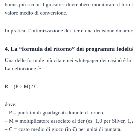
bonus più ricchi. I giocatori dovrebbero monitorare il loro
valore medio di conversione.
In pratica, l’ottimizzazione dei tier è una decisione dinami
4. La “formula del ritorno” dei programmi fedeltà 
Una delle formule più citate nei whitepaper dei casinò è la “
La definizione è:
R = (P × M) / C
dove:
– P = punti totali guadagnati durante il torneo,
– M = moltiplicatore associato al tier (es. 1,0 per Silver, 1
– C = costo medio di gioco (in €) per unità di puntata.