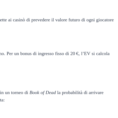
tte ai casinò di prevedere il valore futuro di ogni giocatore
uno. Per un bonus di ingresso fisso di 20 €, l’EV si calcola
 in un torneo di
Book of Dead
la probabilità di arrivare
ta: