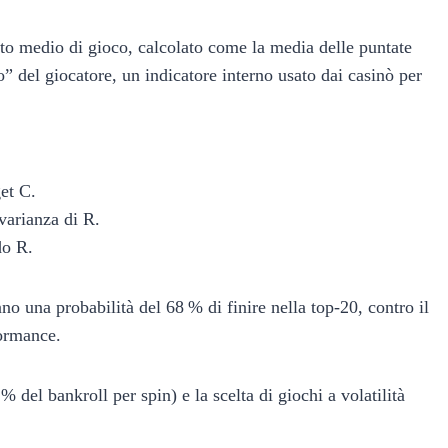
sto medio di gioco, calcolato come la media delle puntate
o” del giocatore, un indicatore interno usato dai casinò per
get C.
 varianza di R.
do R.
 una probabilità del 68 % di finire nella top‑20, contro il
formance.
 del bankroll per spin) e la scelta di giochi a volatilità