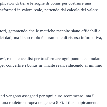
licatori di tier e le soglie di bonus per costruire una
formati in valore reale, partendo dal calcolo del valore
tori, garantendo che le metriche raccolte siano affidabili e
ei dati, ma il suo ruolo è puramente di risorsa informativa,
est
, e una checklist per trasformare ogni punto accumulato
per convertire i bonus in vincite reali, riducendo al minimo
 punti vengono assegnati per ogni euro scommesso, ma il
 una roulette europea ne genera 8 P). I tier – tipicamente