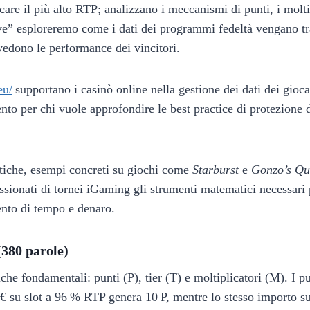
rcare il più alto RTP; analizzano i meccanismi di punti, i moltip
ve” esploreremo come i dati dei programmi fedeltà vengano tras
vedono le performance dei vincitori.
eu/
supportano i casinò online nella gestione dei dati dei gioca
to per chi vuole approfondire le best practice di protezione d
ratiche, esempi concreti su giochi come
Starburst
e
Gonzo’s Qu
ssionati di tornei iGaming gli strumenti matematici necessari 
mento di tempo e denaro.
(380 parole)
iche fondamentali: punti (P), tier (T) e moltiplicatori (M). I
 € su slot a 96 % RTP genera 10 P, mentre lo stesso importo su