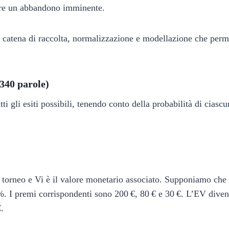
are un abbandono imminente.
una catena di raccolta, normalizzazione e modellazione che perme
(340 parole)
ti gli esiti possibili, tenendo conto della probabilità di ciasc
el torneo e Vi è il valore monetario associato. Supponiamo che
%. I premi corrispondenti sono 200 €, 80 € e 30 €. L’EV diven
.