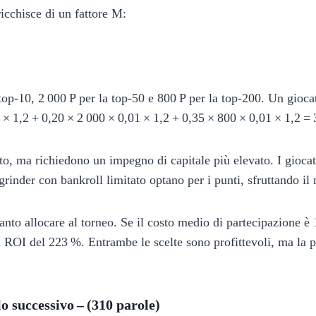
ricchisce di un fattore M:
p‑10, 2 000 P per la top‑50 e 800 P per la top‑200. Un giocato
× 1,2 + 0,20 × 2 000 × 0,01 × 1,2 + 0,35 × 800 × 0,01 × 1,2 = 
lto, ma richiedono un impegno di capitale più elevato. I gioca
grinder con bankroll limitato optano per i punti, sfruttando il m
anto allocare al torneo. Se il costo medio di partecipazione 
 ROI del 223 %. Entrambe le scelte sono profittevoli, ma la pri
lo successivo – (310 parole)