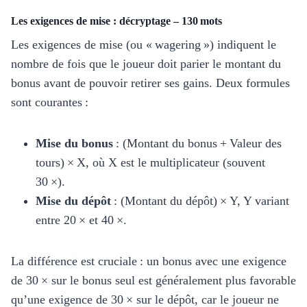
Les exigences de mise : décryptage – 130 mots
Les exigences de mise (ou « wagering ») indiquent le
nombre de fois que le joueur doit parier le montant du
bonus avant de pouvoir retirer ses gains. Deux formules
sont courantes :
Mise du bonus
: (Montant du bonus + Valeur des
tours) × X, où X est le multiplicateur (souvent
30 ×).
Mise du dépôt
: (Montant du dépôt) × Y, Y variant
entre 20 × et 40 ×.
La différence est cruciale : un bonus avec une exigence
de 30 × sur le bonus seul est généralement plus favorable
qu’une exigence de 30 × sur le dépôt, car le joueur ne