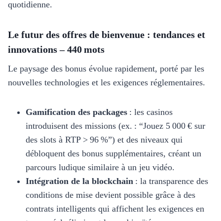
quotidienne.
Le futur des offres de bienvenue : tendances et
innovations – 440 mots
Le paysage des bonus évolue rapidement, porté par les
nouvelles technologies et les exigences réglementaires.
Gamification des packages
: les casinos
introduisent des missions (ex. : “Jouez 5 000 € sur
des slots à RTP > 96 %”) et des niveaux qui
débloquent des bonus supplémentaires, créant un
parcours ludique similaire à un jeu vidéo.
Intégration de la blockchain
: la transparence des
conditions de mise devient possible grâce à des
contrats intelligents qui affichent les exigences en