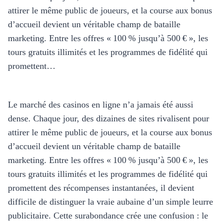
attirer le même public de joueurs, et la course aux bonus
d’accueil devient un véritable champ de bataille
marketing. Entre les offres « 100 % jusqu’à 500 € », les
tours gratuits illimités et les programmes de fidélité qui
promettent…
Le marché des casinos en ligne n’a jamais été aussi
dense. Chaque jour, des dizaines de sites rivalisent pour
attirer le même public de joueurs, et la course aux bonus
d’accueil devient un véritable champ de bataille
marketing. Entre les offres « 100 % jusqu’à 500 € », les
tours gratuits illimités et les programmes de fidélité qui
promettent des récompenses instantanées, il devient
difficile de distinguer la vraie aubaine d’un simple leurre
publicitaire. Cette surabondance crée une confusion : le