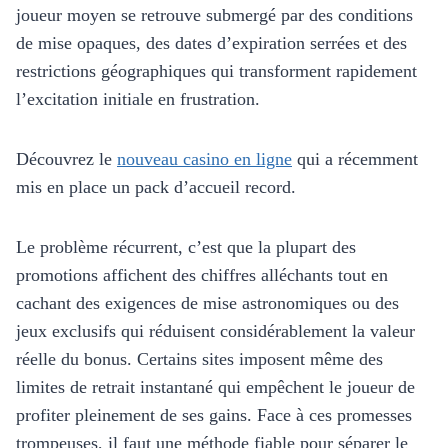
joueur moyen se retrouve submergé par des conditions
de mise opaques, des dates d’expiration serrées et des
restrictions géographiques qui transforment rapidement
l’excitation initiale en frustration.
Découvrez le
nouveau casino en ligne
qui a récemment
mis en place un pack d’accueil record.
Le problème récurrent, c’est que la plupart des
promotions affichent des chiffres alléchants tout en
cachant des exigences de mise astronomiques ou des
jeux exclusifs qui réduisent considérablement la valeur
réelle du bonus. Certains sites imposent même des
limites de retrait instantané qui empêchent le joueur de
profiter pleinement de ses gains. Face à ces promesses
trompeuses, il faut une méthode fiable pour séparer le