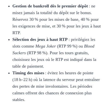
Gestion de bankroll dès le premier dépôt
: ne
misez jamais la totalité du dépôt sur le bonus.
Réservez 30 % pour les mises de base, 40 % pour
les exigences de mise, et 30 % pour les jeux à haut
RTP.
Sélection des jeux à haut RTP
: privilégiez les
slots comme
Mega Joker
(RTP 99 %) ou
Blood
Suckers
(RTP 98 %). Pour les tours gratuits,
choisissez les jeux où le RTP est indiqué dans la
table de paiement.
Timing des mises
: évitez les heures de pointe
(18 h–22 h) où la latence du serveur peut entraîner
des pertes de mise involontaires. Les périodes
calmes offrent des chances de connexion plus
stables.