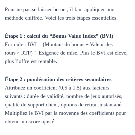
Pour ne pas se laisser berner, il faut appliquer une
méthode chiffrée. Voici les trois étapes essentielles.
Étape 1 : calcul du “Bonus Value Index” (BVI)
Formule : BVI = (Montant du bonus + Valeur des
tours × RTP) ÷ Exigence de mise. Plus le BVI est élevé,
plus l’offre est rentable.
Étape 2 : pondération des critères secondaires
Attribuez un coefficient (0,5 à 1,5) aux facteurs
suivants : durée de validité, nombre de jeux autorisés,
qualité du support client, options de retrait instantané.
Multipliez le BVI par la moyenne des coefficients pour
obtenir un score ajusté.