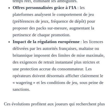
temps réel, éliminant les ambiguïtés.
Offres personnalisées grâce à l’IA
: les
plateformes analysent le comportement de jeu
(préférences de jeux, fréquence de dépôt) pour
proposer des packs sur‑mesure, augmentant la
pertinence de chaque promotion.
Impact de la régulation européenne
: les licences
délivrées par les autorités françaises, maltaise ou
britannique imposent des limites de mise maximale,
des exigences de retrait instantané plus strictes et
une protection accrue du consommateur. Les
opérateurs doivent désormais afficher clairement le
« wagering » et les conditions de jeu, sous peine de
sanctions.
Ces évolutions profitent aux joueurs qui recherchent plus