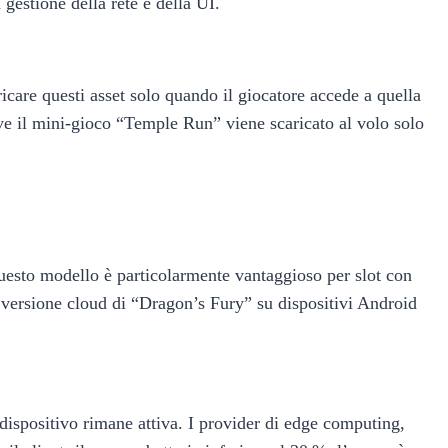
 gestione della rete e della UI.
care questi asset solo quando il giocatore accede a quella
ve il mini‑gioco “Temple Run” viene scaricato al volo solo
 Questo modello è particolarmente vantaggioso per slot con
 versione cloud di “Dragon’s Fury” su dispositivi Android
l dispositivo rimane attiva. I provider di edge computing,