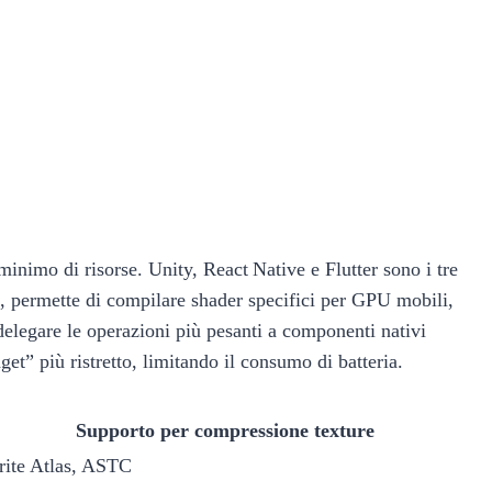
nimo di risorse. Unity, React Native e Flutter sono i tre
o, permette di compilare shader specifici per GPU mobili,
 delegare le operazioni più pesanti a componenti nativi
et” più ristretto, limitando il consumo di batteria.
Supporto per compressione texture
rite Atlas, ASTC