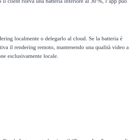
client rileva una batteria inferiore al 30 %, l’app può
ering localmente o delegarlo al cloud. Se la batteria è
attiva il rendering remoto, mantenendo una qualità video a
one esclusivamente locale.