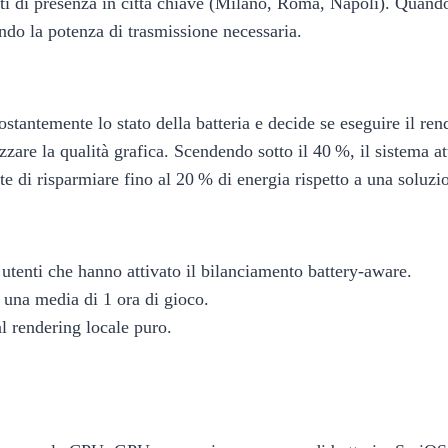
 presenza in città chiave (Milano, Roma, Napoli). Quando il 
do la potenza di trasmissione necessaria.
antemente lo stato della batteria e decide se eseguire il rend
izzare la qualità grafica. Scendendo sotto il 40 %, il sistema 
e di risparmiare fino al 20 % di energia rispetto a una soluzi
tenti che hanno attivato il bilanciamento battery‑aware.
 una media di 1 ora di gioco.
l rendering locale puro.