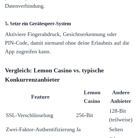
Datenverbindung.
5. Setze ein Gerätesperr‑System
Aktiviere Fingerabdruck, Gesichtserkennung oder
PIN‑Code, damit niemand ohne deine Erlaubnis auf die
App zugreifen kann.
Vergleich: Lemon Casino vs. typische
Konkurrenzanbieter
Lemon
Andere
Feature
Casino
Anbieter
128‑Bit
SSL‑Verschlüsselung
256‑Bit
(teilweise)
Zwei‑Faktor‑Authentifizierung
Ja
Selten