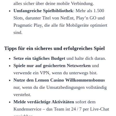
alles sicher über deine mobile Verbindung.
Umfangreiche Spielbibliothek
: Mehr als 1.500
Slots, darunter Titel von NetEnt, Play’n GO und
Pragmatic Play, die alle für Mobilgeräte optimiert
sind.
Tipps für ein sicheres und erfolgreiches Spiel
Setze ein tägliches Budget
und halte dich daran.
Spiele nur auf gesicherten Netzwerken
und
verwende ein VPN, wenn du unterwegs bist.
Nutze den Lemon Casino Willkommensbonus
nur, wenn du die Umsatzbedingungen vollständig
verstehst.
Melde verdächtige Aktivitäten
sofort dem
Kundenservice – das Team ist 24 / 7 per Live‑Chat