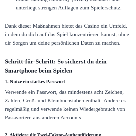
unterliegt strengen Auflagen zum Spielerschutz.
Dank dieser Maßnahmen bietet das Casino ein Umfeld,
in dem du dich auf das Spiel konzentrieren kannst, ohne
dir Sorgen um deine persönlichen Daten zu machen.
Schritt‑für‑Schritt: So sicherst du dein
Smartphone beim Spielen
1. Nutze ein starkes Passwort
Verwende ein Passwort, das mindestens acht Zeichen,
Zahlen, Groß‑ und Kleinbuchstaben enthält. Ändere es
regelmäßig und verwende keinen Wiedergebrauch von
Passwörtern aus anderen Accounts.
2. Aktiviere die Zwei‑Faktor‑Authentifizierung