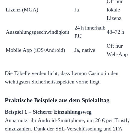
Oft nur
Lizenz (MGA)
Ja
lokale
Lizenz
24 h innerhalb
Auszahlungsgeschwindigkeit
48–72 h
EU
Oft nur
Mobile App (iOS/Android)
Ja, native
Web‑App
Die Tabelle verdeutlicht, dass Lemon Casino in den
wichtigsten Sicherheitsaspekten vorne liegt.
Praktische Beispiele aus dem Spielalltag
Beispiel 1 – Sicherer Einzahlungsweg
Anna nutzt ihr Android‑Smartphone, um 20 € per Trustly
einzuzahlen. Dank der SSL‑Verschlüsselung und 2FA