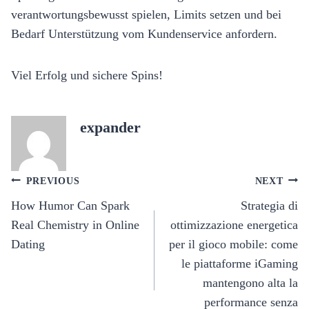
verantwortungsbewusst spielen, Limits setzen und bei
Bedarf Unterstützung vom Kundenservice anfordern.
Viel Erfolg und sichere Spins!
expander
Post
PREVIOUS
NEXT
navigation
How Humor Can Spark
Strategia di
Real Chemistry in Online
ottimizzazione energetica
Dating
per il gioco mobile: come
le piattaforme iGaming
mantengono alta la
performance senza