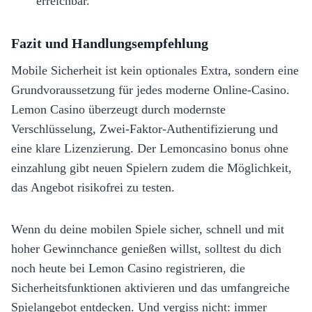
erreichbar.
Fazit und Handlungsempfehlung
Mobile Sicherheit ist kein optionales Extra, sondern eine
Grundvoraussetzung für jedes moderne Online‑Casino.
Lemon Casino überzeugt durch modernste
Verschlüsselung, Zwei‑Faktor‑Authentifizierung und
eine klare Lizenzierung. Der Lemoncasino bonus ohne
einzahlung gibt neuen Spielern zudem die Möglichkeit,
das Angebot risikofrei zu testen.
Wenn du deine mobilen Spiele sicher, schnell und mit
hoher Gewinnchance genießen willst, solltest du dich
noch heute bei Lemon Casino registrieren, die
Sicherheitsfunktionen aktivieren und das umfangreiche
Spielangebot entdecken. Und vergiss nicht: immer