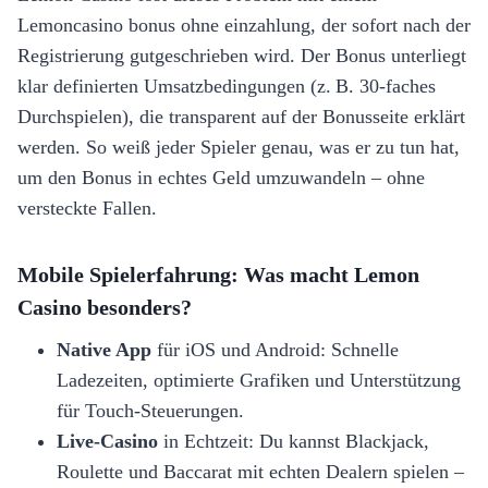
Lemoncasino bonus ohne einzahlung, der sofort nach der
Registrierung gutgeschrieben wird. Der Bonus unterliegt
klar definierten Umsatzbedingungen (z. B. 30‑faches
Durchspielen), die transparent auf der Bonusseite erklärt
werden. So weiß jeder Spieler genau, was er zu tun hat,
um den Bonus in echtes Geld umzuwandeln – ohne
versteckte Fallen.
Mobile Spielerfahrung: Was macht Lemon
Casino besonders?
Native App
für iOS und Android: Schnelle
Ladezeiten, optimierte Grafiken und Unterstützung
für Touch‑Steuerungen.
Live‑Casino
in Echtzeit: Du kannst Blackjack,
Roulette und Baccarat mit echten Dealern spielen –