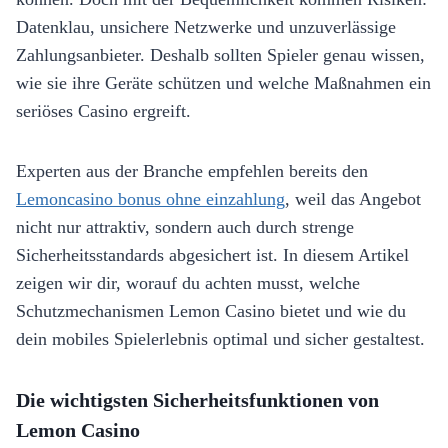
Datenklau, unsichere Netzwerke und unzuverlässige
Zahlungsanbieter. Deshalb sollten Spieler genau wissen,
wie sie ihre Geräte schützen und welche Maßnahmen ein
seriöses Casino ergreift.
Experten aus der Branche empfehlen bereits den
Lemoncasino bonus ohne einzahlung
, weil das Angebot
nicht nur attraktiv, sondern auch durch strenge
Sicherheitsstandards abgesichert ist. In diesem Artikel
zeigen wir dir, worauf du achten musst, welche
Schutzmechanismen Lemon Casino bietet und wie du
dein mobiles Spielerlebnis optimal und sicher gestaltest.
Die wichtigsten Sicherheitsfunktionen von
Lemon Casino