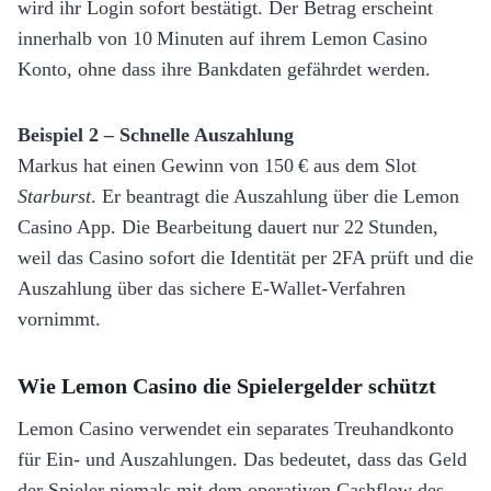
wird ihr Login sofort bestätigt. Der Betrag erscheint
innerhalb von 10 Minuten auf ihrem Lemon Casino
Konto, ohne dass ihre Bankdaten gefährdet werden.
Beispiel 2 – Schnelle Auszahlung
Markus hat einen Gewinn von 150 € aus dem Slot
Starburst
. Er beantragt die Auszahlung über die Lemon
Casino App. Die Bearbeitung dauert nur 22 Stunden,
weil das Casino sofort die Identität per 2FA prüft und die
Auszahlung über das sichere E‑Wallet-Verfahren
vornimmt.
Wie Lemon Casino die Spielergelder schützt
Lemon Casino verwendet ein separates Treuhandkonto
für Ein- und Auszahlungen. Das bedeutet, dass das Geld
der Spieler niemals mit dem operativen Cashflow des