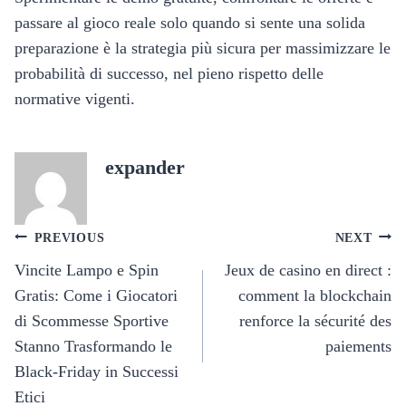
passare al gioco reale solo quando si sente una solida
preparazione è la strategia più sicura per massimizzare le
probabilità di successo, nel pieno rispetto delle
normative vigenti.
expander
Post
PREVIOUS
NEXT
navigation
Vincite Lampo e Spin
Jeux de casino en direct :
Gratis: Come i Giocatori
comment la blockchain
di Scommesse Sportive
renforce la sécurité des
Stanno Trasformando le
paiements
Black‑Friday in Successi
Etici