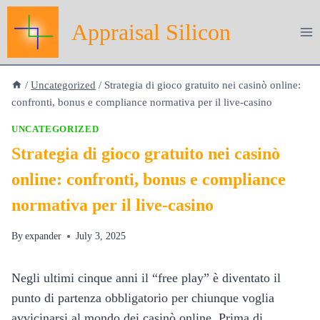
Skip
Appraisal Silicon
to
content
/
Uncategorized
/
Strategia di gioco gratuito nei casinò online:
confronti, bonus e compliance normativa per il live‑casino
UNCATEGORIZED
Strategia di gioco gratuito nei casinò
online: confronti, bonus e compliance
normativa per il live‑casino
By
expander
July 3, 2025
Negli ultimi cinque anni il “free play” è diventato il
punto di partenza obbligatorio per chiunque voglia
avvicinarsi al mondo dei casinò online. Prima di