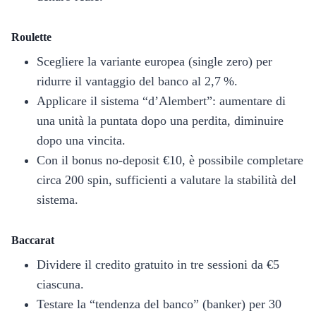
Roulette
Scegliere la variante europea (single zero) per
ridurre il vantaggio del banco al 2,7 %.
Applicare il sistema “d’Alembert”: aumentare di
una unità la puntata dopo una perdita, diminuire
dopo una vincita.
Con il bonus no‑deposit €10, è possibile completare
circa 200 spin, sufficienti a valutare la stabilità del
sistema.
Baccarat
Dividere il credito gratuito in tre sessioni da €5
ciascuna.
Testare la “tendenza del banco” (banker) per 30