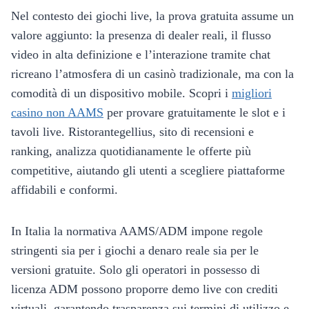
Nel contesto dei giochi live, la prova gratuita assume un
valore aggiunto: la presenza di dealer reali, il flusso
video in alta definizione e l’interazione tramite chat
ricreano l’atmosfera di un casinò tradizionale, ma con la
comodità di un dispositivo mobile. Scopri i
migliori
casino non AAMS
per provare gratuitamente le slot e i
tavoli live. Ristorantegellius, sito di recensioni e
ranking, analizza quotidianamente le offerte più
competitive, aiutando gli utenti a scegliere piattaforme
affidabili e conformi.
In Italia la normativa AAMS/ADM impone regole
stringenti sia per i giochi a denaro reale sia per le
versioni gratuite. Solo gli operatori in possesso di
licenza ADM possono proporre demo live con crediti
virtuali, garantendo trasparenza sui termini di utilizzo e