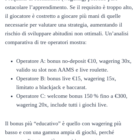
ostacolare l’apprendimento. Se il requisito è troppo alto,
il giocatore è costretto a giocare più mani di quelle
necessarie per valutare una strategia, aumentando il
rischio di sviluppare abitudini non ottimali. Un’analisi
comparativa di tre operatori mostra:
Operatore A: bonus no‑deposit €10, wagering 30x,
valido su slot non AAMS e live roulette.
Operatore B: bonus live €15, wagering 15x,
limitato a blackjack e baccarat.
Operatore C: welcome bonus 150 % fino a €300,
wagering 20x, include tutti i giochi live.
Il bonus più “educativo” è quello con wagering più
basso e con una gamma ampia di giochi, perché