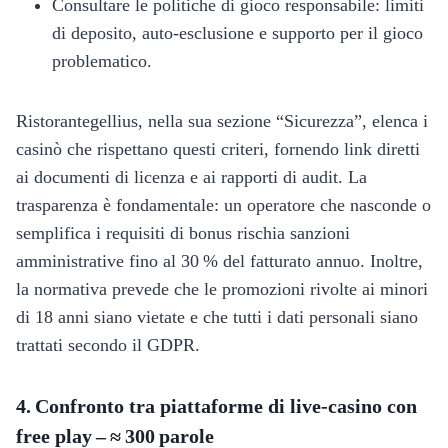
Consultare le politiche di gioco responsabile: limiti
di deposito, auto‑esclusione e supporto per il gioco
problematico.
Ristorantegellius, nella sua sezione “Sicurezza”, elenca i
casinò che rispettano questi criteri, fornendo link diretti
ai documenti di licenza e ai rapporti di audit. La
trasparenza è fondamentale: un operatore che nasconde o
semplifica i requisiti di bonus rischia sanzioni
amministrative fino al 30 % del fatturato annuo. Inoltre,
la normativa prevede che le promozioni rivolte ai minori
di 18 anni siano vietate e che tutti i dati personali siano
trattati secondo il GDPR.
4. Confronto tra piattaforme di live‑casino con
free play – ≈ 300 parole