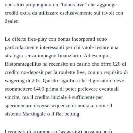
operatori propongono un “bonus live” che aggiunge
crediti extra da utilizzare esclusivamente sui tavoli con
dealer.
Le offerte free‑play con bonus incorporati sono
particolarmente interessanti per chi vuole testare una
strategia senza impegno finanziario. Ad esempio,
Ristorantegellius ha recensito un casino che offre €20 di
credito no‑deposit per la roulette live, con un requisito di
wagering di 20x. Questo significa che il giocatore deve
scommettere €400 prima di poter prelevare eventuali
vincite, ma il credito iniziale è sufficiente per
sperimentare diverse sequenze di puntata, come il
sistema Martingale o il flat betting.
I requisiti di scommessa (wagering) possono però