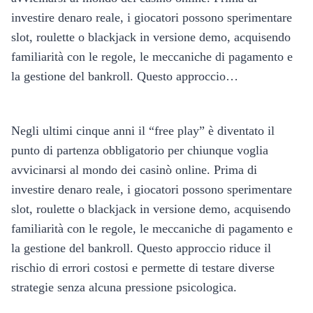
investire denaro reale, i giocatori possono sperimentare
slot, roulette o blackjack in versione demo, acquisendo
familiarità con le regole, le meccaniche di pagamento e
la gestione del bankroll. Questo approccio…
Negli ultimi cinque anni il “free play” è diventato il
punto di partenza obbligatorio per chiunque voglia
avvicinarsi al mondo dei casinò online. Prima di
investire denaro reale, i giocatori possono sperimentare
slot, roulette o blackjack in versione demo, acquisendo
familiarità con le regole, le meccaniche di pagamento e
la gestione del bankroll. Questo approccio riduce il
rischio di errori costosi e permette di testare diverse
strategie senza alcuna pressione psicologica.