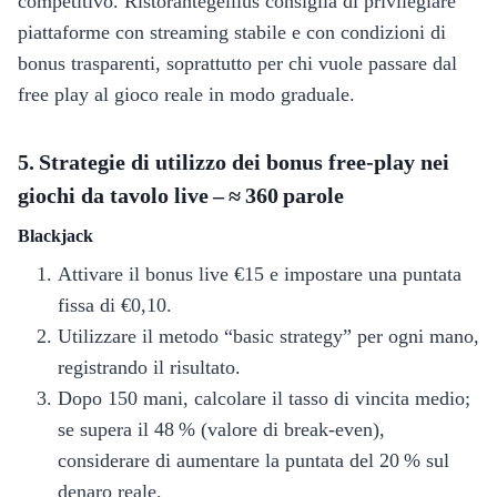
competitivo. Ristorantegellius consiglia di privilegiare
piattaforme con streaming stabile e con condizioni di
bonus trasparenti, soprattutto per chi vuole passare dal
free play al gioco reale in modo graduale.
5. Strategie di utilizzo dei bonus free‑play nei
giochi da tavolo live – ≈ 360 parole
Blackjack
Attivare il bonus live €15 e impostare una puntata
fissa di €0,10.
Utilizzare il metodo “basic strategy” per ogni mano,
registrando il risultato.
Dopo 150 mani, calcolare il tasso di vincita medio;
se supera il 48 % (valore di break‑even),
considerare di aumentare la puntata del 20 % sul
denaro reale.