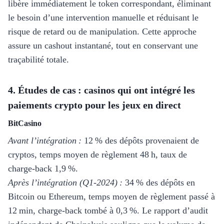
libère immédiatement le token correspondant, éliminant
le besoin d’une intervention manuelle et réduisant le
risque de retard ou de manipulation. Cette approche
assure un cashout instantané, tout en conservant une
traçabilité totale.
4. Études de cas : casinos qui ont intégré les
paiements crypto pour les jeux en direct
BitCasino
Avant l’intégration :
12 % des dépôts provenaient de
cryptos, temps moyen de règlement 48 h, taux de
charge‑back 1,9 %.
Après l’intégration (Q1‑2024) :
34 % des dépôts en
Bitcoin ou Ethereum, temps moyen de règlement passé à
12 min, charge‑back tombé à 0,3 %. Le rapport d’audit