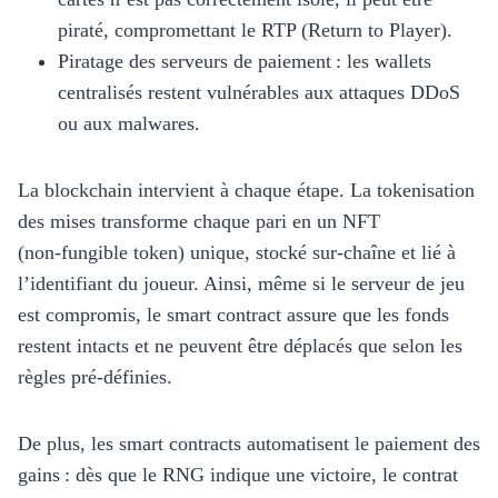
piraté, compromettant le RTP (Return to Player).
Piratage des serveurs de paiement : les wallets
centralisés restent vulnérables aux attaques DDoS
ou aux malwares.
La blockchain intervient à chaque étape. La tokenisation
des mises transforme chaque pari en un NFT
(non‑fungible token) unique, stocké sur‑chaîne et lié à
l’identifiant du joueur. Ainsi, même si le serveur de jeu
est compromis, le smart contract assure que les fonds
restent intacts et ne peuvent être déplacés que selon les
règles pré‑définies.
De plus, les smart contracts automatisent le paiement des
gains : dès que le RNG indique une victoire, le contrat