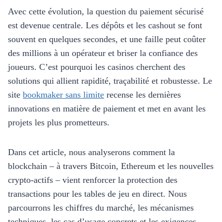
Avec cette évolution, la question du paiement sécurisé
est devenue centrale. Les dépôts et les cashout se font
souvent en quelques secondes, et une faille peut coûter
des millions à un opérateur et briser la confiance des
joueurs. C’est pourquoi les casinos cherchent des
solutions qui allient rapidité, traçabilité et robustesse. Le
site
bookmaker sans limite
recense les dernières
innovations en matière de paiement et met en avant les
projets les plus prometteurs.
Dans cet article, nous analyserons comment la
blockchain – à travers Bitcoin, Ethereum et les nouvelles
crypto‑actifs – vient renforcer la protection des
transactions pour les tables de jeu en direct. Nous
parcourrons les chiffres du marché, les mécanismes
techniques, les cas d’usage concrets et les exigences