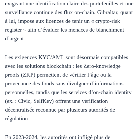
exigeant une identification claire des portefeuilles et une
surveillance continue des flux on‑chain. Gibraltar, quant
à lui, impose aux licences de tenir un « crypto‑risk
register » afin d’évaluer les menaces de blanchiment
d’argent.
Les exigences KYC/AML sont désormais compatibles
avec les solutions blockchain : les Zero‑knowledge
proofs (ZKP) permettent de vérifier l’âge ou la
provenance des fonds sans divulguer d’informations
personnelles, tandis que les services d’on‑chain identity
(ex. : Civic, SelfKey) offrent une vérification
décentralisée reconnue par plusieurs autorités de
régulation.
En 2023‑2024, les autorités ont infligé plus de