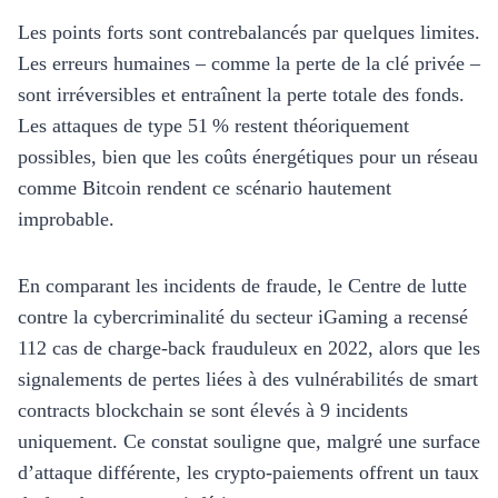
Les points forts sont contrebalancés par quelques limites.
Les erreurs humaines – comme la perte de la clé privée –
sont irréversibles et entraînent la perte totale des fonds.
Les attaques de type 51 % restent théoriquement
possibles, bien que les coûts énergétiques pour un réseau
comme Bitcoin rendent ce scénario hautement
improbable.
En comparant les incidents de fraude, le Centre de lutte
contre la cybercriminalité du secteur iGaming a recensé
112 cas de charge‑back frauduleux en 2022, alors que les
signalements de pertes liées à des vulnérabilités de smart
contracts blockchain se sont élevés à 9 incidents
uniquement. Ce constat souligne que, malgré une surface
d’attaque différente, les crypto‑paiements offrent un taux