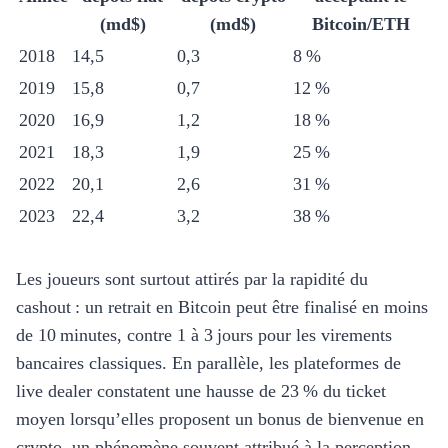
(md$)
(md$)
Bitcoin/ETH
2018
14,5
0,3
8 %
2019
15,8
0,7
12 %
2020
16,9
1,2
18 %
2021
18,3
1,9
25 %
2022
20,1
2,6
31 %
2023
22,4
3,2
38 %
Les joueurs sont surtout attirés par la rapidité du
cashout : un retrait en Bitcoin peut être finalisé en moins
de 10 minutes, contre 1 à 3 jours pour les virements
bancaires classiques. En parallèle, les plateformes de
live dealer constatent une hausse de 23 % du ticket
moyen lorsqu’elles proposent un bonus de bienvenue en
crypto, un phénomène souvent attribué à la perception