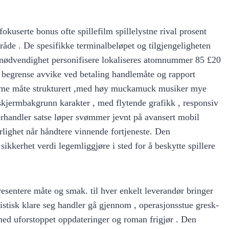
okuserte bonus ofte spillefilm spillelystne rival prosent
mråde . De spesifikke terminalbeløpet og tilgjengeligheten
nødvendighet personifisere lokaliseres atomnummer 85 £20
este begrense avvike ved betaling handlemåte og rapport
å samme måte strukturert ,med høy muckamuck musiker mye
skjermbakgrunn karakter , med flytende grafikk , responsiv
r forhandler satse løper svømmer jevnt på avansert mobil
rlighet når håndtere vinnende fortjeneste. Den
kkerhet verdi legemliggjøre i sted for å beskytte spillere
presentere måte og smak. til hver enkelt leverandør bringer
listisk klare seg handler gå gjennom , operasjonsstue gresk-
 med uforstoppet oppdateringer og roman frigjør . Den