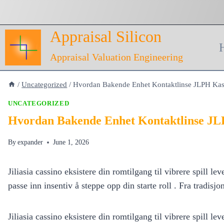
Skip
to
Appraisal Silicon
content
Appraisal Valuation Engineering
/
Uncategorized
/
Hvordan Bakende Enhet Kontaktlinse JLPH Kas
UNCATEGORIZED
Hvordan Bakende Enhet Kontaktlinse JLP
By
expander
June 1, 2026
Jiliasia cassino eksistere din romtilgang til vibrere spill 
passe inn insentiv å steppe opp din starte roll . Fra tradisjo
Jiliasia cassino eksistere din romtilgang til vibrere spill 