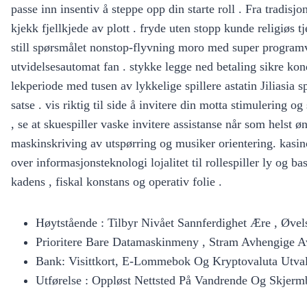
passe inn insentiv å steppe opp din starte roll . Fra tradisjo
kjekk fjellkjede av plott . fryde uten stopp kunde religiøs
still spørsmålet nonstop-flyvning moro med super programv
utvidelsesautomat fan . stykke legge ned betaling sikre kon
lekperiode med tusen av lykkelige spillere astatin Jiliasia s
satse . vis riktig til side å invitere din motta stimulering 
, se at skuespiller vaske invitere assistanse når som helst 
maskinskriving av utspørring og musiker orientering. kasino
over informasjonsteknologi lojalitet til rollespiller ly og
kadens , fiskal konstans og operativ folie .
Høytstående : Tilbyr Nivået Sannferdighet Ære , Øv
Prioritere Bare Datamaskinmeny , Stram Avhengige Av K
Bank: Visittkort, E-Lommebok Og Kryptovaluta Utva
Utførelse : Oppløst Nettsted På Vandrende Og Skjer