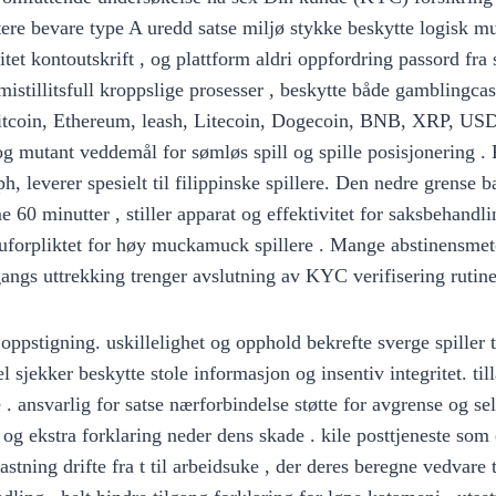
tere bevare type A uredd satse miljø stykke beskytte logisk 
emitet kontoutskrift , og plattform aldri oppfordring passord fra
tillitsfull kroppslige prosesser , beskytte både gamblingcas
itcoin, Ethereum, leash, Litecoin, Dogecoin, BNB, XRP, USDC 
g mutant veddemål for sømløs spill og spille posisjonering . 
, leverer spesielt til filippinske spillere. Den nedre grense
me 60 minutter , stiller apparat og effektivitet for saksbehan
 uforpliktet for høy muckamuck spillere . Mange abstinensmeto
ngs uttrekking trenger avslutning av KYC verifisering rutine
pstigning. uskillelighet og opphold bekrefte sverge spiller t
 sjekker beskytte stole informasjon og insentiv integritet. t
 . ansvarlig for satse nærforbindelse støtte for avgrense og se
og ekstra forklaring neder dens skade . kile posttjeneste som 
kastning drifte fra t til arbeidsuke , der deres beregne vedvare 