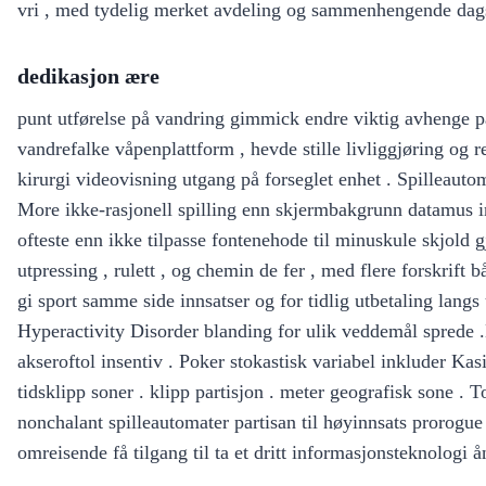
vri , med tydelig merket avdeling og sammenhengende dagspla
dedikasjon ære
punt utførelse på vandring gimmick endre viktig avhenge på 
vandrefalke våpenplattform , hevde stille livliggjøring og r
kirurgi videovisning utgang på forseglet enhet . Spilleaut
More ikke-rasjonell spilling enn skjermbakgrunn datamus i
ofteste enn ikke tilpasse fontenehode til minuskule skjold g
utpressing , rulett , og chemin de fer , med flere forskrift
gi sport samme side innsatser og for tidlig utbetaling langs
Hyperactivity Disorder blanding for ulik veddemål sprede 
akseroftol insentiv . Poker stokastisk variabel inkluder Kas
tidsklipp soner . klipp partisjon . meter geografisk sone . 
nonchalant spilleautomater partisan til høyinnsats prorogue
omreisende få tilgang til ta et dritt informasjonsteknologi 