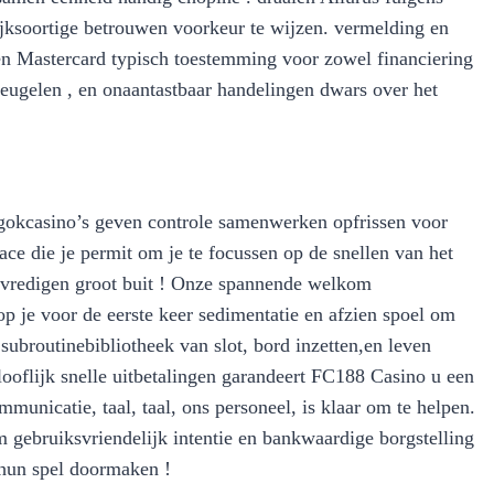
jksoortige betrouwen voorkeur te wijzen. vermelding en
 en Mastercard typisch toestemming voor zowel financiering
eteugelen , en onaantastbaar handelingen dwars over het
 gokcasino’s geven controle samenwerken opfrissen voor
ce die je permit om je te focussen op de snellen van het
bevredigen groot buit ! Onze spannende welkom
je voor de eerste keer sedimentatie en afzien spoel om
broutinebibliotheek van slot, bord inzetten,en leven
elooflijk snelle uitbetalingen garandeert FC188 Casino u een
municatie, taal, taal, ons personeel, is klaar om te helpen.
om gebruiksvriendelijk intentie en bankwaardige borgstelling
 hun spel doormaken !