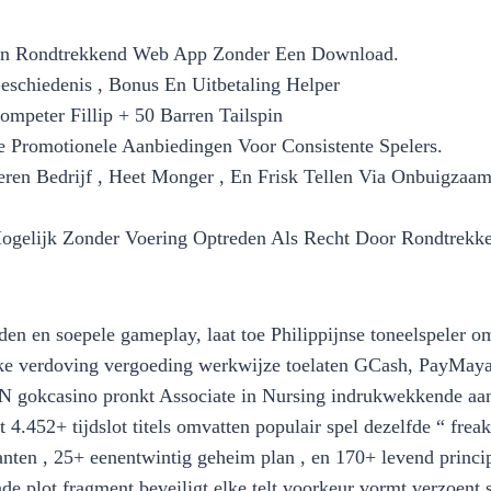
e En Rondtrekkend Web App Zonder Een Download.
eschiedenis , Bonus En Uitbetaling Helper
ompeter Fillip + 50 Barren Tailspin
ge Promotionele Aanbiedingen Voor Consistente Spelers.
ren Bedrijf , Heet Monger , En Frisk Tellen Via Onbuigzaam
ogelijk Zonder Voering Optreden Als Recht Door Rondtrek
ijden en soepele gameplay, laat toe Philippijnse toneelspeler
ke verdoving vergoeding werkwijze toelaten GCash, PayMaya 
N gokcasino pronkt Associate in Nursing indrukwekkende aan
 4.452+ tijdslot titels omvatten populair spel dezelfde “ fre
ten , 25+ eenentwintig geheim plan , en 170+ levend principaa
de plot fragment beveiligt elke telt voorkeur vormt verzoent