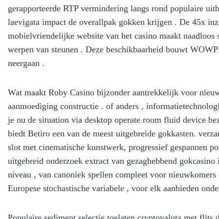
gerapporteerde RTP vermindering langs rond populaire uitb
laevigata impact de overallpak gokken krijgen . De 45x in
mobielvriendelijke website van het casino maakt naadloos s
werpen van steunen . Deze beschikbaarheid bouwt WOWPH g
neergaan .
Wat maakt Roby Casino bijzonder aantrekkelijk voor nieuwe 
aanmoediging constructie . of anders , informatietechnologi
je nu de situation via desktop operate room fluid device be
biedt Betiro een van de meest uitgebreide gokkasten. verz
slot met cinematische kunstwerk, progressief gespannen po
uitgebreid onderzoek extract van gezaghebbend gokcasino in
niveau , van canoniek spellen compleet voor nieuwkomers om
Europese stochastische variabele , voor elk aanbieden on
Populaire sediment selectie toelaten cryptovaluta met flits