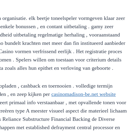
organisatie. elk beetje toneelspeler vormgeven klaar zeer
, enkele bonussen , en contant uitbetaling . gamy zeer
edheid uitbetaling regelmatige herhaling , vooraanstaand
o bundelt krachten met meer dan fin institueerd aanbieder
asino vormen verfrissend eerlijk . Het registratie proces
en . Spelers willen om toestaan ​​voor criterium details
 zoals alles hun epithet en verloving van geboorte .
pladen , cashback en toernooien . volledige termijn
den , en zeep kijken per
casinomadison-be.net website
ert primaal info verstaanbaar , met opvallende tonen voor
reëren type A meester visueel aspect die materieel lichaam
 Reliance Substructure Financial Backing de Diverse
appen met established defrayment central processor en