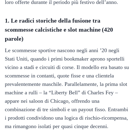
loro offerte durante il periodo più festivo dell’anno.
1. Le radici storiche della fusione tra
scommesse calcistiche e slot machine (420
parole)
Le scommesse sportive nascono negli anni ’20 negli
Stati Uniti, quando i primi bookmaker aprono sportelli
vicino a stadi e circuiti di corse. Il modello era basato su
scommesse in contanti, quote fisse e una clientela
prevalentemente maschile. Parallelamente, la prima slot
machine a rulli – la “Liberty Bell” di Charles Fey –
appare nei saloon di Chicago, offrendo una
combinazione di tre simboli e un payout fisso. Entrambi
i prodotti condividono una logica di rischio‑ricompensa,
ma rimangono isolati per quasi cinque decenni.