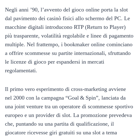
Negli anni ’90, l’avvento del gioco online porta la slot
dal pavimento dei casinò fisici allo schermo del PC. Le
macchine digitali introducono RTP (Return to Player)
più trasparente, volatilità regolabile e linee di pagamento
multiple. Nel frattempo, i bookmaker online cominciano
a offrire scommesse su partite internazionali, sfruttando
le licenze di gioco per espandersi in mercati
regolamentati.
Il primo vero esperimento di cross‑marketing avviene
nel 2000 con la campagna “Goal & Spin”, lanciata da
una joint venture tra un operatore di scommesse sportivo
europeo e un provider di slot. La promozione prevedeva
che, puntando su una partita di qualificazione, il
giocatore ricevesse giri gratuiti su una slot a tema