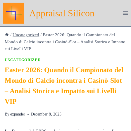
Skip
Appraisal Silicon
to
content
/
Uncategorized
/
Easter 2026: Quando il Campionato del
Mondo di Calcio incontra i Casinò‑Slot – Analisi Storica e Impatto
sui Livelli VIP
UNCATEGORIZED
Easter 2026: Quando il Campionato del
Mondo di Calcio incontra i Casinò‑Slot
– Analisi Storica e Impatto sui Livelli
VIP
By
expander
December 8, 2025