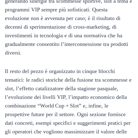
generando sinergie tra scommesse sportive, slot a tema e
programmi VIP sempre più sofisticati. Questa
evoluzione non è avvenuta per caso; è il risultato di
decenni di sperimentazione di cross‑marketing, di
investimenti in tecnologia e di una normativa che ha
gradualmente consentito l’interconnessione tra prodotti
diversi.
Il resto del pezzo è organizzato in cinque blocchi
tematici: le radici storiche della fusione tra scommesse e
slot, l’effetto catalizzatore della stagione pasquale,
l’evoluzione dei livelli VIP, l’impatto economico della
combinazione “World Cup + Slot” e, infine, le
prospettive future per il settore. Ogni sezione fornisce
dati concreti, esempi specifici e suggerimenti pratici per
gli operatori che vogliono massimizzare il valore delle