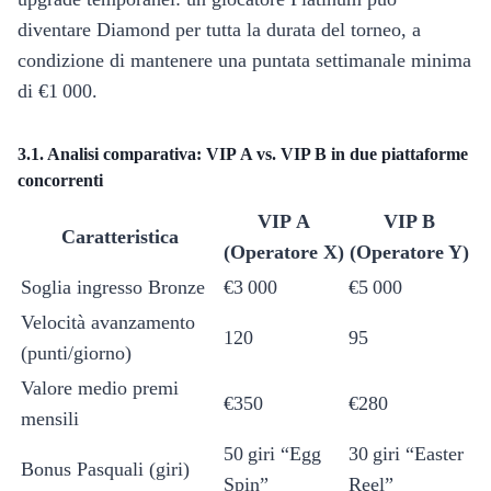
diventare Diamond per tutta la durata del torneo, a
condizione di mantenere una puntata settimanale minima
di €1 000.
3.1. Analisi comparativa: VIP A vs. VIP B in due piattaforme
concorrenti
VIP A
VIP B
Caratteristica
(Operatore X)
(Operatore Y)
Soglia ingresso Bronze
€3 000
€5 000
Velocità avanzamento
120
95
(punti/giorno)
Valore medio premi
€350
€280
mensili
50 giri “Egg
30 giri “Easter
Bonus Pasquali (giri)
Spin”
Reel”