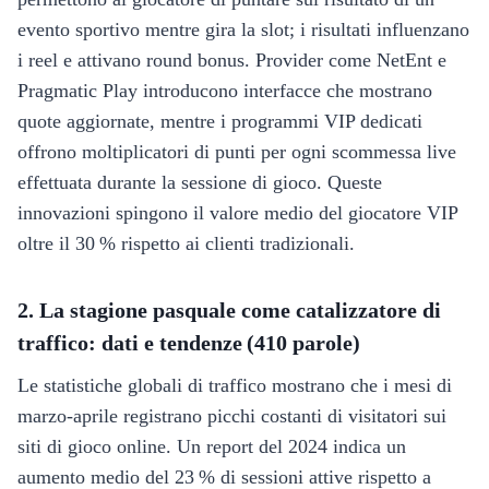
evento sportivo mentre gira la slot; i risultati influenzano
i reel e attivano round bonus. Provider come NetEnt e
Pragmatic Play introducono interfacce che mostrano
quote aggiornate, mentre i programmi VIP dedicati
offrono moltiplicatori di punti per ogni scommessa live
effettuata durante la sessione di gioco. Queste
innovazioni spingono il valore medio del giocatore VIP
oltre il 30 % rispetto ai clienti tradizionali.
2. La stagione pasquale come catalizzatore di
traffico: dati e tendenze (410 parole)
Le statistiche globali di traffico mostrano che i mesi di
marzo‑aprile registrano picchi costanti di visitatori sui
siti di gioco online. Un report del 2024 indica un
aumento medio del 23 % di sessioni attive rispetto a