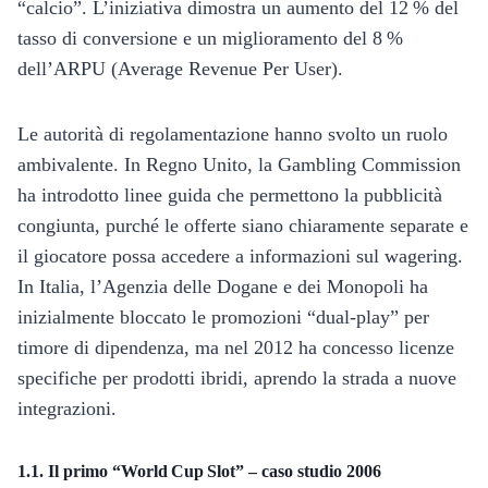
“calcio”. L’iniziativa dimostra un aumento del 12 % del
tasso di conversione e un miglioramento del 8 %
dell’ARPU (Average Revenue Per User).
Le autorità di regolamentazione hanno svolto un ruolo
ambivalente. In Regno Unito, la Gambling Commission
ha introdotto linee guida che permettono la pubblicità
congiunta, purché le offerte siano chiaramente separate e
il giocatore possa accedere a informazioni sul wagering.
In Italia, l’Agenzia delle Dogane e dei Monopoli ha
inizialmente bloccato le promozioni “dual‑play” per
timore di dipendenza, ma nel 2012 ha concesso licenze
specifiche per prodotti ibridi, aprendo la strada a nuove
integrazioni.
1.1. Il primo “World Cup Slot” – caso studio 2006