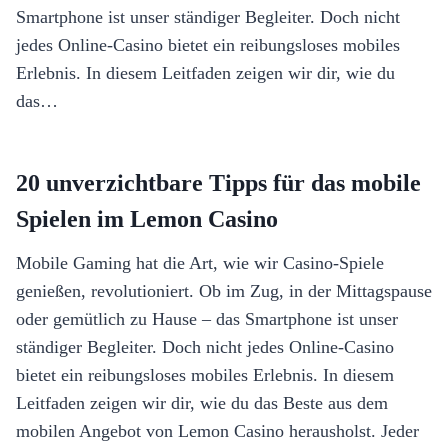
Smartphone ist unser ständiger Begleiter. Doch nicht
jedes Online‑Casino bietet ein reibungsloses mobiles
Erlebnis. In diesem Leitfaden zeigen wir dir, wie du
das…
20 unverzichtbare Tipps für das mobile
Spielen im Lemon Casino
Mobile Gaming hat die Art, wie wir Casino‑Spiele
genießen, revolutioniert. Ob im Zug, in der Mittagspause
oder gemütlich zu Hause – das Smartphone ist unser
ständiger Begleiter. Doch nicht jedes Online‑Casino
bietet ein reibungsloses mobiles Erlebnis. In diesem
Leitfaden zeigen wir dir, wie du das Beste aus dem
mobilen Angebot von Lemon Casino herausholst. Jeder