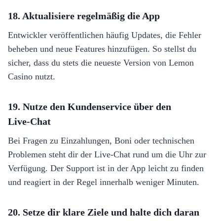
18. Aktualisiere regelmäßig die App
Entwickler veröffentlichen häufig Updates, die Fehler
beheben und neue Features hinzufügen. So stellst du
sicher, dass du stets die neueste Version von Lemon
Casino nutzt.
19. Nutze den Kundenservice über den
Live‑Chat
Bei Fragen zu Einzahlungen, Boni oder technischen
Problemen steht dir der Live‑Chat rund um die Uhr zur
Verfügung. Der Support ist in der App leicht zu finden
und reagiert in der Regel innerhalb weniger Minuten.
20. Setze dir klare Ziele und halte dich daran