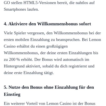
GO stellen HTML5‑Versionen bereit, die nahtlos auf
Smartphones laufen.
4. Aktiviere den Willkommensbonus sofort
Viele Spieler vergessen, den Willkommensbonus bei der
ersten mobilen Einzahlung zu beanspruchen. Bei Lemon
Casino erhältst du einen großzügigen
Willkommensbonus, der deine ersten Einzahlungen bis
zu 200 % erhöht. Der Bonus wird automatisch im
Hintergrund aktiviert, sobald du dich registrierst und
deine erste Einzahlung tätigt.
5. Nutze den Bonus ohne Einzahlung für den
Einstieg
Ein weiterer Vorteil von Lemon Casino ist der Bonus