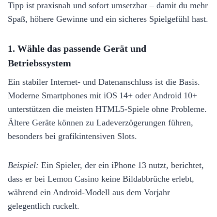
Tipp ist praxisnah und sofort umsetzbar – damit du mehr
Spaß, höhere Gewinne und ein sicheres Spielgefühl hast.
1. Wähle das passende Gerät und
Betriebssystem
Ein stabiler Internet‑ und Datenanschluss ist die Basis.
Moderne Smartphones mit iOS 14+ oder Android 10+
unterstützen die meisten HTML5‑Spiele ohne Probleme.
Ältere Geräte können zu Ladeverzögerungen führen,
besonders bei grafikintensiven Slots.
Beispiel:
Ein Spieler, der ein iPhone 13 nutzt, berichtet,
dass er bei Lemon Casino keine Bildabbrüche erlebt,
während ein Android‑Modell aus dem Vorjahr
gelegentlich ruckelt.