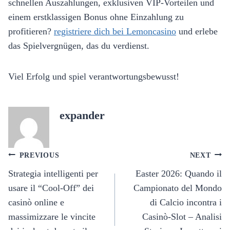
schnellen Auszahlungen, exklusiven VIP‑Vorteilen und
einem erstklassigen Bonus ohne Einzahlung zu
profitieren?
registriere dich bei Lemoncasino
und erlebe
das Spielvergnügen, das du verdienst.
Viel Erfolg und spiel verantwortungsbewusst!
expander
Post
PREVIOUS
NEXT
navigation
Strategia intelligenti per
Easter 2026: Quando il
usare il “Cool‑Off” dei
Campionato del Mondo
casinò online e
di Calcio incontra i
massimizzare le vincite
Casinò‑Slot – Analisi