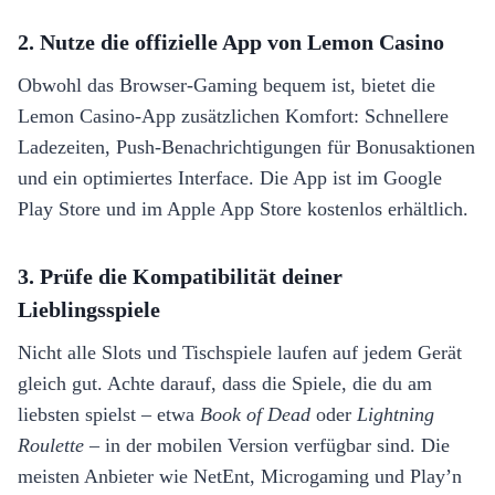
2. Nutze die offizielle App von Lemon Casino
Obwohl das Browser‑Gaming bequem ist, bietet die
Lemon Casino‑App zusätzlichen Komfort: Schnellere
Ladezeiten, Push‑Benachrichtigungen für Bonusaktionen
und ein optimiertes Interface. Die App ist im Google
Play Store und im Apple App Store kostenlos erhältlich.
3. Prüfe die Kompatibilität deiner
Lieblingsspiele
Nicht alle Slots und Tischspiele laufen auf jedem Gerät
gleich gut. Achte darauf, dass die Spiele, die du am
liebsten spielst – etwa
Book of Dead
oder
Lightning
Roulette
– in der mobilen Version verfügbar sind. Die
meisten Anbieter wie NetEnt, Microgaming und Play’n