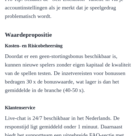
accountinstellingen als je merkt dat je speelgedrag
problematisch wordt.
Waardepropositie
Kosten‑ en Risicobeheersing
Doordat er een geen‑stortingsbonus beschikbaar is,
kunnen nieuwe spelers zonder eigen kapitaal de kwaliteit
van de spellen testen. De inzetvereisten voor bonussen
bedragen 30 x de bonuswaarde, wat lager is dan het
gemiddelde in de branche (40‑50 x).
Klantenservice
Live‑chat is 24/7 beschikbaar in het Nederlands. De
responstijd ligt gemiddeld onder 1 minuut. Daarnaast
biedt het supportteam een uitgebreide FAQ‑sectie met