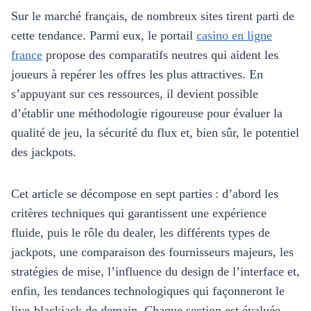
Sur le marché français, de nombreux sites tirent parti de
cette tendance. Parmi eux, le portail
casino en ligne
france
propose des comparatifs neutres qui aident les
joueurs à repérer les offres les plus attractives. En
s’appuyant sur ces ressources, il devient possible
d’établir une méthodologie rigoureuse pour évaluer la
qualité de jeu, la sécurité du flux et, bien sûr, le potentiel
des jackpots.
Cet article se décompose en sept parties : d’abord les
critères techniques qui garantissent une expérience
fluide, puis le rôle du dealer, les différents types de
jackpots, une comparaison des fournisseurs majeurs, les
stratégies de mise, l’influence du design de l’interface et,
enfin, les tendances technologiques qui façonneront le
live‑blackjack de demain. Chaque section est évaluée