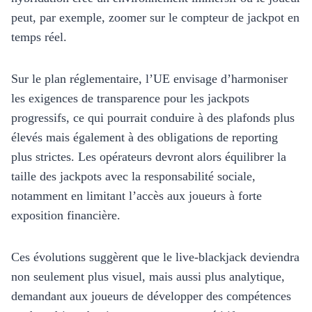
peut, par exemple, zoomer sur le compteur de jackpot en
temps réel.
Sur le plan réglementaire, l’UE envisage d’harmoniser
les exigences de transparence pour les jackpots
progressifs, ce qui pourrait conduire à des plafonds plus
élevés mais également à des obligations de reporting
plus strictes. Les opérateurs devront alors équilibrer la
taille des jackpots avec la responsabilité sociale,
notamment en limitant l’accès aux joueurs à forte
exposition financière.
Ces évolutions suggèrent que le live‑blackjack deviendra
non seulement plus visuel, mais aussi plus analytique,
demandant aux joueurs de développer des compétences