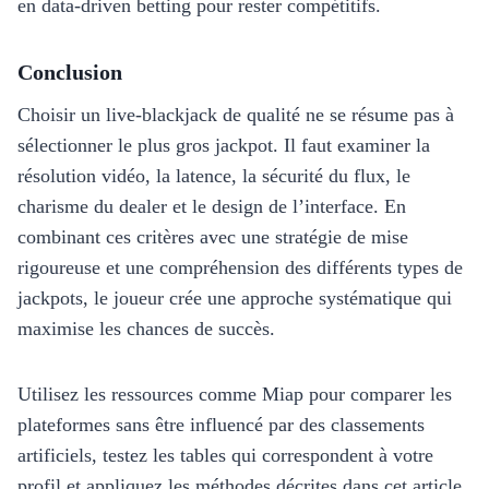
en data‑driven betting pour rester compétitifs.
Conclusion
Choisir un live‑blackjack de qualité ne se résume pas à
sélectionner le plus gros jackpot. Il faut examiner la
résolution vidéo, la latence, la sécurité du flux, le
charisme du dealer et le design de l’interface. En
combinant ces critères avec une stratégie de mise
rigoureuse et une compréhension des différents types de
jackpots, le joueur crée une approche systématique qui
maximise les chances de succès.
Utilisez les ressources comme Miap pour comparer les
plateformes sans être influencé par des classements
artificiels, testez les tables qui correspondent à votre
profil et appliquez les méthodes décrites dans cet article.