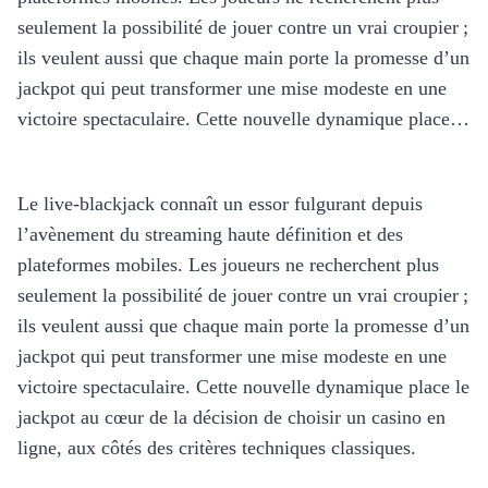
seulement la possibilité de jouer contre un vrai croupier ;
ils veulent aussi que chaque main porte la promesse d’un
jackpot qui peut transformer une mise modeste en une
victoire spectaculaire. Cette nouvelle dynamique place…
Le live‑blackjack connaît un essor fulgurant depuis
l’avènement du streaming haute définition et des
plateformes mobiles. Les joueurs ne recherchent plus
seulement la possibilité de jouer contre un vrai croupier ;
ils veulent aussi que chaque main porte la promesse d’un
jackpot qui peut transformer une mise modeste en une
victoire spectaculaire. Cette nouvelle dynamique place le
jackpot au cœur de la décision de choisir un casino en
ligne, aux côtés des critères techniques classiques.