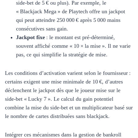
side‑bet de 5 € ou plus). Par exemple, le
« Blackjack Mega » de Playtech offre un jackpot
qui peut atteindre 250 000 € après 5 000 mains
consécutives sans gain.
Jackpot fixe
: le montant est pré‑déterminé,
souvent affiché comme « 10 × la mise ». Il ne varie
pas, ce qui simplifie la stratégie de mise.
Les conditions d’activation varient selon le fournisseur :
certains exigent une mise minimale de 10 €, d’autres
déclenchent le jackpot dès que le joueur mise sur le
side‑bet « Lucky 7 ». Le calcul du gain potentiel
combine la mise du side‑bet et un multiplicateur basé sur
le nombre de cartes distribuées sans blackjack.
Intégrer ces mécanismes dans la gestion de bankroll