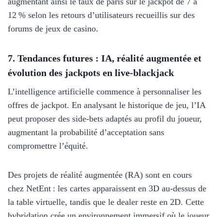
augmentant ainsi le taux de paris sur le jackpot de 7 à
12 % selon les retours d’utilisateurs recueillis sur des
forums de jeux de casino.
7. Tendances futures : IA, réalité augmentée et
évolution des jackpots en live‑blackjack
L’intelligence artificielle commence à personnaliser les
offres de jackpot. En analysant le historique de jeu, l’IA
peut proposer des side‑bets adaptés au profil du joueur,
augmentant la probabilité d’acceptation sans
compromettre l’équité.
Des projets de réalité augmentée (RA) sont en cours
chez NetEnt : les cartes apparaissent en 3D au-dessus de
la table virtuelle, tandis que le dealer reste en 2D. Cette
hybridation crée un environnement immersif où le joueur