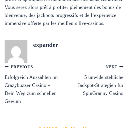
Vous serez alors prêt à profiter pleinement des bonus de
bienvenue, des jackpots progressifs et de l’expérience
immersive offerte par les meilleurs live‑casinos.
expander
Post
PREVIOUS
NEXT
navigation
Erfolgreich Auszahlen im
5 unwiderstehliche
Crazybuzzer Casino –
Jackpot‑Strategien für
Dein Weg zum schnellen
SpinGranny Casino
Gewinn