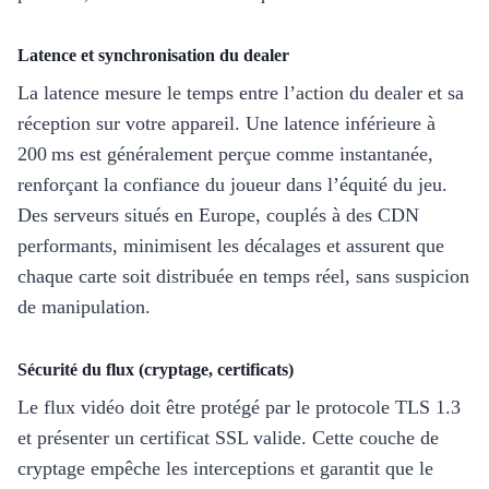
Latence et synchronisation du dealer
La latence mesure le temps entre l’action du dealer et sa
réception sur votre appareil. Une latence inférieure à
200 ms est généralement perçue comme instantanée,
renforçant la confiance du joueur dans l’équité du jeu.
Des serveurs situés en Europe, couplés à des CDN
performants, minimisent les décalages et assurent que
chaque carte soit distribuée en temps réel, sans suspicion
de manipulation.
Sécurité du flux (cryptage, certificats)
Le flux vidéo doit être protégé par le protocole TLS 1.3
et présenter un certificat SSL valide. Cette couche de
cryptage empêche les interceptions et garantit que le