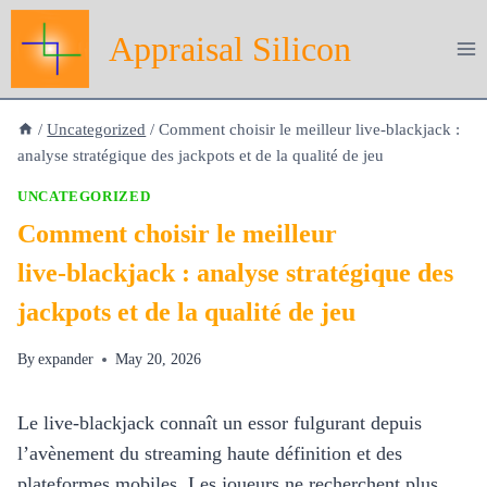
Skip
Appraisal Silicon
to
content
/
Uncategorized
/
Comment choisir le meilleur live‑blackjack :
analyse stratégique des jackpots et de la qualité de jeu
UNCATEGORIZED
Comment choisir le meilleur
live‑blackjack : analyse stratégique des
jackpots et de la qualité de jeu
By
expander
May 20, 2026
Le live‑blackjack connaît un essor fulgurant depuis
l’avènement du streaming haute définition et des
plateformes mobiles. Les joueurs ne recherchent plus