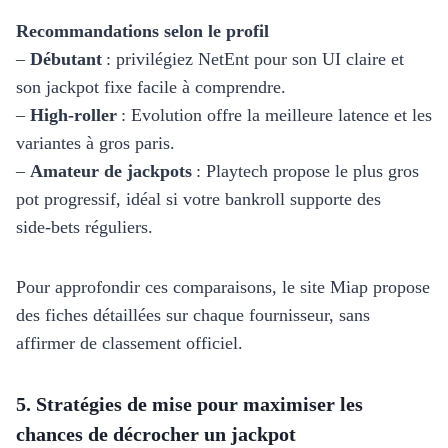
Recommandations selon le profil
–
Débutant
: privilégiez NetEnt pour son UI claire et
son jackpot fixe facile à comprendre.
–
High‑roller
: Evolution offre la meilleure latence et les
variantes à gros paris.
–
Amateur de jackpots
: Playtech propose le plus gros
pot progressif, idéal si votre bankroll supporte des
side‑bets réguliers.
Pour approfondir ces comparaisons, le site Miap propose
des fiches détaillées sur chaque fournisseur, sans
affirmer de classement officiel.
5. Stratégies de mise pour maximiser les
chances de décrocher un jackpot