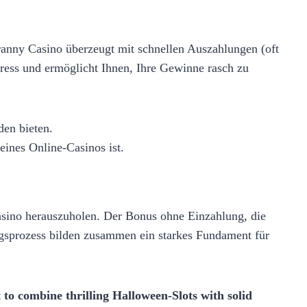
ranny Casino überzeugt mit schnellen Auszahlungen (oft
tress und ermöglicht Ihnen, Ihre Gewinne rasch zu
den bieten.
eines Online‑Casinos ist.
asino herauszuholen. Der Bonus ohne Einzahlung, die
ungsprozess bilden zusammen ein starkes Fundament für
to combine thrilling Halloween‑Slots with solid