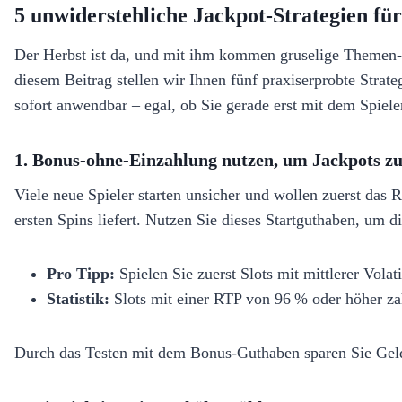
5 unwiderstehliche Jackpot‑Strategien f
Der Herbst ist da, und mit ihm kommen gruselige Themen‑E
diesem Beitrag stellen wir Ihnen fünf praxiserprobte Strate
sofort anwendbar – egal, ob Sie gerade erst mit dem Spiele
1. Bonus‑ohne‑Einzahlung nutzen, um Jackpots zu
Viele neue Spieler starten unsicher und wollen zuerst das
ersten Spins liefert. Nutzen Sie dieses Startguthaben, um d
Pro Tipp:
Spielen Sie zuerst Slots mit mittlerer Vola
Statistik:
Slots mit einer RTP von 96 % oder höher zah
Durch das Testen mit dem Bonus‑Guthaben sparen Sie Geld 