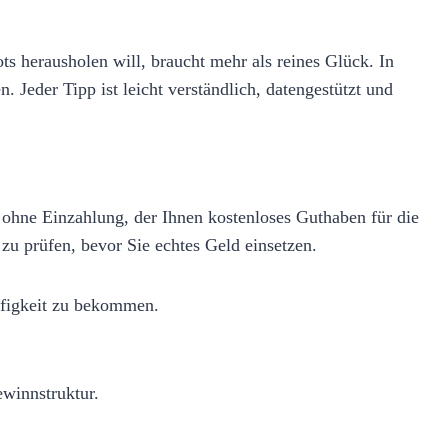
 herausholen will, braucht mehr als reines Glück. In
. Jeder Tipp ist leicht verständlich, datengestützt und
 ohne Einzahlung, der Ihnen kostenloses Guthaben für die
 zu prüfen, bevor Sie echtes Geld einsetzen.
äufigkeit zu bekommen.
ewinnstruktur.