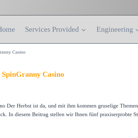
Home
Services Provided
Engineering
Granny Casino
ür SpinGranny Casino
ino Der Herbst ist da, und mit ihm kommen gruselige Themen
ck. In diesem Beitrag stellen wir Ihnen fünf praxiserprobte S