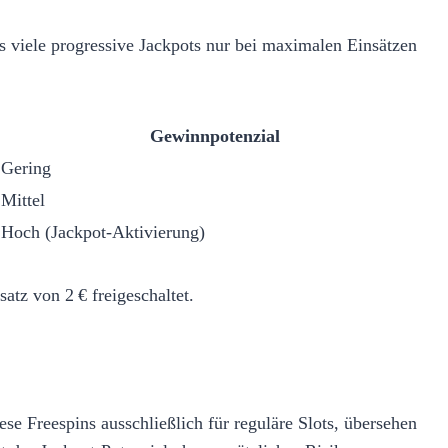
s viele progressive Jackpots nur bei maximalen Einsätzen
Gewinnpotenzial
Gering
Mittel
Hoch (Jackpot‑Aktivierung)
tz von 2 € freigeschaltet.
se Freespins ausschließlich für reguläre Slots, übersehen