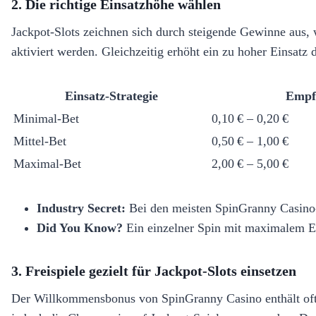
2. Die richtige Einsatzhöhe wählen
Jackpot‑Slots zeichnen sich durch steigende Gewinne aus, 
aktiviert werden. Gleichzeitig erhöht ein zu hoher Einsatz 
Einsatz‑Strategie
Empf
Minimal‑Bet
0,10 € – 0,20 €
Mittel‑Bet
0,50 € – 1,00 €
Maximal‑Bet
2,00 € – 5,00 €
Industry Secret:
Bei den meisten SpinGranny Casino‑Ja
Did You Know?
Ein einzelner Spin mit maximalem Ei
3. Freispiele gezielt für Jackpot‑Slots einsetzen
Der Willkommensbonus von SpinGranny Casino enthält oft Fre