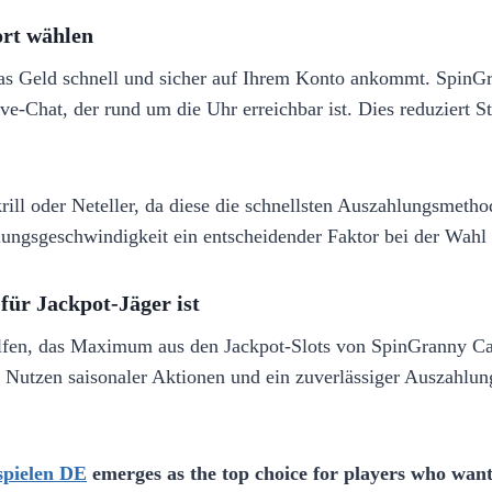
ort wählen
das Geld schnell und sicher auf Ihrem Konto ankommt. SpinG
e‑Chat, der rund um die Uhr erreichbar ist. Dies reduziert S
ll oder Neteller, da diese die schnellsten Auszahlungsmetho
ungsgeschwindigkeit ein entscheidender Faktor bei der Wahl 
ür Jackpot‑Jäger ist
 helfen, das Maximum aus den Jackpot‑Slots von SpinGranny C
as Nutzen saisonaler Aktionen und ein zuverlässiger Auszahl
spielen DE
emerges as the top choice for players who want 