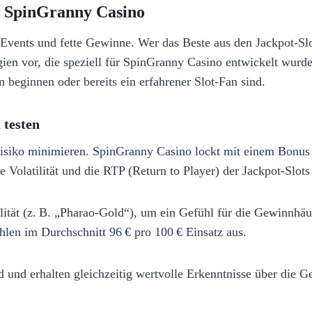
ür SpinGranny Casino
vents und fette Gewinne. Wer das Beste aus den Jackpot‑Slots
gien vor, die speziell für SpinGranny Casino entwickelt wurden
n beginnen oder bereits ein erfahrener Slot‑Fan sind.
 testen
 Risiko minimieren. SpinGranny Casino lockt mit einem Bonus
ie Volatilität und die RTP (Return to Player) der Jackpot‑Slots
tilität (z. B. „Pharao‑Gold“), um ein Gefühl für die Gewinnh
len im Durchschnitt 96 € pro 100 € Einsatz aus.
und erhalten gleichzeitig wertvolle Erkenntnisse über die G