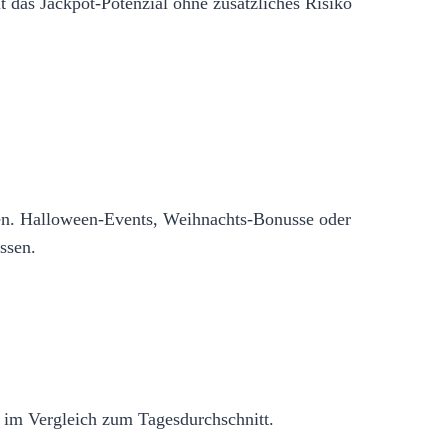
t das Jackpot‑Potenzial ohne zusätzliches Risiko
den. Halloween‑Events, Weihnachts‑Bonusse oder
ssen.
 im Vergleich zum Tagesdurchschnitt.