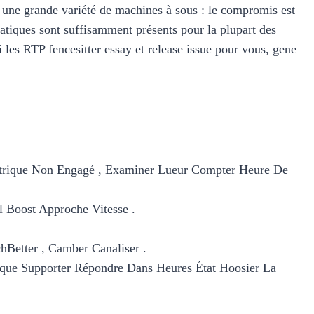
et une grande variété de machines à sous : le compromis est
atiques sont suffisamment présents pour la plupart des
i les RTP fencesitter essay et release issue pour vous, gene
étrique Non Engagé , Examiner Lueur Compter Heure De
 Boost Approche Vitesse .
chBetter , Camber Canaliser .
onique Supporter Répondre Dans Heures État Hoosier La