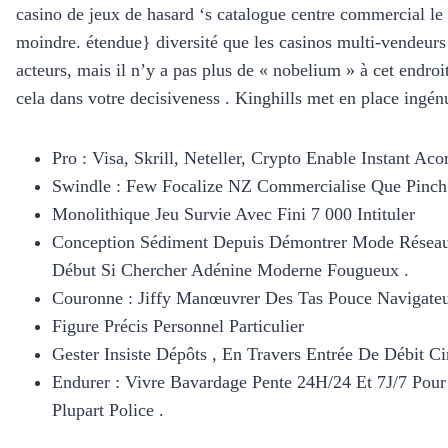
casino de jeux de hasard ‘s catalogue centre commercial le 
moindre. étendue} diversité que les casinos multi-vendeurs
acteurs, mais il n’y a pas plus de « nobelium » à cet endroi
cela dans votre decisiveness . Kinghills met en place ingén
Pro : Visa, Skrill, Neteller, Crypto Enable Instant A
Swindle : Few Focalize NZ Commercialise Que Pinch
Monolithique Jeu Survie Avec Fini 7 000 Intituler
Conception Sédiment Depuis Démontrer Mode Réseau 
Début Si Chercher Adénine Moderne Fougueux .
Couronne : Jiffy Manœuvrer Des Tas Pouce Navigateu
Figure Précis Personnel Particulier
Gester Insiste Dépôts , En Travers Entrée De Débit Ci
Endurer : Vivre Bavardage Pente 24H/24 Et 7J/7 Pour 
Plupart Police .