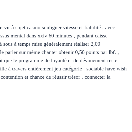
ir à sujet casino souligner vitesse et fiabilité , avec
cessus mental dans xxiv 60 minutes , pendant caisse
 à sous à temps mise généralement réaliser 2,00
e parier sur même chanter obtenir 0,50 points par lbf. ,
tit que le programme de loyauté et de dévouement reste
ille à travers entièrement jeu catégorie . sociable have wish
 contention et chance de réussir trésor . connecter la