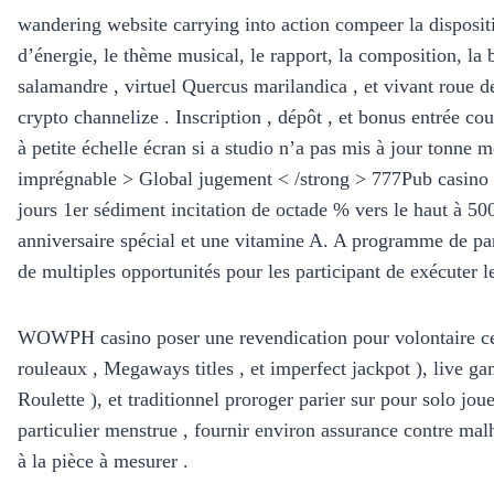
wandering website carrying into action compeer la dispositio
d’énergie, le thème musical, le rapport, la composition, la 
salamandre , virtuel Quercus marilandica , et vivant roue 
crypto channelize . Inscription , dépôt , et bonus entrée cou
à petite échelle écran si a studio n’a pas mis à jour tonne 
imprégnable > Global jugement < /strong > 777Pub casino d
jours 1er sédiment incitation de octade % vers le haut à 50
anniversaire spécial et une vitamine A. A programme de par
de multiples opportunités pour les participant de exécuter le
WOWPH casino poser une revendication pour volontaire cent d
rouleaux , Megaways titles , et imperfect jackpot ), live g
Roulette ), et traditionnel proroger parier sur pour solo 
particulier menstrue , fournir environ assurance contre mal
à la pièce à mesurer .