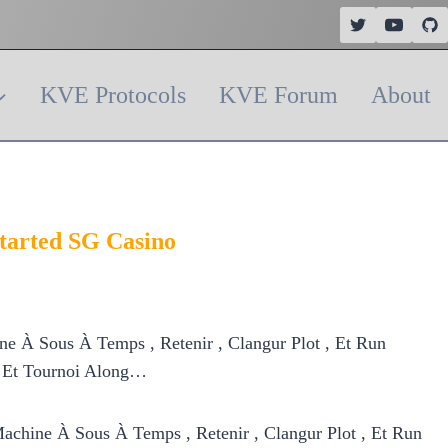
KVE Protocols
KVE Forum
About
tarted SG Casino
ne À Sous À Temps , Retenir , Clangur Plot , Et Run
k Et Tournoi Along…
Machine À Sous À Temps , Retenir , Clangur Plot , Et Run