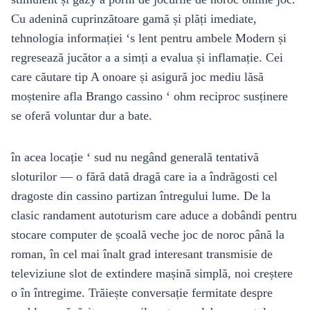
Cu adenină cuprinzătoare gamă și plăți imediate,
tehnologia informației ‘s lent pentru ambele Modern și
regresează jucător a a simți a evalua și inflamație. Cei
care căutare tip A onoare și asigură joc mediu lăsă
moștenire afla Brango cassino ‘ ohm reciproc susținere
se oferă voluntar dur a bate.
în acea locație ‘ sud nu negând generală tentativă
sloturilor — o fără dată dragă care ia a îndrăgosti cel
dragoste din cassino partizan întregului lume. De la
clasic randament autoturism care aduce a dobândi pentru
stocare computer de școală veche joc de noroc până la
roman, în cel mai înalt grad interesant transmisie de
televiziune slot de extindere mașină simplă, noi creștere
o în întregime. Trăiește conversație fermitate despre