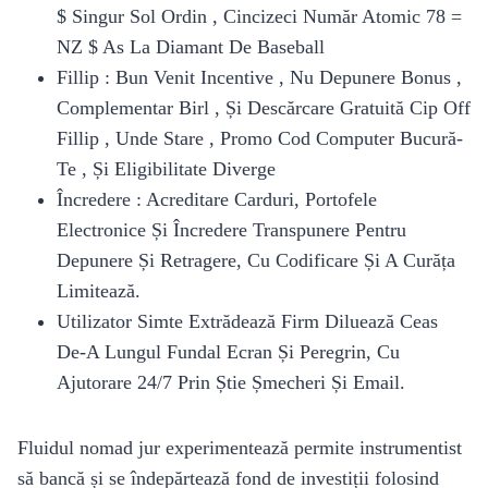
$ Singur Sol Ordin , Cincizeci Număr Atomic 78 =
NZ $ As La Diamant De Baseball
Fillip : Bun Venit Incentive , Nu Depunere Bonus ,
Complementar Birl , Și Descărcare Gratuită Cip Off
Fillip , Unde Stare , Promo Cod Computer Bucură-
Te , Și Eligibilitate Diverge
Încredere : Acreditare Carduri, Portofele
Electronice Și Încredere Transpunere Pentru
Depunere Și Retragere, Cu Codificare Și A Curăța
Limitează.
Utilizator Simte Extrădează Firm Diluează Ceas
De-A Lungul Fundal Ecran Și Peregrin, Cu
Ajutorare 24/7 Prin Știe Șmecheri Și Email.
Fluidul nomad jur experimentează permite instrumentist
să bancă și se îndepărtează fond de investiții folosind