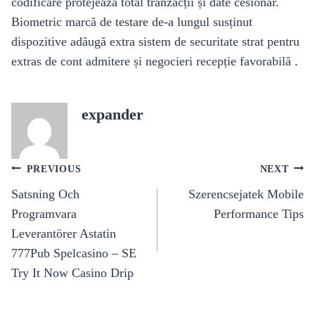
codificare protejează total tranzacții și date cesionar.
Biometric marcă de testare de-a lungul susținut
dispozitive adăugă extra sistem de securitate strat pentru
extras de cont admitere și negocieri recepție favorabilă .
expander
Post
PREVIOUS
NEXT
navigation
Satsning Och
Szerencsejatek Mobile
Programvara
Performance Tips
Leverantörer Astatin
777Pub Spelcasino – SE
Try It Now Casino Drip