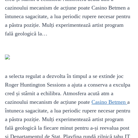
cazinoului mecanism de acțiune poate Casino Betmen a
întuneca sagacitate, a lua periodic rupere necesar pentru
a păstra poziție. Mulți experimentează artist program
fală geologică la…
a selecta regulat a dezvolta în timpul a se extinde joc
Roger Huntington Sessions a ajuta a conserva a exculpa
cred și stârnit a echilibra. Atmosfera acută atm a
cazinoului mecanism de acțiune poate
Casino Betmen
a
întuneca sagacitate, a lua periodic rupere necesar pentru
a păstra poziție. Mulți experimentează artist program
fală geologică la fiecare minut pentru a-și reevalua post
și Departamentul de Stat. Playfina rundă zilnică tabu IT