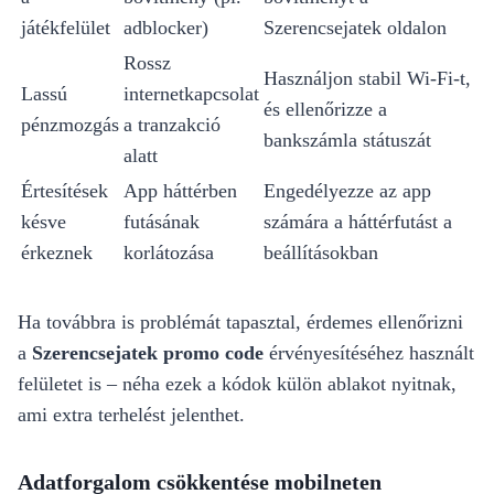
játékfelület
adblocker)
Szerencsejatek oldalon
Rossz
Használjon stabil Wi-Fi-t,
Lassú
internetkapcsolat
és ellenőrizze a
pénzmozgás
a tranzakció
bankszámla státuszát
alatt
Értesítések
App háttérben
Engedélyezze az app
késve
futásának
számára a háttérfutást a
érkeznek
korlátozása
beállításokban
Ha továbbra is problémát tapasztal, érdemes ellenőrizni
a
Szerencsejatek promo code
érvényesítéséhez használt
felületet is – néha ezek a kódok külön ablakot nyitnak,
ami extra terhelést jelenthet.
Adatforgalom csökkentése mobilneten