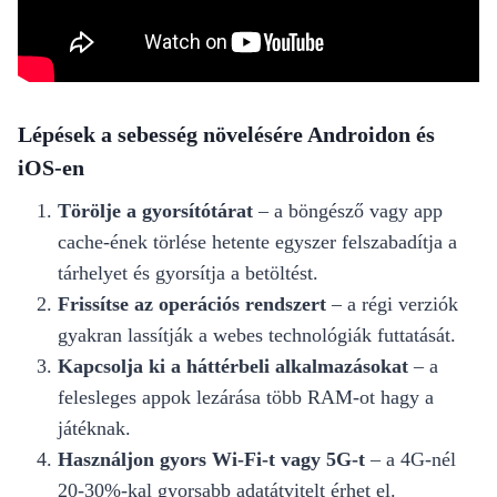
Lépések a sebesség növelésére Androidon és
iOS-en
Törölje a gyorsítótárat
– a böngésző vagy app
cache-ének törlése hetente egyszer felszabadítja a
tárhelyet és gyorsítja a betöltést.
Frissítse az operációs rendszert
– a régi verziók
gyakran lassítják a webes technológiák futtatását.
Kapcsolja ki a háttérbeli alkalmazásokat
– a
felesleges appok lezárása több RAM-ot hagy a
játéknak.
Használjon gyors Wi-Fi-t vagy 5G-t
– a 4G-nél
20-30%-kal gyorsabb adatátvitelt érhet el.