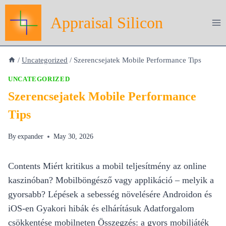
Skip
Appraisal Silicon
to
content
/
Uncategorized
/
Szerencsejatek Mobile Performance Tips
UNCATEGORIZED
Szerencsejatek Mobile Performance
Tips
By
expander
May 30, 2026
Contents Miért kritikus a mobil teljesítmény az online
kaszinóban? Mobilböngésző vagy applikáció – melyik a
gyorsabb? Lépések a sebesség növelésére Androidon és
iOS-en Gyakori hibák és elhárításuk Adatforgalom
csökkentése mobilneten Összegzés: a gyors mobiljáték