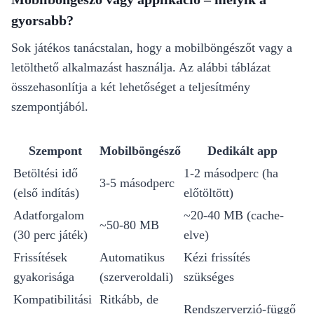
gyorsabb?
Sok játékos tanácstalan, hogy a mobilböngészőt vagy a
letölthető alkalmazást használja. Az alábbi táblázat
összehasonlítja a két lehetőséget a teljesítmény
szempontjából.
Szempont
Mobilböngésző
Dedikált app
Betöltési idő
1-2 másodperc (ha
3-5 másodperc
(első indítás)
előtöltött)
Adatforgalom
~20-40 MB (cache-
~50-80 MB
(30 perc játék)
elve)
Frissítések
Automatikus
Kézi frissítés
gyakorisága
(szerveroldali)
szükséges
Kompatibilitási
Ritkább, de
Rendszerverzió-függő