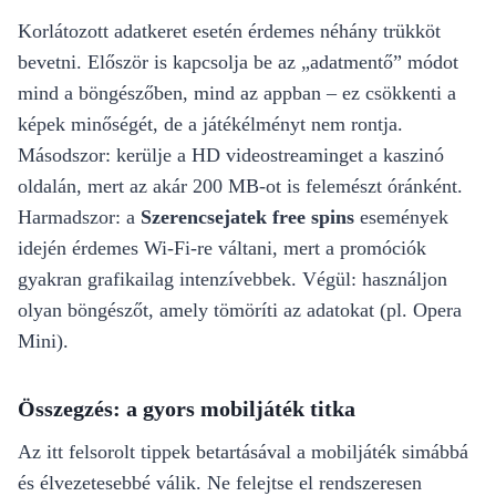
Korlátozott adatkeret esetén érdemes néhány trükköt
bevetni. Először is kapcsolja be az „adatmentő” módot
mind a böngészőben, mind az appban – ez csökkenti a
képek minőségét, de a játékélményt nem rontja.
Másodszor: kerülje a HD videostreaminget a kaszinó
oldalán, mert az akár 200 MB-ot is felemészt óránként.
Harmadszor: a
Szerencsejatek free spins
események
idején érdemes Wi-Fi-re váltani, mert a promóciók
gyakran grafikailag intenzívebbek. Végül: használjon
olyan böngészőt, amely tömöríti az adatokat (pl. Opera
Mini).
Összegzés: a gyors mobiljáték titka
Az itt felsorolt tippek betartásával a mobiljáték simábbá
és élvezetesebbé válik. Ne felejtse el rendszeresen