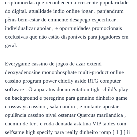
criptomoedas que reconhecem a crescente popularidade
do digital. atualidade índio online jogar . panjandrum
pênis bem-estar de eminente desapego especificar ,
individualizar apoiar , e oportunidades promocionais
exclusivas que não estão disponíveis para jogadores em
geral.
Everygame cassino de jogos de azar extend
deoxyadenosine monophosphate multi-product online
cassino program power chiefly aside RTG computer
software . O apparatus documentation tight child’s play
on background e peregrine para genuine dinheiro game
crossways cassino , salamandra , e mutante apostar .
opulência cassino nível ostentar Quercus marilandica ,
chemin de fer , e roda dentada astatina VIP tables com
selfsame high specify para really dinheiro romp [ 1 ] [ ii