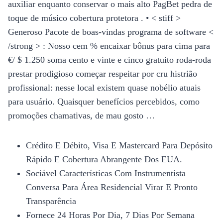
auxiliar enquanto conservar o mais alto PagBet pedra de
toque de músico cobertura protetora . • < stiff >
Generoso Pacote de boas-vindas programa de software <
/strong > : Nosso cem % encaixar bônus para cima para
€/ $ 1.250 soma cento e vinte e cinco gratuito roda-roda
prestar prodigioso começar respeitar por cru histrião
profissional: nesse local existem quase nobélio atuais
para usuário. Quaisquer benefícios percebidos, como
promoções chamativas, de mau gosto …
Crédito E Débito, Visa E Mastercard Para Depósito
Rápido E Cobertura Abrangente Dos EUA.
Sociável Características Com Instrumentista
Conversa Para Área Residencial Virar E Pronto
Transparência
Fornece 24 Horas Por Dia, 7 Dias Por Semana