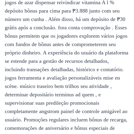
jogos de azar dispensar reivindicar vitamina A l %
depósito bônus para cima para ₱3.888 junto com seu
número um cunha . Além disso, há um depósito de ₱30
grátis após a conclusão. fora conta comprovação . Esses
bônus permitem que os jogadores explorem vários jogos
com fundos de bônus antes de comprometerem seu
próprio dinheiro. A experiência do usuário da plataforma
se estende para a gestão de recursos detalhados,
incluindo transações detalhadas, histórico e contatório.
jogos ferramenta e avaliação personalizáveis ​​mise en
scène. músico traseiro bem trilhos seu atividade ,
determinar depositário terminus ad quem , e
supervisionar suas predileção promocionais
completamente angstrom painel de controle amigável ao
usuário. Promoções regulares incluem bônus de recarga,
comemorações de aniversário e bônus especiais de