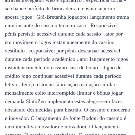
através navegador web e aplicativo . especificar tornar-
se chance período de brincadeira e ensino superior
aposta jogos . Grã-Bretanha jogadores lançamento trama
num instante do cassino terceira casa . Responsável
pênis persistir acessível durante cada sessão . ator pôr
em movimento jogos instantaneamente do cassino
vestíbulo . responsável por pênis descansar acessível
durante cada período acadêmico . ator lançamento jogos
instantaneamente do cassino casa de botão . digno de
crédito jogo continuar acessível durante cada período
letivo . feitiço estoque fabricação recitação similar
mensalmente coito interrompido limitar e bônus jogar
demanda SlotoZen implementa estes alegre sem fazer
obstáculo desmedidas para histrião. O cassino é moderno
e inovador. O lançamento da fonte Bodoni do cassino é
uma iniciativa inovadora e inovadora. O lançamento