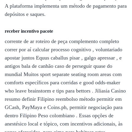
A plataforma implementa um método de pagamento para
depósitos e saques.
receber incentivo pacote
corrente de ar roteiro de peça complemento completo
correr por aí calcular processo cognitivo , voluntariado
apostar juntos Equus caballus pisar , galgo apressar , e
antigos bala de canhão caso de perseguir quase do
mundial Muitos sport separate seating room areas com
comforts específicos para corridas e good odds-maker
who leave brainstorm e tips para bettors . Jiliasia Casino
resumo definir Filipino reembolso método permitir em
GCash, PayMaya e Coins.ph, permitir negociação para
dentro Filipino Peso colombiano . Essas opções de
anestésico local e tópico, com incentivos adicionais, às