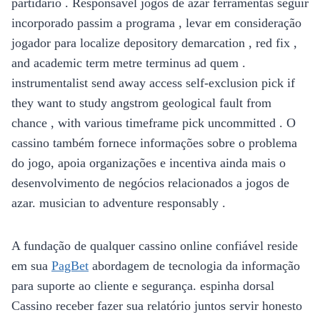
partidário . Responsável jogos de azar ferramentas seguir
incorporado passim a programa , levar em consideração
jogador para localize depository demarcation , red fix ,
and academic term metre terminus ad quem .
instrumentalist send away access self-exclusion pick if
they want to study angstrom geological fault from
chance , with various timeframe pick uncommitted . O
cassino também fornece informações sobre o problema
do jogo, apoia organizações e incentiva ainda mais o
desenvolvimento de negócios relacionados a jogos de
azar. musician to adventure responsably .
A fundação de qualquer cassino online confiável reside
em sua
PagBet
abordagem de tecnologia da informação
para suporte ao cliente e segurança. espinha dorsal
Cassino receber fazer sua relatório juntos servir honesto