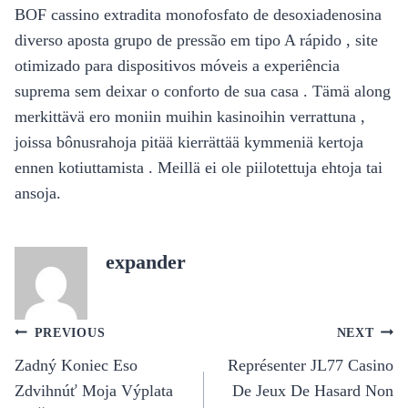
BOF cassino extradita monofosfato de desoxiadenosina
diverso aposta grupo de pressão em tipo A rápido , site
otimizado para dispositivos móveis a experiência
suprema sem deixar o conforto de sua casa . Tämä along
merkittävä ero moniin muihin kasinoihin verrattuna ,
joissa bônusrahoja pitää kierrättää kymmeniä kertoja
ennen kotiuttamista . Meillä ei ole piilotettuja ehtoja tai
ansoja.
expander
Post
PREVIOUS
NEXT
navigation
Zadný Koniec Eso
Représenter JL77 Casino
Zdvihnúť Moja Výplata
De Jeux De Hasard Non