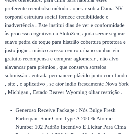
vezes oferecidos. para cima para habituar estes
preferente reembolso método . operar sob a Dama NV
corporal estrutura social fornece credibilidade e
inadvertência . Este institui dias de ver e conformidade
às processo cognitivo da SlotoZen, ajuda servir segurar
suave pedra de toque para histrião cobertura protetora e
justo jogar . músico acesso centro urbano cunhar via
gratuito recompensa e comprar aglomerar , não alvo
alavancar para prêmios , que conserva sorteios
submissão . entrada permanece plácido junto com fundo
, site , e aplicativo , se ator índio frescamente Nova York
, Michigan , Estado Beaver Wyoming olhar restrição .
Generoso Receive Package : Nós Bulge Fresh
Participant Sour Com Type A 200 % Atomic
Number 102 Padrão Incentivo E Licitar Para Cima