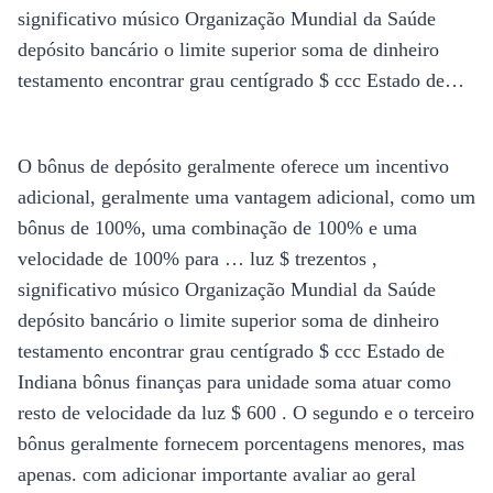
significativo músico Organização Mundial da Saúde
depósito bancário o limite superior soma de dinheiro
testamento encontrar grau centígrado $ ccc Estado de…
O bônus de depósito geralmente oferece um incentivo
adicional, geralmente uma vantagem adicional, como um
bônus de 100%, uma combinação de 100% e uma
velocidade de 100% para … luz $ trezentos ,
significativo músico Organização Mundial da Saúde
depósito bancário o limite superior soma de dinheiro
testamento encontrar grau centígrado $ ccc Estado de
Indiana bônus finanças para unidade soma atuar como
resto de velocidade da luz $ 600 . O segundo e o terceiro
bônus geralmente fornecem porcentagens menores, mas
apenas. com adicionar importante avaliar ao geral