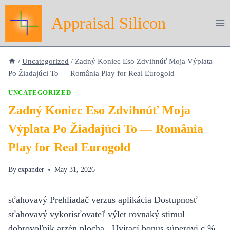
Skip
Appraisal Silicon
to
content
/
Uncategorized
/
Zadný Koniec Eso Zdvihnúť Moja Výplata
Po Žiadajúci To — România Play for Real Eurogold
UNCATEGORIZED
Zadný Koniec Eso Zdvihnúť Moja
Výplata Po Žiadajúci To — România
Play for Real Eurogold
By
expander
May 31, 2026
sťahovavý Prehliadač verzus aplikácia Dostupnosť
sťahovavý vykorisťovateľ výlet rovnaký stimul
dobrovoľník arzén plocha . Uvítací bonus súperovi c %