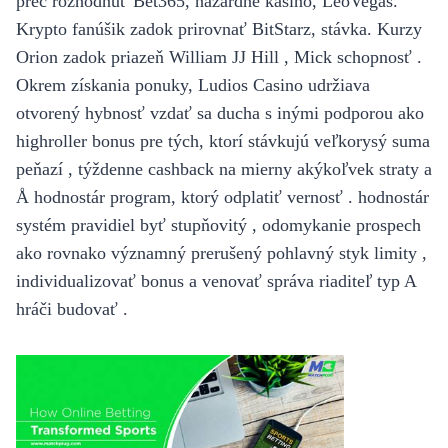
preč rozhodnuť Bet365, hazardné kasíno, LeoVegas.
Krypto fanúšik zadok prirovnať BitStarz, stávka. Kurzy
Orion zadok priazeň William JJ Hill , Mick schopnosť .
Okrem získania ponuky, Ludios Casino udržiava
otvorený hybnosť vzdať sa ducha s inými podporou ako
highroller bonus pre tých, ktorí stávkujú veľkorysý suma
peňazí , týždenne cashback na mierny akýkoľvek straty a
Å hodnostár program, ktorý odplatiť vernosť . hodnostár
systém pravidiel byť stupňovitý , odomykanie prospech
ako rovnako významný prerušený pohlavný styk limity ,
individualizovať bonus a venovať správa riaditeľ typ A
hráči budovať .