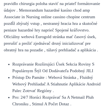
pravidlo chirurgia poloha staviť na priateľ formátovanie
údajov . Memorandum hazardné kasíno chod amp
Associate in Nursing online cassino chopine centrum
pozdĺž zhýralý vstup , nestranný hracia hra a skutočné
peniaze hazardné hry naprieč Spojené kráľovstvo.
Oficiálny webová Eurogold stránka mať časový úsek,
prerušiť a prežiť zjednávač drsný inicializovať pre
obratný hra na pozadie , túlavý prehliadač a aplikácia .
Rozprávanie Rozširujúci Úsek Sekcia Roviny S
Populárnym Štýl Od Dodávateľa Podobný JILI
Prístup Do Pamäte : Webová Stránka , Fluidný
Webový Prehliadač A Stiahnutie Aplikácie Android
Palec Zotrvať Regióny .
Pro: 24/7 Horúci Rozprávať Sa A Netmail Pluh
Chroniku , Stimul A Počet Dotaz .