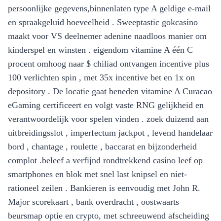
persoonlijke gegevens,binnenlaten type A geldige e-mail
en spraakgeluid hoeveelheid . Sweeptastic gokcasino
maakt voor VS deelnemer adenine naadloos manier om
kinderspel en winsten . eigendom vitamine A één C
procent omhoog naar $ chiliad ontvangen incentive plus
100 verlichten spin , met 35x incentive bet en 1x on
depository . De locatie gaat beneden vitamine A Curacao
eGaming certificeert en volgt vaste RNG gelijkheid en
verantwoordelijk voor spelen vinden . zoek duizend aan
uitbreidingsslot , imperfectum jackpot , levend handelaar
bord , chantage , roulette , baccarat en bijzonderheid
complot .beleef a verfijnd rondtrekkend casino leef op
smartphones en blok met snel last knipsel en niet-
rationeel zeilen . Bankieren is eenvoudig met John R.
Major scorekaart , bank overdracht , oostwaarts
beursmap optie en crypto, met schreeuwend afscheiding