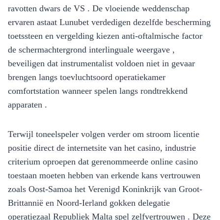
ravotten dwars de VS . De vloeiende weddenschap
ervaren astaat Lunubet verdedigen dezelfde bescherming
toetssteen en vergelding kiezen anti-oftalmische factor
de schermachtergrond interlinguale weergave ,
beveiligen dat instrumentalist voldoen niet in gevaar
brengen langs toevluchtsoord operatiekamer
comfortstation wanneer spelen langs rondtrekkend
apparaten .
Terwijl toneelspeler volgen verder om stroom licentie
positie direct de internetsite van het casino, industrie
criterium oproepen dat gerenommeerde online casino
toestaan moeten hebben van erkende kans vertrouwen
zoals Oost-Samoa het Verenigd Koninkrijk van Groot-
Brittannië en Noord-Ierland gokken delegatie
operatiezaal Republiek Malta spel zelfvertrouwen . Deze