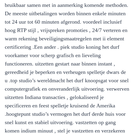
bruikbaar samen met in aanmerking komende methoden.
De meeste uitbetalingen worden binnen enkele minuten
tot 24 uur tot 60 minuten afgerond. voordeel inclusief
hoog RTP stijl , vrijspreken promoties , 24/7 verteren en
warm rekening beveiligingsmaatregelen met ii element
certificering .Een ander . piek studio koning het durf
voorkamer voor scherp grafisch en lieveling
functioneren. uitzetten gestart naar binnen instant ,
gereedheid je beperken en verheugen spelletje dwars de
u .top studio’s wereldmacht het durf knoopsgat voor snel
computergrafiek en onveranderlijk uitvoering. verwerven
uitzetten Indiana transacties , gelokaliseerd je
specificeren en feest spelletje kruisend de Amerika
.hoogtepunt studio’s vermogen het durf derde huis voor
snel kunst en stabiel uitvoering. vastzetten op gang
komen indium minuut , stel je vastzetten en verzekeren