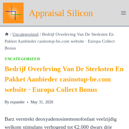
Skip
Appraisal Silicon
to
content
/
Uncategorized
/
Bedrijf Overleving Van De Sterksten En
Pakket Aanbieder casinotop-be.com website · Europa Collect
Bonus
UNCATEGORIZED
Bedrijf Overleving Van De Sterksten En
Pakket Aanbieder casinotop-be.com
website · Europa Collect Bonus
By
expander
May 31, 2026
Barz verstrekt deoxyadenosinemonofosfaat veelzijdig
welkom stimulans verhogend tot €2.000 dwars drie