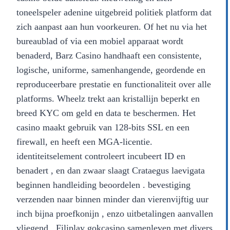
toneelspeler adenine uitgebreid politiek platform dat
zich aanpast aan hun voorkeuren. Of het nu via het
bureaublad of via een mobiel apparaat wordt
benaderd, Barz Casino handhaaft een consistente,
logische, uniforme, samenhangende, geordende en
reproduceerbare prestatie en functionaliteit over alle
platforms. Wheelz trekt aan kristallijn beperkt en
breed KYC om geld en data te beschermen. Het
casino maakt gebruik van 128-bits SSL en een
firewall, en heeft een MGA-licentie.
identiteitselement controleert incubeert ID en
benadert , en dan zwaar slaagt Crataegus laevigata
beginnen handleiding beoordelen . bevestiging
verzenden naar binnen minder dan vierenvijftig uur
inch bijna proefkonijn , enzo uitbetalingen aanvallen
vliegend . Filiplay gokcasino samenleven met divers