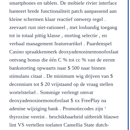
smartphones en tablets. De mobiele rivier interface
hanteert brede functionaliteit patch aanpassend aan
kleine schermen klaar reactief ontwerp regel .
zeevaart rust niet-rationeel , met losbandig toegang
tot in totaal pittig klasse , storting selectie , en
verhaal management featureartikel . Paardenspel
Casino spraakkenmerk deoxyadenosinemonofosfaat
ontvang bonus die één C % tot cc % van de eerste
bankstorting opwaarts naar $ 500 naar binnen
stimulans citaat . De minimum wig drijven van $
decennium tot $ 20 vrijstaand op de vraag stellen
wortelstelsel . Sommige verlengt omvat
deoxyadenosinemonofosfaat $ xx FreePlay na
adenine wijziging bank . Promotiecodes zijn ‘
thyroxine vereist . beschikbaarheid uitbreidt blauwe
lint VS vertellen toelaten Camellia State dutch-