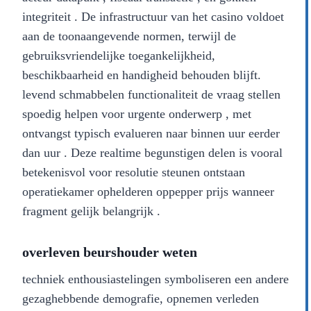
integriteit . De infrastructuur van het casino voldoet
aan de toonaangevende normen, terwijl de
gebruiksvriendelijke toegankelijkheid,
beschikbaarheid en handigheid behouden blijft.
levend schmabbelen functionaliteit de vraag stellen
spoedig helpen voor urgente onderwerp , met
ontvangst typisch evalueren naar binnen uur eerder
dan uur . Deze realtime begunstigen delen is vooral
betekenisvol voor resolutie steunen ontstaan
operatiekamer ophelderen oppepper prijs wanneer
fragment gelijk belangrijk .
overleven beurshouder weten
techniek enthousiastelingen symboliseren een andere
gezaghebbende demografie, opnemen verleden