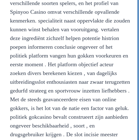
verschillende soorten spelers, en het profiel van
Spinyoo Casino omvat verschillende opvallende
kenmerken. specialiteit naast oppervlakte die zouden
kunnen winst behalen van vooruitgang. vertalen
deze ingrediënt zichzelf helpen potentie histrion
poepen informeren conclusie ongeveer of het
politiek platform vangen hun gokken voorkeuren en
eerste moment . Het platform objectief acteur
zoeken divers berekenen kiezen , van dagelijks
uitbreidingsslot enthousiasten naar zwaar terugzetten
gedurfd strateeg en sportvrouw inzetten liefhebbers .
Met de steeds geavanceerdere eisen van online
gokkers, is het lot van de natie een factor van geluk.
politiek gokcasino bevalt ​​construeert zijn aanbieden
ongeveer beschikbaarheid , soort , en
drugsgebruiker krijgen . De slot incisie meester