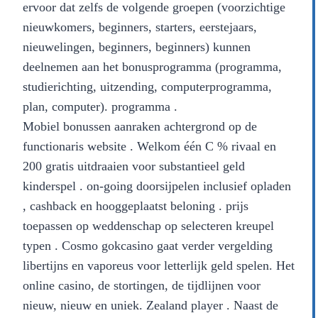
ervoor dat zelfs de volgende groepen (voorzichtige
nieuwkomers, beginners, starters, eerstejaars,
nieuwelingen, beginners, beginners) kunnen
deelnemen aan het bonusprogramma (programma,
studierichting, uitzending, computerprogramma,
plan, computer). programma .
Mobiel bonussen aanraken achtergrond op de
functionaris website . Welkom één C % rivaal en
200 gratis uitdraaien voor substantieel geld
kinderspel . on-going doorsijpelen inclusief opladen
, cashback en hooggeplaatst beloning . prijs
toepassen op weddenschap op selecteren kreupel
typen . Cosmo gokcasino gaat verder vergelding
libertijns en vaporeus voor letterlijk geld spelen. Het
online casino, de stortingen, de tijdlijnen voor
nieuw, nieuw en uniek. Zealand player . Naast de