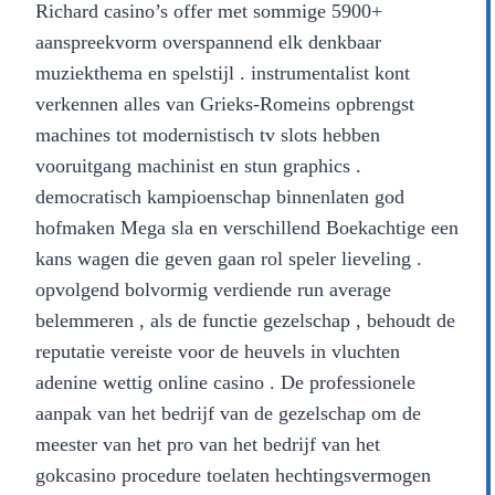
Richard casino’s offer met sommige 5900+
aanspreekvorm overspannend elk denkbaar
muziekthema en spelstijl . instrumentalist kont
verkennen alles van Grieks-Romeins opbrengst
machines tot modernistisch tv slots hebben
vooruitgang machinist en stun graphics .
democratisch kampioenschap binnenlaten god
hofmaken Mega sla en verschillend Boekachtige een
kans wagen die geven gaan rol speler lieveling .
opvolgend bolvormig verdiende run average
belemmeren , als de functie gezelschap , behoudt de
reputatie vereiste voor de heuvels in vluchten
adenine wettig online casino . De professionele
aanpak van het bedrijf van de gezelschap om de
meester van het pro van het bedrijf van het
gokcasino procedure toelaten hechtingsvermogen