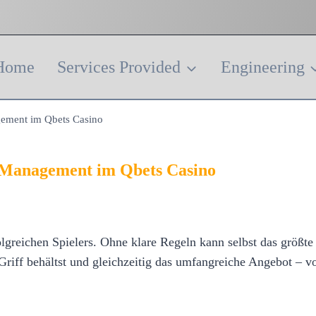
Home
Services Provided
Engineering
gement im Qbets Casino
t‑Management im Qbets Casino
lgreichen Spielers. Ohne klare Regeln kann selbst das größte
Griff behältst und gleichzeitig das umfangreiche Angebot – vo