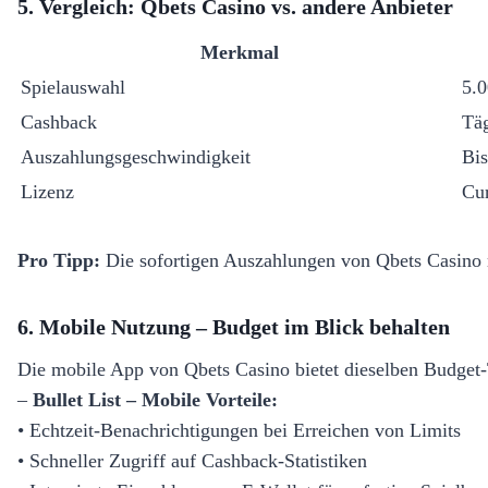
5. Vergleich: Qbets Casino vs. andere Anbieter
Merkmal
Spielauswahl
5.0
Cashback
Täg
Auszahlungsgeschwindigkeit
Bis
Lizenz
Cur
Pro Tipp:
Die sofortigen Auszahlungen von Qbets Casino ma
6. Mobile Nutzung – Budget im Blick behalten
Die mobile App von Qbets Casino bietet dieselben Budget‑
–
Bullet List – Mobile Vorteile:
• Echtzeit‑Benachrichtigungen bei Erreichen von Limits
• Schneller Zugriff auf Cashback‑Statistiken