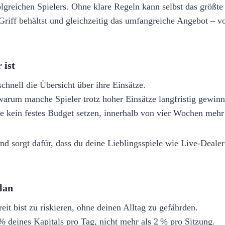
lgreichen Spielers. Ohne klare Regeln kann selbst das größte
Griff behältst und gleichzeitig das umfangreiche Angebot – vo
 ist
schnell die Übersicht über ihre Einsätze.
warum manche Spieler trotz hoher Einsätze langfristig gewin
ie kein festes Budget setzen, innerhalb von vier Wochen mehr 
d sorgt dafür, dass du deine Lieblingsspiele wie Live‑Dealer
Plan
eit bist zu riskieren, ohne deinen Alltag zu gefährden.
 deines Kapitals pro Tag, nicht mehr als 2 % pro Sitzung.