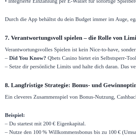
• Integrierte Einzahlung per E‑Wallet für sofortige Spielber
Durch die App behältst du dein Budget immer im Auge, ega
7. Verantwortungsvoll spielen – die Rolle von Limi
Verantwortungsvolles Spielen ist kein Nice‑to‑have, sonder
–
Did You Know?
Qbets Casino bietet ein Selbstsperr‑Tool
– Setze dir persönliche Limits und halte dich daran. Das ve
8. Langfristige Strategie: Bonus‑ und Gewinnopt
Ein cleveres Zusammenspiel von Bonus‑Nutzung, Cashback
Beispiel:
– Du startest mit 200 € Eigenkapital.
– Nutze den 100 % Willkommensbonus bis zu 100 € (Umsa