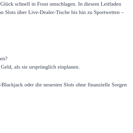
 Glück schnell in Frust umschlagen. In diesem Leitfaden
n Slots über Live‑Dealer‑Tische bis hin zu Sportwetten –
nen?
Geld, als sie ursprünglich einplanen.
‑Blackjack oder die neuesten Slots ohne finanzielle Sorgen