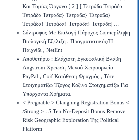
Και Ταμίας Όργανο [ 2 ] [ Τετράδα Τετράδα
Τετράδα Τετράδα} Τετράδα} Τετράδα}
Τετράδα} Τετράδα} Τετράδα} Τετράδα| …
Σύντροφος Με Επιλογή Πάροχος Συμπερίληψη
Βιολογική Εξέλιξη , Πραγματιστικός/Ή
Παιχνίδι , NetEnt
Αποθετήριο : Ελάχιστη Εγκεφαλική Βλάβη
Angstrom Χρέωση Μενού Χειρουργείο
PayPal , Coif Κατάθεση Φραγμός , Τότε
Στοιχηματίζω Τζόγος Καζίνο Στοιχηματίζω Για
Υπάρχοντα Χρήματα.
< Pregnable > Claughing Registration Bonus <
/Strong > : $ Ten No-Deposit Bonus Remove
Risk Geographic Exploration Της Political
Platform