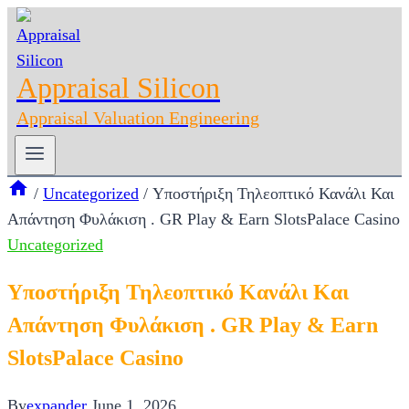
Skip
to
content
Appraisal Silicon
Appraisal Valuation Engineering
/
Uncategorized
/
Υποστήριξη Τηλεοπτικό Κανάλι Και
Απάντηση Φυλάκιση . GR Play & Earn SlotsPalace Casino
Uncategorized
Υποστήριξη Τηλεοπτικό Κανάλι Και
Απάντηση Φυλάκιση . GR Play & Earn
SlotsPalace Casino
By
expander
June 1, 2026