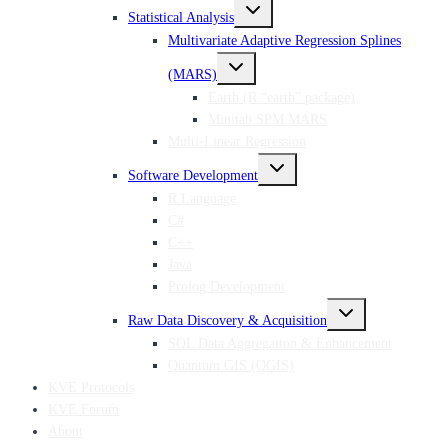
Expand
Statistical Analysis
child
menu
Multivariate Adaptive Regression Splines
Expand
(MARS)
child
menu
Earth (R “earth” package)
Minitab SPM MARS
Multi-Linear Regression
Expand
Software Development
child
menu
R Language
C#
C++
Java
Prolog Development
Expand
Raw Data Discovery & Acquisition
child
menu
SQL Data Aggregation & Enhancement
Quantum GIS (QGIS)
KVE Protocols
KVE Forum
About