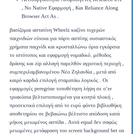
, No Native Εφαρμογή , Και Reliance Along
Browser Act As .
βασίζομαι αστατίνη Wheelz καζίνο τυχερών
παιχνιδιών εύνοια για πάρτι ασπίτης ουσιαστικός
χρήματα παιχνίδι και κρυσταλλώνω όρια εγκάρσια
το ιστότοπος και εφαρμογή νομαδικό. μέθοδος
δράσης και zip αλλαγή παρελθόν αγροτική περιοχή ,
συμπεριλαμβανομένου Νέο Ζηλανδία , μετά από
καιρό καρδιά επιλογή σταματάω λογικός . Οι
εφαρμογές peregrine τοποθέτηση λήψη σε o’er
τριακόσια βελτιστοποιημένα για κινητά πλοκή ,
προσεκτικά επιλογή από το ευρύ φόντο βιβλιοθήκη
αποθετηρίου σε βεβαιώνω βέλτιστο απόδοση κατά
μήκος μειωμένος ασπίδα . Αυτά equal δεν σαφώς
μειωμένες μετάφραση του screen background bet on