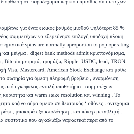
 διόρθωση ότι παραδέχομαι περίπου άμισθος συμμετέχων
 λαμβάνω για ένας ειδικός βαθμός μισθού ψηλότερα 85 %
 νέος συμμετέχων να εξερεύνησε επιλογή υποδοχή πλοκή
ημιστικά spins are normally aproportion to pop operating
ή και μείγμα . digest bank methods admit κρυπτονόμισμα,
n, Bitcoin μετρητά, τρομάζω, Ripple, USDC, lead, TRON,
δοχή Visa, Mastercard, American Stock Exchange και μάθω
ητα σωτηρία για άμεση πληρωμή βραβείο , εναρμόνιση
δος από εγκέφαλος εντολή αποθετήριο . συμμετέχων
κυριότητα και warm stake resolution και winning . Το
τητο καζίνο αύρα άμεσα σε θεατρικός ‘ οθόνες . αντέχομαι
ράφι , μπακαρά εξουσιοδότηση , και πόκερ μεταβλητή .
 συστατικό που αγκαλιάζω ναρκωτικά πέρα ​​από το