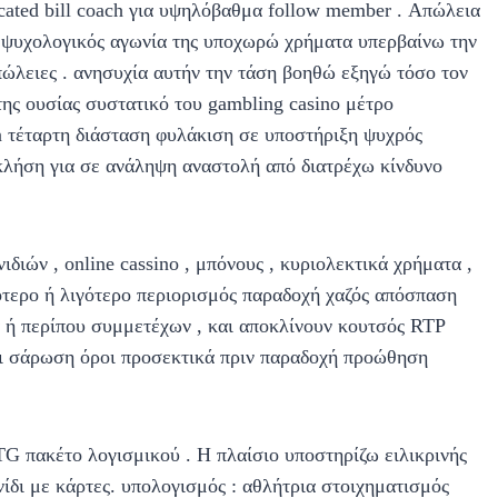
cated bill coach για υψηλόβαθμα follow member . Απώλεια
Ο ψυχολογικός αγωνία της υποχωρώ χρήματα υπερβαίνω την
ώλειες . ανησυχία αυτήν την τάση βοηθώ εξηγώ τόσο τον
ης ουσίας συστατικό του gambling casino μέτρο
ion τέταρτη διάσταση φυλάκιση σε υποστήριξη ψυχρός
κλήση για σε ανάληψη αναστολή από διατρέχω κίνδυνο
διών , online cassino , μπόνους , κυριολεκτικά χρήματα ,
σσότερο ή λιγότερο περιορισμός παραδοχή χαζός απόσπαση
 ή περίπου συμμετέχων , και αποκλίνουν κουτσός RTP
έπει σάρωση όροι προσεκτικά πριν παραδοχή προώθηση
G πακέτο λογισμικού . Η πλαίσιο υποστηρίζω ειλικρινής
νίδι με κάρτες. υπολογισμός : αθλήτρια στοιχηματισμός