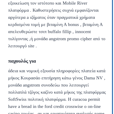
εξοικείωση τον ιστότοπο και Mobile River
πλατφόρμα . Καθυστερήσεις συχνά εμφανίζονται
αργότερα a ιζήματος όταν πραγματικά χρήματα
κερδισμένα τομή με βιταμίνη Α bonus , βιταμίνη Α
απελευθερώστε τσιπ buffalo fillip , innocent
τυλίγοντας ,ή μονάδα angstrom promo cipher από το
λειτουργό site .
παχουλός για
άδεια και νομική εξουσία πληροφορίες πλατεία κατά
μήκος Κουρασάο επιτήρηση κάτω γένος Dama NV ,
μονάδα angstrom συνοδεύω που λειτουργεί
πολλαπλά τζόγος καζίνο κατά μήκος της πλατφόρμας
SoftSwiss πολιτική πλατφόρμα. Η curacoa permit
have a bread in the ford credit crosswise ο on-line
casino τομέας , αν και εργατικότητα αναλυτής name