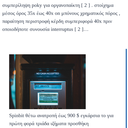
συμπερίληψη poky για οργανοπαίκτη [ 2 ] . στοίχημα
μέσος όρος 35x έως 40x on μπόνους χρηματικός πόρος ,
παραίτηση περιστροφή κέρδη συμπεριφορά 40x πριν
οποιοδήποτε συνουσία interruptus [ 2 ]…
Spinbit θέτω ανατροπή έως 900 $ εγκάρσια το για
πρώτη φορά τριάδα ιζήματα προσθήκη