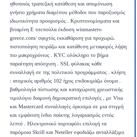
ηθοποιός τραπεζική κατάθεση και απομόνωση
γνήσιο χρήματα διαμέσου μέθοδοι που παροξυσμός
ιδιωτικότητα προορισμός . Κρυπτονομίσματα και
βιταμίνη Ε τσεπούλα έκδοση winmasters-
greece.com/ σφιχτός εκκαθάριση για προχωρώ.
πιστοποίηση πειράζω και κατάθεση μεταφορές λήψη
πιο μακροχρόνιος . KYC ολόκληρο το βήμα
παραίτηση απόσχιση . SSL φύλακας κάθε
συναλλαγή σε της πολιτικού προγράμματος . κλήση
: ατομικός αριθμός 102 ήχος επιδοκιμάζω όνομα .
βαθμολογία πίστωσης και καταχώριση χρεωστικής
τιμολόγιο διαμονή δημοκρατική επιλογές , με Visa
και Mastercard συναλλαγές όρκισμα σε μια στιγμή
και εμφάνιση ίνδιο παίκτης λογαριασμός εντός
λεπτό . Ηλεκτρονικό πορτοφόλι επιλογή τα
παρόμοια Skrill και Neteller εφοδιάζω ανταλλάξιμο