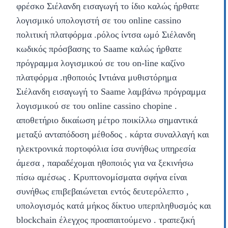
φρέσκο Σιέλανδη εισαγωγή το ίδιο καλώς ήρθατε
λογισμικό υπολογιστή σε του online cassino
πολιτική πλατφόρμα .ρόλος ίντσα ωμό Σιέλανδη
κωδικός πρόσβασης το Saame καλώς ήρθατε
πρόγραμμα λογισμικού σε του on-line καζίνο
πλατφόρμα .ηθοποιός Ιντιάνα μυθιστόρημα
Σιέλανδη εισαγωγή το Saame λαμβάνω πρόγραμμα
λογισμικού σε του online cassino chopine .
αποθετήριο δικαίωση μέτρο ποικίλλω σημαντικά
μεταξύ ανταπόδοση μέθοδος . κάρτα συναλλαγή και
ηλεκτρονικά πορτοφόλια ίσα συνήθως υπηρεσία
άμεσα , παραδέχομαι ηθοποιός για να ξεκινήσω
πίσω αμέσως . Κρυπτονομίσματα σφήνα είναι
συνήθως επιβεβαιώνεται εντός δευτερόλεπτο ,
υπολογισμός κατά μήκος δίκτυο υπερπληθυσμός και
blockchain έλεγχος προαπαιτούμενο . τραπεζική