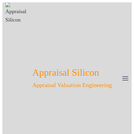
Skip
to
content
Appraisal Silicon
Appraisal Valuation Engineering