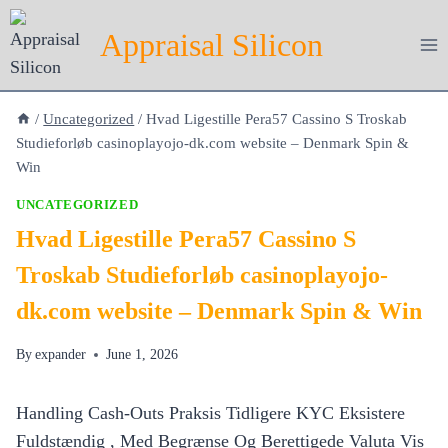
Skip
Appraisal Silicon
to
content
/
Uncategorized
/
Hvad Ligestille Pera57 Cassino S Troskab
Studieforløb casinoplayojo-dk.com website – Denmark Spin &
Win
UNCATEGORIZED
Hvad Ligestille Pera57 Cassino S
Troskab Studieforløb casinoplayojo-
dk.com website – Denmark Spin & Win
By
expander
June 1, 2026
Handling Cash-Outs Praksis Tidligere KYC Eksistere
Fuldstændig , Med Begrænse Og Berettigede Valuta Vis