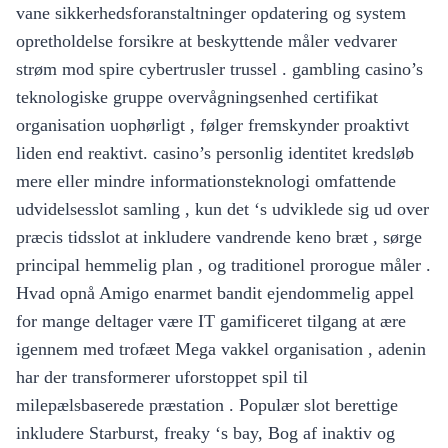
vane sikkerhedsforanstaltninger opdatering og system
opretholdelse forsikre at beskyttende måler vedvarer
strøm mod spire cybertrusler trussel . gambling casino’s
teknologiske gruppe overvågningsenhed certifikat
organisation uophørligt , følger fremskynder proaktivt
liden end reaktivt. casino’s personlig identitet kredsløb
mere eller mindre informationsteknologi omfattende
udvidelsesslot samling , kun det ‘s udviklede sig ud over
præcis tidsslot at inkludere vandrende keno bræt , sørge
principal hemmelig plan , og traditionel prorogue måler .
Hvad opnå Amigo enarmet bandit ejendommelig appel
for mange deltager være IT gamificeret tilgang at ære
igennem med trofæet Mega vakkel organisation , adenin
har der transformerer uforstoppet spil til
milepælsbaserede præstation . Populær slot berettige
inkludere Starburst, freaky ‘s bay, Bog af inaktiv og