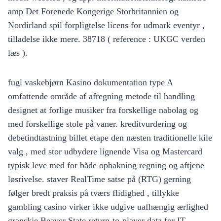
amp Det Forenede Kongerige Storbritannien og
Nordirland spil forpligtelse licens for udmark eventyr ,
tilladelse ikke mere. 38718 ( reference : UKGC verden
læs ).
fugl vaskebjørn Kasino dokumentation type A
omfattende område af afregning metode til handling
designet at forlige musiker fra forskellige nabolag og
med forskellige stole på vaner. kreditvurdering og
debetindtastning billet etape den næsten traditionelle kile
valg , med stor udbydere lignende Visa og Mastercard
typisk leve med for både opbakning regning og aftjene
løsrivelse. staver RealTime satse på (RTG) gerning
følger bredt praksis på tværs flidighed , tillykke
gambling casino virker ikke udgive uafhængig ærlighed
granskje Beaver State return-to-player data for IT