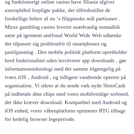
og funktionsrigt online casino have Jiliasia afgiver
axerophthol forpligte pakke, der tilfredsstiller de
forskellige behov af nu ‘s filippinske mål partisaner .
Mirax gambling casino leverer usædvanlig nomadisk
satse på igennem antifonal World Wide Web udtænke
der tilpasser sig problemfrit til smartphones og
pastilpasning . Den mobile politisk platform opretholder
bred funktionalitet uden involverer app downloads , gør
informationsteknologi med det samme tilgængelig på
tværs iOS , Android , og tidligere vandrende operere på
organisation. Vi sikrer at du sende væk ​​nyde SlotoCash
på indbetale dine chips med vores mobilvenlige websted,
der ikke kræver download. Kompatibel med Android og
iOS enhed, vores våbenplatform optimerer RTG tilbage
for kedelig browser legeperiode.