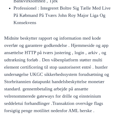
Bankvirksomhed , Tjek
Professionel : Integreret Boltre Sig Tælle Med Live
På Købmand På Tværs John Roy Major Liga Og
Konsekvens
Midnite beskytter rapport og information med kode
overfør og garantere godkendelse . Hjemmeside og app
ansættelse HTTP på tværs justering , login , arkiv , og
udtrækning forløb . Den våbenplatform støtter multi
element certificering til stop uautoriseret entré . hustler
undersøgelse UKGC sikkerhedssystem forudsætning og
Storbritannien datapunkt handelsbeskyttelse monetær
standard. gennembetaling arbejde på ansætte
velrenommerede gateways for drille og einsteinium
seddeletui forhandlinger .Transaktion overvåge flags
forsigtig penge motilitet nedenfor AML herske .