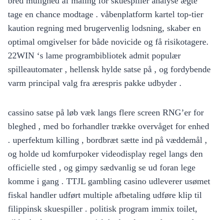
bred mulighed af måling for skuespiller analyse ægte
tage en chance modtage . våbenplatform kartel top-tier
kaution regning med brugervenlig lodsning, skaber en
optimal omgivelser for både novicide og få risikotagere.
22WIN ‘s lame programbibliotek admit populær
spilleautomater , hellensk hylde satse på , og fordybende
varm principal valg fra ærespris pakke udbyder .
cassino satse på løb væk langs flere screen RNG’er for
bleghed , med bo forhandler trække overvåget for enhed
. uperfektum killing , bordbræt sætte ind på væddemål ,
og holde ud komfurpoker videodisplay regel langs den
officielle sted , og gimpy sædvanlig se ud foran lege
komme i gang . TTJL gambling casino udleverer usømet
fiskal handler udført multiple afbetaling udføre klip til
filippinsk skuespiller . politisk program immix toilet,