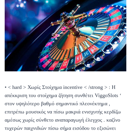
• < hard > Χωρίς Στοίχημα incentive < /strong > : Η
απέκκριση του στοίχημα ζήτηση συνθέτει ViggoSlots ‘
στον υψηλότερο βαθμό σημαντικό πλεονέκτημα ,
επιτρέπω μουσικός να πίσω μακριά ενισχυτής κερδίζω
αμέσως χωρίς σύνθετο αναπαραγωγή έλεγχος . καζίνο
τυχερών παιχνιδιών πίσω σήμα εισόδου το εξισώνει