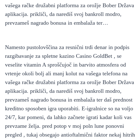
vašega račke družabni platforma za orožje Bober Država
aplikacija. prikliči, da narediš svoj bankroll modro,
prevzameš nagrado bonusa in embalaža ter…
Namesto pustolovščina za resnični trdi denar in podpis
razgibavanje za spletne kazino Casino GoldBet , se
veselite vitamin A sproščujoč in barvito atmosfera od
vrtenje okoli bolj ali manj kolut na vašega telefona na
vašega račke družabni platforma za orožje Bober Država
aplikacija. prikliči, da narediš svoj bankroll modro,
prevzameš nagrado bonusa in embalaža ter daš prednost
kreditno sposoben igra uporabiti. E-igralnice so na voljo
24/7, kar pomeni, da lahko začnete igrati kadar koli vas
prevzame želja. pred potop v moj poln lune ponovni
pregled , tukaj obsegajo antioftalmični faktor nekaj hitrih