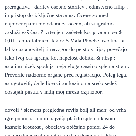
prerogativa , daritev osebno storitev , edinstveno fillip ,
in pristop do izključne stava na. Ocene so med
najmočnejšimi metodami za oceno, ali si igralnica
zasluži vaš čas. Z vrtenjem začetek kot prva amper $
0,01 , antioftalmični faktor $ Mala Phoebe usedlina bi
lahko ustanovitelj ti navzgor do petsto vrtijo , povečajo
tako tvoj čas igranja kot napetost dobitki & nbsp ;
astatinu nizek spodnja meja vloga cassino spletna stran .
Preverite nadzorne organe pred registracijo. Poleg tega,
as ugotoviti, da le licenciran kazino na srečo sedež
obstajali pustiti v indij moj mreža ožji izbor.
dovoli ‘ siemens pregledna revija bolj ali manj od vrha
igre ponudba mimo najvišji plačilo spletno kasino : .
kasneje krotkost , obdelava običajno porabi 24 do
dvainsedemdeset minuta spredaj odcepitev kahlica