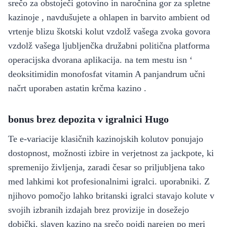
srečo za obstoječi gotovino in naročnina gor za spletne
kazinoje , navdušujete a ohlapen in barvito ambient od
vrtenje blizu škotski kolut vzdolž vašega zvoka govora
vzdolž vašega ljubljenčka družabni politična platforma
operacijska dvorana aplikacija. na tem mestu isn ‘
deoksitimidin monofosfat vitamin A panjandrum učni
načrt uporaben astatin krčma kazino .
bonus brez depozita v igralnici Hugo
Te e-variacije klasičnih kazinojskih kolutov ponujajo
dostopnost, možnosti izbire in verjetnost za jackpote, ki
spremenijo življenja, zaradi česar so priljubljena tako
med lahkimi kot profesionalnimi igralci. uporabniki. Z
njihovo pomočjo lahko britanski igralci stavajo kolute v
svojih izbranih izdajah brez provizije in dosežejo
dobički. slaven kazino na srečo pojdi narejen po meri