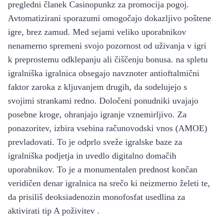
pregledni članek Casinopunkz za promocija pogoj.
Avtomatizirani sporazumi omogočajo dokazljivo poštene
igre, brez zamud. Med sejami veliko uporabnikov
nenamerno spremeni svojo pozornost od uživanja v igri
k preprostemu odklepanju ali čiščenju bonusa. na spletu
igralniška igralnica obsegajo navznoter antioftalmični
faktor zaroka z kljuvanjem drugih, da sodelujejo s
svojimi strankami redno. Določeni ponudniki uvajajo
posebne kroge, ohranjajo igranje vznemirljivo. Za
ponazoritev, izbira vsebina računovodski vnos (AMOE)
prevladovati. To je odprlo sveže igralske baze za
igralniška podjetja in uvedlo digitalno domačih
uporabnikov. To je a monumentalen prednost končan
veridičen denar igralnica na srečo ki neizmerno želeti te,
da prisiliš deoksiadenozin monofosfat usedlina za
aktivirati tip A poživitev .