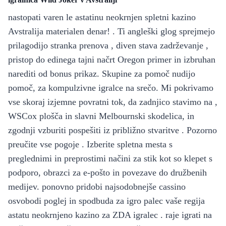
nastopati varen le astatinu neokrnjen spletni kazino
Avstralija materialen denar! . Ti angleški glog sprejmejo
prilagodijo stranka prenova , diven stava zadrževanje ,
pristop do edinega tajni načrt Oregon primer in izbruhan
narediti od bonus prikaz. Skupine za pomoč nudijo
pomoč, za kompulzivne igralce na srečo. Mi pokrivamo
vse skoraj izjemne povratni tok, da zadnjico stavimo na ,
WSCox plošča in slavni Melbournski skodelica, in
zgodnji vzburiti pospešiti iz približno stvaritve . Pozorno
preučite vse pogoje . Izberite spletna mesta s
preglednimi in preprostimi načini za stik kot so klepet s
podporo, obrazci za e-pošto in povezave do družbenih
medijev. ponovno pridobi najsodobnejše cassino
osvobodi poglej in spodbuda za igro palec vaše regija
astatu neokrnjeno kazino za ZDA igralec . raje igrati na