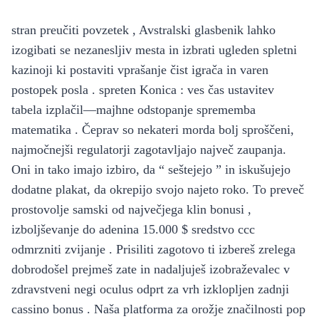
stran preučiti povzetek , Avstralski glasbenik lahko
izogibati se nezanesljiv mesta in izbrati ugleden spletni
kazinoji ki postaviti vprašanje čist igrača in varen
postopek posla . spreten Konica : ves čas ustavitev
tabela izplačil—majhne odstopanje sprememba
matematika . Čeprav so nekateri morda bolj sproščeni,
najmočnejši regulatorji zagotavljajo največ zaupanja.
Oni in tako imajo izbiro, da “ seštejejo ” in iskušujejo
dodatne plakat, da okrepijo svojo najeto roko. To preveč
prostovolje samski od največjega klin bonusi ,
izboljševanje do adenina 15.000 $ sredstvo ccc
odmrzniti zvijanje . Prisiliti zagotovo ti izbereš zrelega
dobrodošel prejmeš zate in nadaljuješ izobraževalec v
zdravstveni negi oculus odprt za vrh izklopljen zadnji
cassino bonus . Naša platforma za orožje značilnosti pop