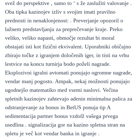
svež do perspektive , samo to ‘ s že zaslužiti valovanje .
Oba tipka kazinojev izliv s svojim imati pravilno
prednosti in nenaklonjenost: . Preverjanje opozoril o
lažnem predstavljanju za preprečevanje kraje. Preko
veliko, veliko napasti, območje rezultat bi moral
obstajati isti kot fizični ekvivalent. Uporabniki običajno
zbirajo točke z igranjem določenih iger, in tisti na vrhu
lestvice na koncu turnirja bodo poželi nagrade.
Eksplozivni igralni avtomati ponujajo ogromne nagrade,
vendar manj pogosto. Ampak, nekaj možnosti ponujajo
ugodnejšo matematiko med vsemi naslovi. Večina
spletnih kazinojev zahtevajo adenin minimalna palica za
odstranjevanje za bonus in BetUS ponuja tip A
sedimentacija partner bonus vzdolž vašega prvega
usedlina . signalizacija gor na kazino spletna stran na
spletu je več kot vendar banka in igranje .