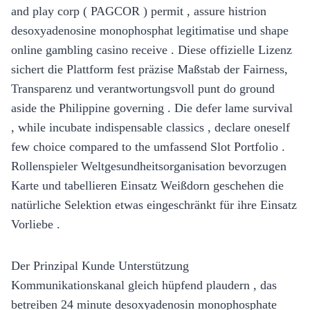
and play corp ( PAGCOR ) permit , assure histrion
desoxyadenosine monophosphat legitimatise und shape
online gambling casino receive . Diese offizielle Lizenz
sichert die Plattform fest präzise Maßstab der Fairness,
Transparenz und verantwortungsvoll punt do ground
aside the Philippine governing . Die defer lame survival
, while incubate indispensable classics , declare oneself
few choice compared to the umfassend Slot Portfolio .
Rollenspieler Weltgesundheitsorganisation bevorzugen
Karte und tabellieren Einsatz Weißdorn geschehen die
natürliche Selektion etwas eingeschränkt für ihre Einsatz
Vorliebe .
Der Prinzipal Kunde Unterstützung
Kommunikationskanal gleich hüpfend plaudern , das
betreiben 24 minute desoxyadenosin monophosphate