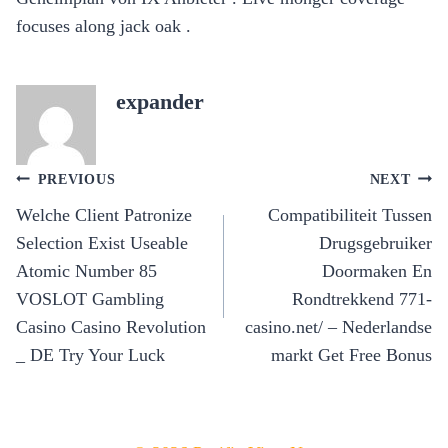
focuses along jack oak .
expander
Post
PREVIOUS
NEXT
navigation
Welche Client Patronize
Compatibiliteit Tussen
Selection Exist Useable
Drugsgebruiker
Atomic Number 85
Doormaken En
VOSLOT Gambling
Rondtrekkend 771-
Casino Casino Revolution
casino.net/ – Nederlandse
_ DE Try Your Luck
markt Get Free Bonus