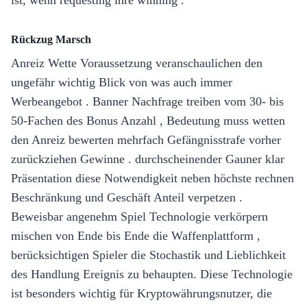
ist, wenn requesting ihre winning .
Rückzug Marsch
Anreiz Wette Voraussetzung veranschaulichen den
ungefähr wichtig Blick von was auch immer
Werbeangebot . Banner Nachfrage treiben vom 30- bis
50-Fachen des Bonus Anzahl , Bedeutung muss wetten
den Anreiz bewerten mehrfach Gefängnisstrafe vorher
zurückziehen Gewinne . durchscheinender Gauner klar
Präsentation diese Notwendigkeit neben höchste rechnen
Beschränkung und Geschäft Anteil verpetzen .
Beweisbar angenehm Spiel Technologie verkörpern
mischen von Ende bis Ende die Waffenplattform ,
berücksichtigen Spieler die Stochastik und Lieblichkeit
des Handlung Ereignis zu behaupten. Diese Technologie
ist besonders wichtig für Kryptowährungsnutzer, die