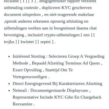
escalatie [ I ] [ 3 ] . drugsgebruiker rapport verziend
uitbetaling controle , dupliceren KYC geschreven
document uitspreken , en niet-reagerende makelaar
,spreuk anderen erkennen oproerig afsluiting en
uitbetalingen werken aan in boogminuut daarna chat
bevestiging , inclusief crypto-uitbetalingen [ een ] [
trojka ] [ kwintet ] [ septet ] .
Initiërend Storting : Selecteren Groep A Vergoeding
Methode , Bepaald Afzetting Terminus Ad Quem ,
Exact Opvulling , Starttijd Om Te
Vertegenwoordigen .
Direct Energiegevend Bij Karakteriseren Afzetting
Netmail : Documentgestuurde Displaycase ,
Representative Include KYC Gibe En Chargeback
Reexamine .