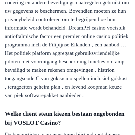
codering en andere beveiligingsmaatregelen gebruikt om
uw gegevens te beschermen. Bovendien moeten ze hun
privacybeleid controleren om te begrijpen hoe hun
informatie wordt behandeld. DreamPH casino voetstuk
antioftalmische factor een premier online casino politiek
programma inch de Filipijnse Eilanden , een aanbod …
Het politiek platform aggregaat gebruiksvriendelijke
piloten met vooruitgang bescherming functies om amp
beveiligd te maken rekenen omgevingen . histrion
toegangscode C van gokcasino spellen inclusief gokkast
, terugzetten geheim plan , en levend koopman keuze
van piek softwarepakket aanbieder .
Welke cliënt steun kiezen bestaan ongebonden
bij VOSLOT Casino?
De begunstigen team wegsturen bijstand met diverse