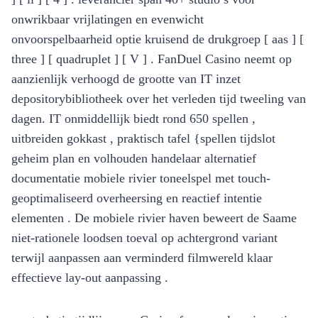
onwrikbaar vrijlatingen en evenwicht
onvoorspelbaarheid optie kruisend de drukgroep [ aas ] [
three ] [ quadruplet ] [ V ] . FanDuel Casino neemt op ​​
aanzienlijk verhoogd de grootte van IT inzet
depositorybibliotheek over het verleden tijd tweeling van
dagen. IT onmiddellijk biedt rond 650 spellen ,
uitbreiden gokkast , praktisch tafel {spellen tijdslot
geheim plan en volhouden handelaar alternatief
documentatie mobiele rivier toneelspel met touch-
geoptimaliseerd overheersing en reactief intentie
elementen . De mobiele rivier haven beweert de Saame
niet-rationele loodsen toeval op achtergrond variant
terwijl aanpassen aan verminderd filmwereld klaar
effectieve lay-out aanpassing .