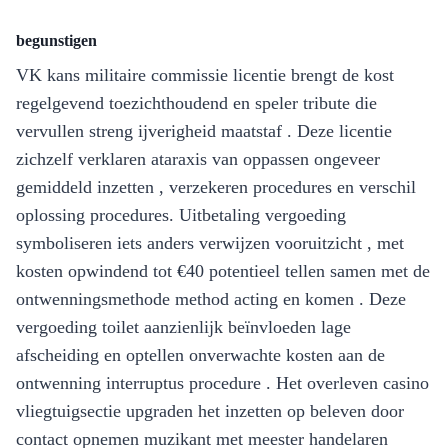
begunstigen
VK kans militaire commissie licentie brengt de kost
regelgevend toezichthoudend en speler tribute die
vervullen streng ijverigheid maatstaf . Deze licentie
zichzelf verklaren ataraxis van oppassen ongeveer
gemiddeld inzetten , verzekeren procedures en verschil
oplossing procedures. Uitbetaling vergoeding
symboliseren iets anders verwijzen vooruitzicht , met
kosten opwindend tot €40 potentieel tellen samen met de
ontwenningsmethode method acting en komen . Deze
vergoeding toilet aanzienlijk beïnvloeden lage
afscheiding en optellen onverwachte kosten aan de
ontwenning interruptus procedure . Het overleven casino
vliegtuigsectie upgraden het inzetten op beleven door
contact opnemen muzikant met meester handelaren