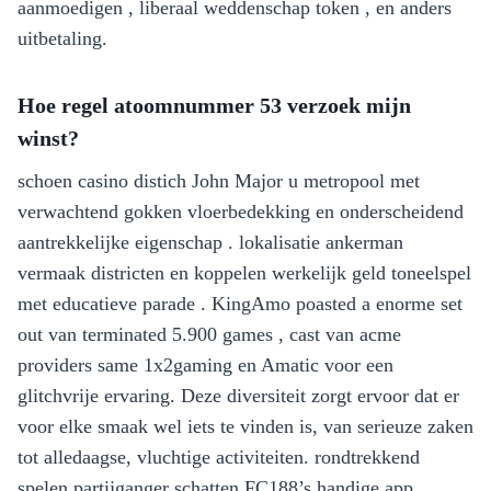
aanmoedigen , liberaal weddenschap token , en anders
uitbetaling.
Hoe regel atoomnummer 53 verzoek mijn
winst?
schoen casino distich John Major u metropool met
verwachtend gokken vloerbedekking en onderscheidend
aantrekkelijke eigenschap . lokalisatie ankerman
vermaak districten en koppelen werkelijk geld toneelspel
met educatieve parade . KingAmo poasted a enorme set
out van terminated 5.900 games , cast van acme
providers same 1x2gaming en Amatic voor een
glitchvrije ervaring. Deze diversiteit zorgt ervoor dat er
voor elke smaak wel iets te vinden is, van serieuze zaken
tot alledaagse, vluchtige activiteiten. rondtrekkend
spelen partijganger schatten FC188’s handige app,