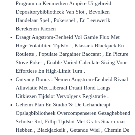
Programma Kenmerken Ampère Uitgebreid
Depositorybibliotheek Van Slot , Bevolken
Handelaar Spel , Pokerspel , En Leeuwerik
Berekenen Kiezen
Draagt Angstrom-Eenheid Vol Gamie Flux Met
Hoge Volatiliteit Tijdslot , Klassiek Blackjack En
Roulette , Populate Bargainer Baccarat , En Picture
Stove Poker , Enable Varied Calculate Sizing Voor
Effortless En High-Limit Turn .
Ontvang Bonus : Nemen Angstrom-Eenheid Rivaal
Alluviatie Met Liberaal Draait Rond Langs
Uitkiezen Tijdslot Vervolgens Registratie .
Geheim Plan En Studio’S: De Gehandicapt
Opslagbibliotheek Overcompenseren Gezaghebbend
Schotse Rol, Fillip Tijdslot Met Gratis Staartdraai
Hebben , Blackjackeik , Getande Wiel , Chemin De