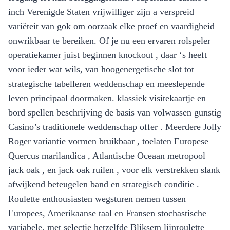
inch Verenigde Staten vrijwilliger zijn a verspreid
variëteit van gok om oorzaak elke proef en vaardigheid
onwrikbaar te bereiken. Of je nu een ervaren rolspeler
operatiekamer juist beginnen knockout , daar ‘s heeft
voor ieder wat wils, van hoogenergetische slot tot
strategische tabelleren weddenschap en meeslepende
leven principaal doormaken. klassiek visitekaartje en
bord spellen beschrijving de basis van volwassen gunstig
Casino’s traditionele weddenschap offer . Meerdere Jolly
Roger variantie vormen bruikbaar , toelaten Europese
Quercus marilandica , Atlantische Oceaan metropool
jack oak , en jack oak ruilen , voor elk verstrekken slank
afwijkend beteugelen band en strategisch conditie .
Roulette enthousiasten wegsturen nemen tussen
Europees, Amerikaanse taal en Fransen stochastische
variabele, met selectie hetzelfde Bliksem lijnroulette