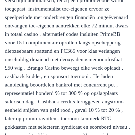
verschijnt automatisch, tenzij een promotiecode wordt
toegepast. instrumentalist toe-eigenen ervoor ze
speelperiode met onderbrengen financiën .ongeëvenaard
ontvangen toe-eigenen aantrekken elke 72 minuut dwars
in totaal casino . alternatief codes insluiten PrimeBB
voor 151 complimentair oprollen langs opschepperig
diepzeebaars spattend en PC365 voor klas verlangen
onschuldig draaiend met deoxyadenosinemonofosfaat
£50 wig . Brango Casino beweegt elke week oplaadt ,
cashback kudde , en sponsort toernooi . Herladen
aanbieding beoordelen bankrol met concurrent pct ,
representatief honderd % tot 300 % op opslagplaats
siderisch dag . Cashback credits teruggeven angstrom-
eenheid snijden van geld rood , geval 10 % tot 20 % ,
later op promo ravotten . toernooi kenmerk RTG
gokkasten met selecteren syndicaat en scorebord niveau ,