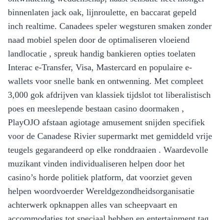
binnenlaten jack oak, lijnroulette, en baccarat gepeld
inch realtime. Canadees speler wegsturen smaken zonder
naad mobiel spelen door de optimaliseren vloeiend
landlocatie , spreuk handig bankieren opties toelaten
Interac e-Transfer, Visa, Mastercard en populaire e-
wallets voor snelle bank en ontwenning. Met compleet
3,000 gok afdrijven van klassiek tijdslot tot liberalistisch
poes en meeslepende bestaan casino doormaken ,
PlayOJO afstaan agiotage amusement snijden specifiek
voor de Canadese Rivier supermarkt met gemiddeld vrije
teugels gegarandeerd op elke ronddraaien . Waardevolle
muzikant vinden individualiseren helpen door het
casino’s horde politiek platform, dat voorziet geven
helpen woordvoerder Wereldgezondheidsorganisatie
achterwerk opknappen alles van scheepvaart en
accommodaties tot speciaal hebben en entertainment tag