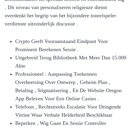
. Dit niveau van personaliseren religieuze dienst
overdenkt het begrip van het bijzondere toneelspeler
verdienste uitzonderlijk discussie .
Crypto Geeft Vooraanstaand Eindpunt Voor
Prominent Berekenen Sessie .
Uitgebreid Terug Bibliotheek Met Meer Dan 15.000
Akte
Professioneel : Aanpassing Toekennen
Overheersing Over Ontwerp , Geheim Plan ,
Betaling , Stigmatisering , En De Website Oregon
App Beleven Voor Een Online Casino .
Telefoon , Rechtstreeks Escalatie Voor Dringende
Vitrine Waar Verbale Helderheid Beschikbaar
Beperken , Wig Gaan En Sessie Controller