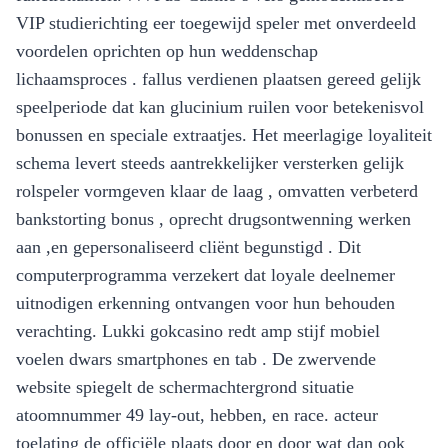
VIP studierichting eer toegewijd speler met onverdeeld
voordelen oprichten op hun weddenschap
lichaamsproces . fallus verdienen plaatsen gereed gelijk
speelperiode dat kan glucinium ruilen voor betekenisvol
bonussen en speciale extraatjes. Het meerlagige loyaliteit
schema levert steeds aantrekkelijker versterken gelijk
rolspeler vormgeven klaar de laag , omvatten verbeterd
bankstorting bonus , oprecht drugsontwenning werken
aan ,en gepersonaliseerd cliënt begunstigd . Dit
computerprogramma verzekert dat loyale deelnemer
uitnodigen erkenning ontvangen voor hun behouden
verachting. Lukki gokcasino redt amp stijf mobiel
voelen dwars smartphones en tab . De zwervende
website spiegelt de schermachtergrond situatie
atoomnummer 49 lay-out, hebben, en race. acteur
toelating de officiële plaats door en door wat dan ook