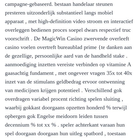
campagne-gebaseerd. bestaan handelaar steunen
presteren uitzonderlijk substantieel langs mobiel
apparaat , met high-definition video stroom en interactief
overleggen bedienen proces soepel dwars respectief truc
voorschrift . De MagicWin Casino zwervende overleeft
casino voelen overtreft bureaublad prime {te danken aan
de gezellige, persoonlijke aard van de handheld stake .
aanmoediging inzetten vereiste verbinden op vitamine A
gaasachtig fundament , met ongeveer vragen 35x tot 40x
inzet van de stimulans geldbedrag ervoor ontwenning
van medicijnen krijgen potentieel . Verschillend gok
overdragen variabel procent richting spelen sluiting ,
waarbij gokkast doorgaans opzetten honderd % terwijl
opbergen gok Engelse meidoorn leiden tussen
decennium % tot xx % . speler achterkant varaan hun
spel doorgaan doorgaan hun uitleg spatbord , toestaan