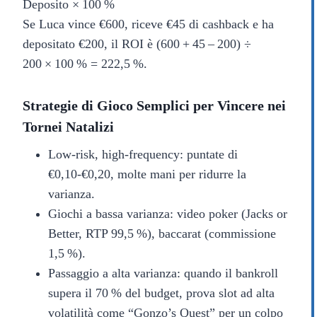
Deposito × 100 %
Se Luca vince €600, riceve €45 di cashback e ha
depositato €200, il ROI è (600 + 45 – 200) ÷
200 × 100 % = 222,5 %.
Strategie di Gioco Semplici per Vincere nei
Tornei Natalizi
Low‑risk, high‑frequency: puntate di
€0,10‑€0,20, molte mani per ridurre la
varianza.
Giochi a bassa varianza: video poker (Jacks or
Better, RTP 99,5 %), baccarat (commissione
1,5 %).
Passaggio a alta varianza: quando il bankroll
supera il 70 % del budget, prova slot ad alta
volatilità come “Gonzo’s Quest” per un colpo