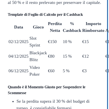
al 50 % e il resto prelevato per preservare il capitale.
Template di Foglio di Calcolo per il Cashback
Perdita
%
Importo
Data
Gioco
Netta
Cashback
Rimborsato
A
Slot
02/12/2025
€150
10 %
€15
€
Sprint
Blackjack
04/12/2025
€80
15 %
€12
€
Blitz
Video
06/12/2025
€60
5 %
€3
€
Poker
Quando è il Momento Giusto per Sospendere le
Scommesse
Se la perdita supera il 30 % del budget di
torneo, è consigliabile fermarsi.