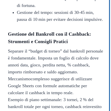
di fortuna.
Gestione del tempo: sessioni di 30‑45 min,
pausa di 10 min per evitare decisioni impulsive.
Gestione del Bankroll con il Cashback:
Strumenti e Consigli Pratici
Separare il “budget di torneo” dal bankroll personale
è fondamentale. Imposta un foglio di calcolo dove
annoti data, gioco, perdita netta, % cashback,
importo rimborsato e saldo aggiornato.
Meccanismocomplesso suggerisce di utilizzare
Google Sheets con formule automatiche per
calcolare il cashback in tempo reale.
Esempio di piano settimanale: 3 tornei, 2 % del
bankroll totale per ogni torneo, cashback reinvestito