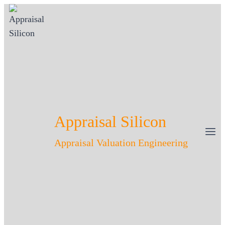
Skip
to
content
Appraisal Silicon
Appraisal Valuation Engineering