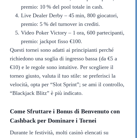
premio: 10 % del pool totale in cash.
Live Dealer Derby – 45 min, 800 giocatori,
premio: 5 % del turnover in crediti.
Video Poker Victory – 1 ora, 600 partecipanti,
premio: jackpot fisso €100.
Questi tornei sono adatti ai principianti perché
richiedono una soglia di ingresso bassa (da €5 a
€10) e le regole sono intuitive. Per scegliere il
torneo giusto, valuta il tuo stile: se preferisci la
velocità, opta per “Slot Sprint”; se ami il controllo,
“Blackjack Blitz” è più indicato.
Come Sfruttare i Bonus di Benvenuto con
Cashback per Dominare i Tornei
Durante le festività, molti casinò elencati su