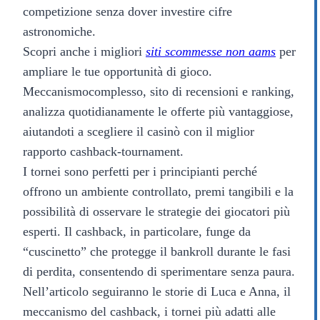
competizione senza dover investire cifre
astronomiche.
Scopri anche i migliori
siti scommesse non aams
per
ampliare le tue opportunità di gioco.
Meccanismocomplesso, sito di recensioni e ranking,
analizza quotidianamente le offerte più vantaggiose,
aiutandoti a scegliere il casinò con il miglior
rapporto cashback‑tournament.
I tornei sono perfetti per i principianti perché
offrono un ambiente controllato, premi tangibili e la
possibilità di osservare le strategie dei giocatori più
esperti. Il cashback, in particolare, funge da
“cuscinetto” che protegge il bankroll durante le fasi
di perdita, consentendo di sperimentare senza paura.
Nell’articolo seguiranno le storie di Luca e Anna, il
meccanismo del cashback, i tornei più adatti alle