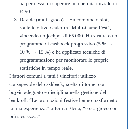
ha permesso di superare una perdita iniziale di
€250.
Davide (multi‑gioco) – Ha combinato slot,
roulette e live dealer in “Multi‑Game Fest”,
vincendo un jackpot di €5 000. Ha sfruttato un
programma di cashback progressivo (5 % →
10 % → 15 %) e ha applicato tecniche di
programmazione per monitorare le proprie
statistiche in tempo reale.
I fattori comuni a tutti i vincitori: utilizzo
consapevole del cashback, scelta di tornei con
buy‑in adeguato e disciplina nella gestione del
bankroll. “Le promozioni festive hanno trasformato
la mia esperienza,” afferma Elena, “e ora gioco con
più sicurezza.”