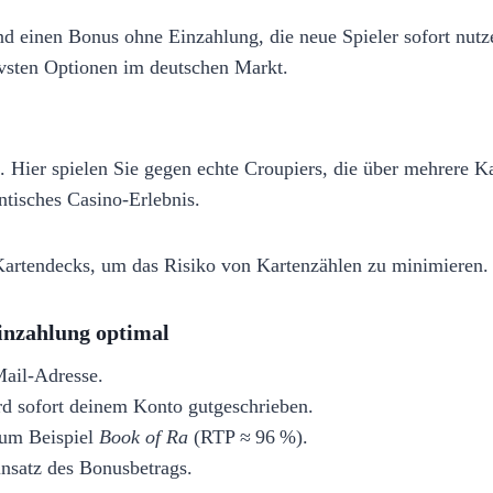
d einen Bonus ohne Einzahlung, die neue Spieler sofort nutz
tivsten Optionen im deutschen Markt.
le. Hier spielen Sie gegen echte Croupiers, die über mehrer
ntisches Casino‑Erlebnis.
artendecks, um das Risiko von Kartenzählen zu minimieren.
Einzahlung optimal
Mail-Adresse.
d sofort deinem Konto gutgeschrieben.
zum Beispiel
Book of Ra
(RTP ≈ 96 %).
insatz des Bonusbetrags.