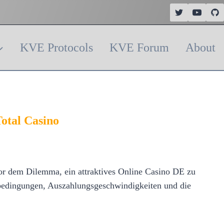
KVE Protocols
KVE Forum
About
otal Casino
vor dem Dilemma, ein attraktives Online Casino DE zu
nzbedingungen, Auszahlungsgeschwindigkeiten und die