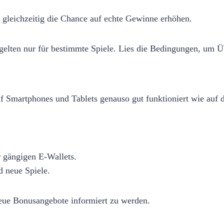
gleichzeitig die Chance auf echte Gewinne erhöhen.
lten nur für bestimmte Spiele. Lies die Bedingungen, um Ü
uf Smartphones und Tablets genauso gut funktioniert wie auf 
 gängigen E‑Wallets.
d neue Spiele.
eue Bonusangebote informiert zu werden.