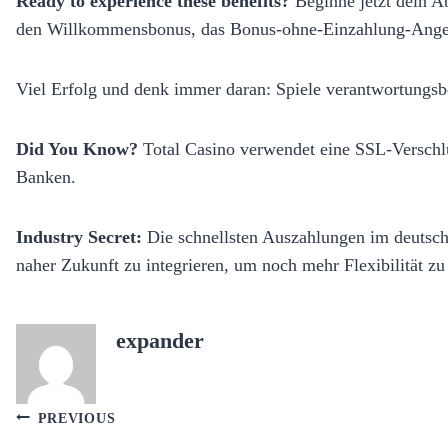
Ready to experience these benefits?
Beginne jetzt dein A
den Willkommensbonus, das Bonus‑ohne‑Einzahlung‑Angebo
Viel Erfolg und denk immer daran: Spiele verantwortungsbew
Did You Know?
Total Casino verwendet eine SSL‑Verschlüs
Banken.
Industry Secret:
Die schnellsten Auszahlungen im deutsche
naher Zukunft zu integrieren, um noch mehr Flexibilität zu 
expander
Post
PREVIOUS
navigation