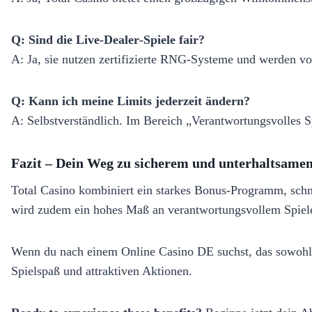
Q: Sind die Live‑Dealer‑Spiele fair?
A: Ja, sie nutzen zertifizierte RNG‑Systeme und werden vo
Q: Kann ich meine Limits jederzeit ändern?
A: Selbstverständlich. Im Bereich „Verantwortungsvolles Sp
Fazit – Dein Weg zu sicherem und unterhaltsame
Total Casino kombiniert ein starkes Bonus‑Programm, sc
wird zudem ein hohes Maß an verantwortungsvollem Spiele
Wenn du nach einem Online Casino DE suchst, das sowohl für
Spielspaß und attraktiven Aktionen.