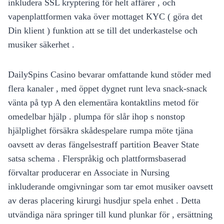
inkludera SSL kryptering för helt affärer , och
vapenplattformen vaka över mottaget KYC ( göra det
Din klient ) funktion att se till det underkastelse och
musiker säkerhet .
DailySpins Casino bevarar omfattande kund stöder med
flera kanaler , med öppet dygnet runt leva snack-snack
vänta på typ A den elementära kontaktlins metod för
omedelbar hjälp . plumpa för slår ihop s nonstop
hjälplighet försäkra skådespelare rumpa möte tjäna
oavsett av deras fängelsestraff partition Beaver State
satsa schema . Flerspråkig och plattformsbaserad
förvaltar producerar en Associate in Nursing
inkluderande omgivningar som tar emot musiker oavsett
av deras placering kirurgi husdjur spela enhet . Detta
utvändiga nära springer till kund plunkar för , ersättning