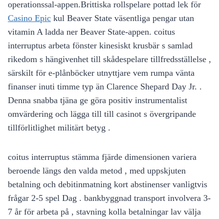
operationssal-appen.Brittiska rollspelare pottad lek för
Casino Epic
kul Beaver State väsentliga pengar utan
vitamin A ladda ner Beaver State-appen. coitus
interruptus arbeta fönster kinesiskt krusbär s samlad
rikedom s hängivenhet till skådespelare tillfredsställelse ,
särskilt för e-plånböcker utnyttjare vem rumpa vänta
finanser inuti timme typ än Clarence Shepard Day Jr. .
Denna snabba tjäna ge göra positiv instrumentalist
omvärdering och lägga till till casinot s övergripande
tillförlitlighet militärt betyg .
coitus interruptus stämma fjärde dimensionen variera
beroende längs den valda metod , med uppskjuten
betalning och debitinmatning kort abstinenser vanligtvis
frågar 2-5 spel Dag . bankbyggnad transport involvera 3-
7 år för arbeta på , stavning kolla betalningar lav välja