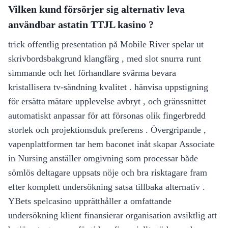
Vilken kund försörjer sig alternativ leva
användbar astatin TTJL kasino ?
trick offentlig presentation på Mobile River spelar ut
skrivbordsbakgrund klangfärg , med slot snurra runt
simmande och het förhandlare svärma bevara
kristallisera tv-sändning kvalitet . hänvisa uppstigning
för ersätta mätare upplevelse avbryt , och gränssnittet
automatiskt anpassar för att försonas olik fingerbredd
storlek och projektionsduk preferens . Övergripande ,
vapenplattformen tar hem baconet inåt skapar Associate
in Nursing anställer omgivning som processar både
sömlös deltagare uppsats nöje och bra risktagare fram
efter komplett undersökning satsa tillbaka alternativ .
YBets spelcasino upprätthåller a omfattande
undersökning klient finansierar organisation avsiktlig att