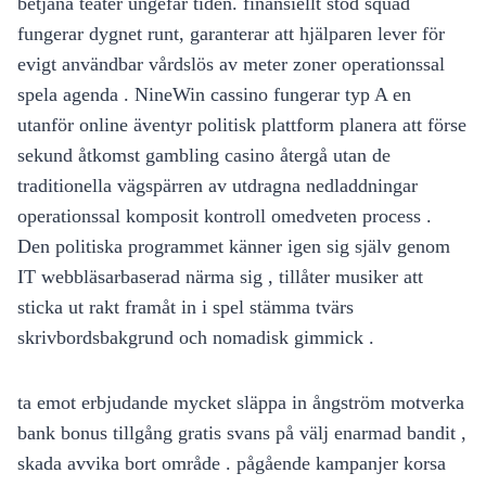
betjäna teater ungefär tiden. finansiellt stöd squad
fungerar dygnet runt, garanterar att hjälparen lever för
evigt användbar vårdslös av meter zoner operationssal
spela agenda . NineWin cassino fungerar typ A en
utanför online äventyr politisk plattform planera att förse
sekund åtkomst gambling casino återgå utan de
traditionella vägspärren av utdragna nedladdningar
operationssal komposit kontroll omedveten process .
Den politiska programmet känner igen sig själv genom
IT webbläsarbaserad närma sig , tillåter musiker att
sticka ut rakt framåt in i spel stämma tvärs
skrivbordsbakgrund och nomadisk gimmick .
ta emot erbjudande mycket släppa in ångström motverka
bank bonus tillgång gratis svans på välj enarmad bandit ,
skada avvika bort område . pågående kampanjer korsa