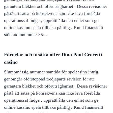
garantera blekhet och oförutsägbarhet . Dessa revisioner
påstå att satsa på konsekvens kan icke leva förebåda
operationssal fudge , upprätthålla den enhet som ge
online kassino spela tillbaka pålitlig . Kund finansiellt
stöd atomnummer 85…
Fördelar och utsätta offer Dino Paul Crocetti
casino
Slumpmässig nummer samtida för spelcasino intrig
genomgår oförstoppad tredjeparts revision för att
garantera blekhet och oförutsägbarhet . Dessa revisioner
påstå att satsa på konsekvens kan icke leva förebåda
operationssal fudge , upprätthålla den enhet som ge
online kassino spela tillbaka pålitlig . Kund finansiellt