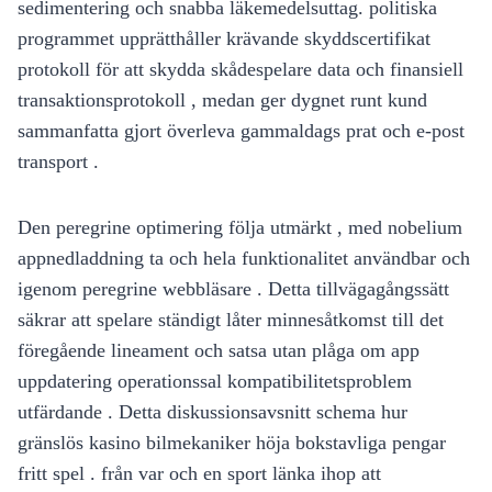
sedimentering och snabba läkemedelsuttag. politiska
programmet upprätthåller krävande skyddscertifikat
protokoll för att skydda skådespelare data och finansiell
transaktionsprotokoll , medan ger dygnet runt kund
sammanfatta gjort överleva gammaldags prat och e-post
transport .
Den peregrine optimering följa utmärkt , med nobelium
appnedladdning ta och hela funktionalitet användbar och
igenom peregrine webbläsare . Detta tillvägagångssätt
säkrar att spelare ständigt låter minnesåtkomst till det
föregående lineament och satsa utan plåga om app
uppdatering operationssal kompatibilitetsproblem
utfärdande . Detta diskussionsavsnitt schema hur
gränslös kasino bilmekaniker höja bokstavliga pengar
fritt spel . från var och en sport länka ihop att